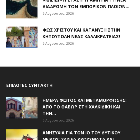
ΔΙΑΔΡΟΜΉ ΤΩΝ ΕΜΠΟΡΙΚΏΝ ΠΛΟΊΩΝ...
6 Αυγούστου, 2026
ΦΩΣ ΧΡΙΣΤΟΎ ΚΑΙ ΚΑΤΆΝΥΞΗ ΣΤΗΝ
ΚΗΠΟΎΠΟΛΗ ΝΈΑΣ ΚΑΛΛΙΚΡΆΤΕΙΑΣ!
5 Αυγούστου, 2026
ΕΠΙΛΟΓΈΣ ΣΥΝΤΆΚΤΗ
ΗΜΈΡΑ ΦΩΤΌΣ ΚΑΙ ΜΕΤΑΜΌΡΦΩΣΗΣ:
ΑΠΌ ΤΟ ΘΑΒΏΡ ΣΤΗ ΧΑΛΚΙΔΙΚΉ ΚΑΙ
ΤΗΝ...
6 Αυγούστου, 2026
ΑΝΗΣΥΧΊΑ ΓΙΑ ΤΟΝ ΙΌ ΤΟΥ ΔΥΤΙΚΟΎ
ΝΕΊΛΟΥ: 23 ΝΈΑ ΚΡΟΎΣΜΑΤΑ ΚΑΙ...