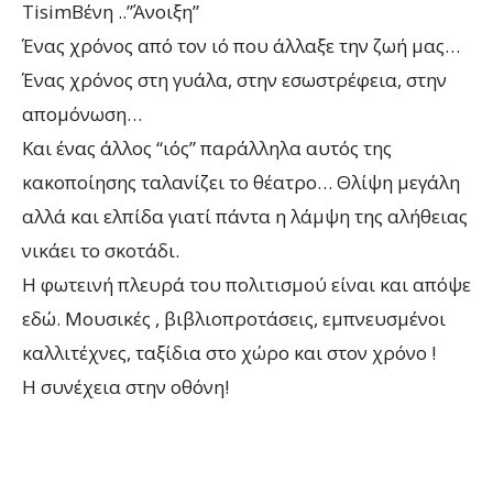
TisimΒένη ..”Άνοιξη”
Ένας χρόνος από τον ιό που άλλαξε την ζωή μας…
Ένας χρόνος στη γυάλα, στην εσωστρέφεια, στην
απομόνωση…
Και ένας άλλος “ιός” παράλληλα αυτός της
κακοποίησης ταλανίζει το θέατρο… Θλίψη μεγάλη
αλλά και ελπίδα γιατί πάντα η λάμψη της αλήθειας
νικάει το σκοτάδι.
Η φωτεινή πλευρά του πολιτισμού είναι και απόψε
εδώ. Μουσικές , βιβλιοπροτάσεις, εμπνευσμένοι
καλλιτέχνες, ταξίδια στο χώρο και στον χρόνο !
Η συνέχεια στην οθόνη!