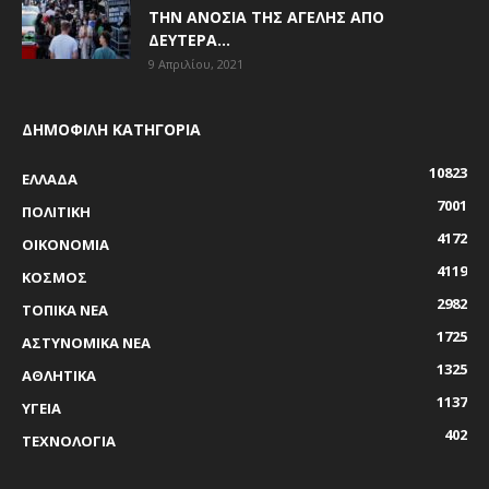
ΤΗΝ ΑΝΟΣΊΑ ΤΗΣ ΑΓΈΛΗΣ ΑΠΌ
ΔΕΥΤΈΡΑ...
9 Απριλίου, 2021
ΔΗΜΟΦΙΛΗ ΚΑΤΗΓΟΡΙΑ
10823
ΕΛΛΑΔΑ
7001
ΠΟΛΙΤΙΚΗ
4172
ΟΙΚΟΝΟΜΙΑ
4119
ΚΟΣΜΟΣ
2982
ΤΟΠΙΚΑ ΝΕΑ
1725
ΑΣΤΥΝΟΜΙΚΑ ΝΕΑ
1325
ΑΘΛΗΤΙΚΑ
1137
ΥΓΕΙΑ
402
ΤΕΧΝΟΛΟΓΙΑ