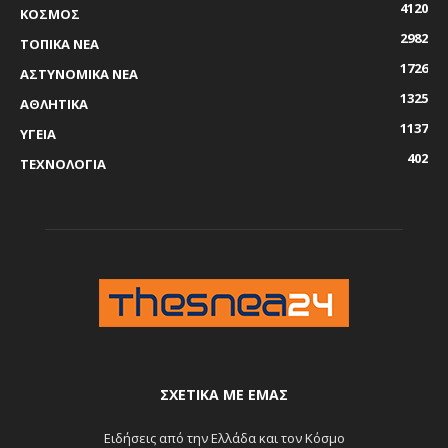
4120
ΚΟΣΜΟΣ
2982
ΤΟΠΙΚΑ ΝΕΑ
1726
ΑΣΤΥΝΟΜΙΚΑ ΝΕΑ
1325
ΑΘΛΗΤΙΚΑ
1137
ΥΓΕΙΑ
402
ΤΕΧΝΟΛΟΓΙΑ
ΣΧΕΤΙΚΆ ΜΕ ΕΜΆΣ
Ειδήσεις από την Ελλάδα και τον Κόσμο