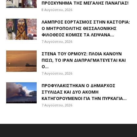
ΠΡΟΣΚΎΝΗΜΑ ΤΗΣ ΜΕΓΆΛΗΣ ΠΑΝΑΓΊΑΣ!
8 Αυγούστου, 2026
ΛΑΜΠΡΌΣ ΕΟΡΤΑΣΜΌΣ ΣΤΗΝ ΚΑΣΤΟΡΙΆ:
Ο ΜΗΤΡΟΠΟΛΊΤΗΣ ΘΕΣΣΑΛΟΝΊΚΗΣ
ΦΙΛΌΘΕΟΣ ΚΌΜΙΣΕ ΤΑ ΛΕΊΨΑΝΑ...
7 Αυγούστου, 2026
ΣΤΕΝΆ ΤΟΥ ΟΡΜΟΎΖ: ΠΛΟΊΑ ΚΆΝΟΥΝ
ΠΊΣΩ, ΤΟ ΙΡΆΝ ΔΙΑΠΡΑΓΜΑΤΕΎΕΤΑΙ ΚΑΙ
Ο...
7 Αυγούστου, 2026
ΠΡΟΦΥΛΑΚΊΣΤΗΚΑΝ Ο ΔΉΜΑΡΧΟΣ
ΣΤΥΛΊΔΑΣ ΚΑΙ ΔΎΟ ΑΚΌΜΗ
ΚΑΤΗΓΟΡΟΎΜΕΝΟΙ ΓΙΑ ΤΗΝ ΠΥΡΚΑΓΙΆ...
7 Αυγούστου, 2026