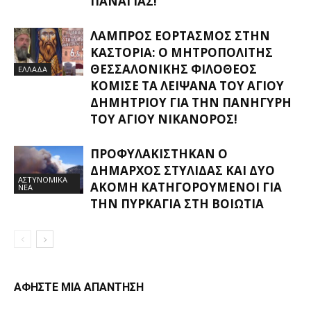
ΠΑΝΑΓΊΑΣ!
ΛΑΜΠΡΌΣ ΕΟΡΤΑΣΜΌΣ ΣΤΗΝ
ΚΑΣΤΟΡΙΆ: Ο ΜΗΤΡΟΠΟΛΊΤΗΣ
ΘΕΣΣΑΛΟΝΊΚΗΣ ΦΙΛΌΘΕΟΣ
ΕΛΛΑΔΑ
ΚΌΜΙΣΕ ΤΑ ΛΕΊΨΑΝΑ ΤΟΥ ΑΓΊΟΥ
ΔΗΜΗΤΡΊΟΥ ΓΙΑ ΤΗΝ ΠΑΝΉΓΥΡΗ
ΤΟΥ ΑΓΊΟΥ ΝΙΚΆΝΟΡΟΣ!
ΠΡΟΦΥΛΑΚΊΣΤΗΚΑΝ Ο
ΔΉΜΑΡΧΟΣ ΣΤΥΛΊΔΑΣ ΚΑΙ ΔΎΟ
ΑΣΤΥΝΟΜΙΚΑ
ΑΚΌΜΗ ΚΑΤΗΓΟΡΟΎΜΕΝΟΙ ΓΙΑ
ΝΕΑ
ΤΗΝ ΠΥΡΚΑΓΙΆ ΣΤΗ ΒΟΙΩΤΊΑ
ΑΦΗΣΤΕ ΜΙΑ ΑΠΑΝΤΗΣΗ