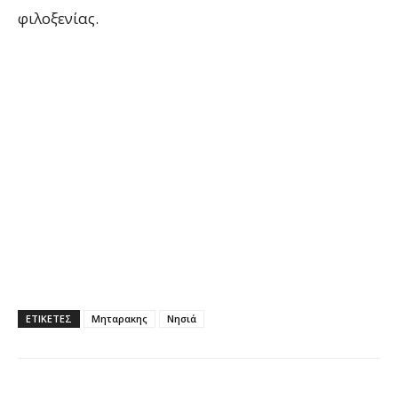
φιλοξενίας.
ΕΤΙΚΕΤΕΣ
Μηταρακης
Νησιά