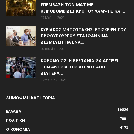
ΕΠΈΜΒΑΣΗ ΤΩΝ ΜΑΤ ΜΕ
ΧΕΙΡΟΒΟΜΒΊΔΕΣ ΚΡΌΤΟΥ ΛΆΜΨΗΣ ΚΑΙ...
17 Μαΐου, 2020
ΚΥΡΙΆΚΟΣ ΜΗΤΣΟΤΆΚΗΣ: ΕΠΊΣΚΕΨΗ ΤΟΥ
ΠΡΩΘΥΠΟΥΡΓΟΎ ΣΤΑ ΙΩΆΝΝΙΝΑ –
ΔΈΣΜΕΥΣΗ ΓΙΑ ΈΝΑ...
20 Ιουνίου, 2021
ΚΟΡΟΝΟΪΌΣ: Η ΒΡΕΤΑΝΊΑ ΘΑ ΑΓΓΊΞΕΙ
ΤΗΝ ΑΝΟΣΊΑ ΤΗΣ ΑΓΈΛΗΣ ΑΠΌ
ΔΕΥΤΈΡΑ...
9 Απριλίου, 2021
ΔΗΜΟΦΙΛΗ ΚΑΤΗΓΟΡΙΑ
10826
ΕΛΛΑΔΑ
7001
ΠΟΛΙΤΙΚΗ
4173
ΟΙΚΟΝΟΜΙΑ