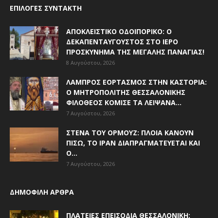
ΕΠΙΛΟΓΈΣ ΣΥΝΤΆΚΤΗ
ΑΠΟΚΛΕΙΣΤΙΚΟ ΟΔΟΙΠΟΡΙΚΟ: Ο
ΔΕΚΑΠΕΝΤΑΎΓΟΥΣΤΟΣ ΣΤΟ ΙΕΡΌ
ΠΡΟΣΚΎΝΗΜΑ ΤΗΣ ΜΕΓΆΛΗΣ ΠΑΝΑΓΊΑΣ!
8 Αυγούστου, 2026
ΛΑΜΠΡΌΣ ΕΟΡΤΑΣΜΌΣ ΣΤΗΝ ΚΑΣΤΟΡΙΆ:
Ο ΜΗΤΡΟΠΟΛΊΤΗΣ ΘΕΣΣΑΛΟΝΊΚΗΣ
ΦΙΛΌΘΕΟΣ ΚΌΜΙΣΕ ΤΑ ΛΕΊΨΑΝΑ...
7 Αυγούστου, 2026
ΣΤΕΝΆ ΤΟΥ ΟΡΜΟΎΖ: ΠΛΟΊΑ ΚΆΝΟΥΝ
ΠΊΣΩ, ΤΟ ΙΡΆΝ ΔΙΑΠΡΑΓΜΑΤΕΎΕΤΑΙ ΚΑΙ
Ο...
7 Αυγούστου, 2026
ΔΗΜΟΦΙΛΗ ΑΡΘΡΑ
ΠΛΑΤΕΊΕΣ ΕΠΕΙΣΌΔΙΑ ΘΕΣΣΑΛΟΝΊΚΗ: