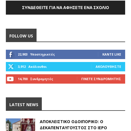
ΣΥΝΔΕΘΕΊΤΕ ΓΙΑ ΝΑ ΑΦΉΣΕΤΕ ΈΝΑ ΣΧΌΛΙΟ
FOLLOW US
22,903
Υποστηρικτές
ΚΆΝΤΕ LIKE
3,912
Ακόλουθοι
ΑΚΟΛΟΥΘΉΣΤΕ
14,700
Συνδρομητές
ΓΊΝΕΤΕ ΣΥΝΔΡΟΜΗΤΉΣ
LATEST NEWS
ΑΠΟΚΛΕΙΣΤΙΚΟ ΟΔΟΙΠΟΡΙΚΟ: Ο
ΔΕΚΑΠΕΝΤΑΎΓΟΥΣΤΟΣ ΣΤΟ ΙΕΡΌ