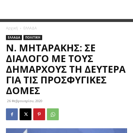
Αρχική
ΕΛΛΑΔΑ
ΕΛΛΑΔΑ
ΠΟΛΙΤΙΚΗ
N. ΜΗΤΑΡΆΚΗΣ: ΣΕ
ΔΙΆΛΟΓΟ ΜΕ ΤΟΥΣ
ΔΗΜΆΡΧΟΥΣ ΤΗ ΔΕΥΤΈΡΑ
ΓΙΑ ΤΙΣ ΠΡΟΣΦΥΓΙΚΈΣ
ΔΟΜΈΣ
26 Φεβρουαρίου, 2020