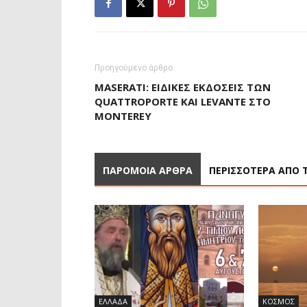
Προηγούμενο άρθρο
MASERATI: ΕΙΔΙΚΈΣ ΕΚΔΌΣΕΙΣ ΤΩΝ
QUATTROPORTE ΚΑΙ LEVANTE ΣΤΟ
MONTEREY
ΠΑΡΟΜΟΙΑ ΑΡΘΡΑ
ΠΕΡΙΣΣΟΤΕΡΑ ΑΠΟ 
ΕΛΛΑΔΑ
ΚΟΣΜΟΣ