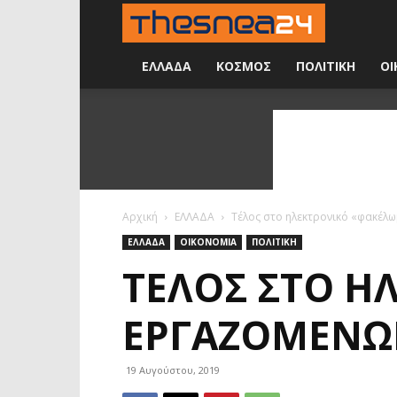
Νέα
24
ΕΛΛΑΔΑ
ΚΟΣΜΟΣ
ΠΟΛΙΤΙΚΗ
ΟΙ
ώρες
την
ημέρα
Αρχική
ΕΛΛΑΔΑ
Τέλος στο ηλεκτρονικό «φακέλω
ΕΛΛΑΔΑ
ΟΙΚΟΝΟΜΙΑ
ΠΟΛΙΤΙΚΗ
ΤΈΛΟΣ ΣΤΟ Η
ΕΡΓΑΖΟΜΈΝΩ
19 Αυγούστου, 2019