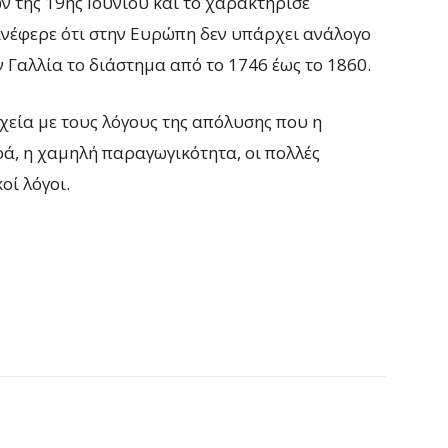
 της 19ης Ιουνίου και το χαρακτήρισε
Ανέφερε ότι στην Ευρώπη δεν υπάρχει ανάλογο
 Γαλλία το διάστημα από το 1746 έως το 1860.
χεία με τους λόγους της απόλυσης που η
ά, η χαμηλή παραγωγικότητα, οι πολλές
οί λόγοι.