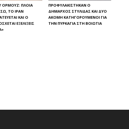
Υ ΟΡΜΟΎΖ: ΠΛΟΊΑ
ΠΡΟΦΥΛΑΚΊΣΤΗΚΑΝ Ο
ΣΩ, ΤΟ ΙΡΆΝ
ΔΉΜΑΡΧΟΣ ΣΤΥΛΊΔΑΣ ΚΑΙ ΔΎΟ
ΤΕΎΕΤΑΙ ΚΑΙ Ο
ΑΚΌΜΗ ΚΑΤΗΓΟΡΟΎΜΕΝΟΙ ΓΙΑ
ΣΧΕΤΑΙ ΕΞΕΛΊΞΕΙΣ
ΤΗΝ ΠΥΡΚΑΓΙΆ ΣΤΗ ΒΟΙΩΤΊΑ
Α»