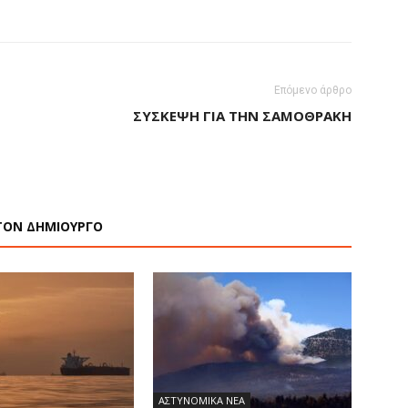
Επόμενο άρθρο
ΣΎΣΚΕΨΗ ΓΙΑ ΤΗΝ ΣΑΜΟΘΡΆΚΗ
ΤΟΝ ΔΗΜΙΟΥΡΓΟ
ΑΣΤΥΝΟΜΙΚΑ ΝΕΑ