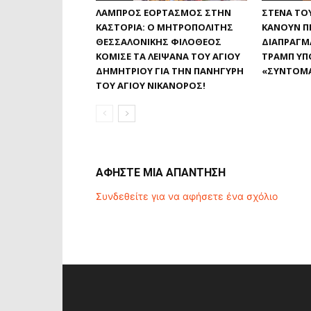
ΛΑΜΠΡΌΣ ΕΟΡΤΑΣΜΌΣ ΣΤΗΝ
ΣΤΕΝΆ ΤΟ
ΚΑΣΤΟΡΙΆ: Ο ΜΗΤΡΟΠΟΛΊΤΗΣ
ΚΆΝΟΥΝ ΠΊ
ΘΕΣΣΑΛΟΝΊΚΗΣ ΦΙΛΌΘΕΟΣ
ΔΙΑΠΡΑΓΜΑ
ΚΌΜΙΣΕ ΤΑ ΛΕΊΨΑΝΑ ΤΟΥ ΑΓΊΟΥ
ΤΡΑΜΠ ΥΠΌ
ΔΗΜΗΤΡΊΟΥ ΓΙΑ ΤΗΝ ΠΑΝΉΓΥΡΗ
«ΣΎΝΤΟΜ
ΤΟΥ ΑΓΊΟΥ ΝΙΚΆΝΟΡΟΣ!
ΑΦΗΣΤΕ ΜΙΑ ΑΠΑΝΤΗΣΗ
Συνδεθείτε για να αφήσετε ένα σχόλιο