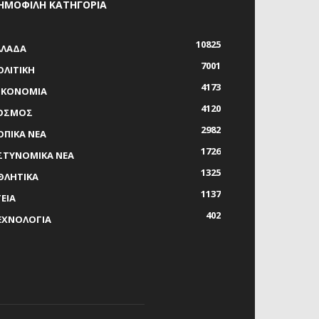
ΗΜΟΦΙΛΗ ΚΑΤΗΓΟΡΙΑ
10825
ΛΛΑΔΑ
7001
ΟΛΙΤΙΚΗ
4173
ΙΚΟΝΟΜΙΑ
4120
ΟΣΜΟΣ
2982
ΟΠΙΚΑ ΝΕΑ
1726
ΣΤΥΝΟΜΙΚΑ ΝΕΑ
1325
ΘΛΗΤΙΚΑ
1137
ΓΕΙΑ
402
ΕΧΝΟΛΟΓΙΑ