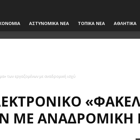
ΚΟΝΟΜΙΑ
ΑΣΤΥΝΟΜΙΚΑ ΝΕΑ
ΤΟΠΙΚΑ ΝΕΑ
ΑΘΛΗΤΙΚΑ
μα» των εργαζομένων με αναδρομική ισχύ
ΛΕΚΤΡΟΝΙΚΌ «ΦΑΚΈ
Ν ΜΕ ΑΝΑΔΡΟΜΙΚΉ 