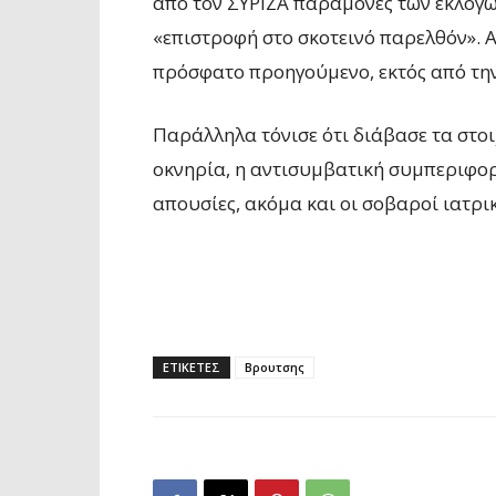
από τον ΣΥΡΙΖΑ παραμονές των εκλογών
«επιστροφή στο σκοτεινό παρελθόν». 
πρόσφατο προηγούμενο, εκτός από την
Παράλληλα τόνισε ότι διάβασε τα στοι
οκνηρία, η αντισυμβατική συμπεριφορ
απουσίες, ακόμα και οι σοβαροί ιατρικ
ΕΤΙΚΕΤΕΣ
Βρουτσης