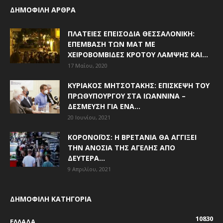
ΔΗΜΟΦΙΛΗ ΑΡΘΡΑ
ΠΛΑΤΕΊΕΣ ΕΠΕΙΣΌΔΙΑ ΘΕΣΣΑΛΟΝΊΚΗ:
ΕΠΈΜΒΑΣΗ ΤΩΝ ΜΑΤ ΜΕ
ΧΕΙΡΟΒΟΜΒΊΔΕΣ ΚΡΌΤΟΥ ΛΆΜΨΗΣ ΚΑΙ...
17 Μαΐου, 2020
ΚΥΡΙΆΚΟΣ ΜΗΤΣΟΤΆΚΗΣ: ΕΠΊΣΚΕΨΗ ΤΟΥ
ΠΡΩΘΥΠΟΥΡΓΟΎ ΣΤΑ ΙΩΆΝΝΙΝΑ –
ΔΈΣΜΕΥΣΗ ΓΙΑ ΈΝΑ...
20 Ιουνίου, 2021
ΚΟΡΟΝΟΪΌΣ: Η ΒΡΕΤΑΝΊΑ ΘΑ ΑΓΓΊΞΕΙ
ΤΗΝ ΑΝΟΣΊΑ ΤΗΣ ΑΓΈΛΗΣ ΑΠΌ
ΔΕΥΤΈΡΑ...
9 Απριλίου, 2021
ΔΗΜΟΦΙΛΗ ΚΑΤΗΓΟΡΙΑ
10830
ΕΛΛΑΔΑ