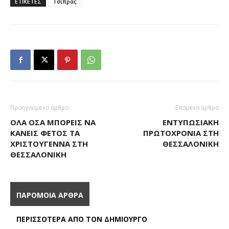
ΕΤΙΚΕΤΕΣ
Τσίπρας
Προηγούμενο άρθρο
Επόμενο άρθρο
ΌΛΑ ΌΣΑ ΜΠΟΡΕΊΣ ΝΑ
ΕΝΤΥΠΩΣΙΑΚΉ
ΚΆΝΕΙΣ ΦΈΤΟΣ ΤΑ
ΠΡΩΤΟΧΡΟΝΙΆ ΣΤΗ
ΧΡΙΣΤΟΎΓΕΝΝΑ ΣΤΗ
ΘΕΣΣΑΛΟΝΊΚΗ
ΘΕΣΣΑΛΟΝΊΚΗ
ΠΑΡΟΜΟΙΑ ΑΡΘΡΑ
ΠΕΡΙΣΣΟΤΕΡΑ ΑΠΟ ΤΟΝ ΔΗΜΙΟΥΡΓΟ