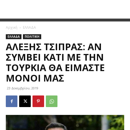
Αρχική
ΕΛΛΑΔΑ
ΕΛΛΑΔΑ
ΠΟΛΙΤΙΚΗ
ΑΛΈΞΗΣ ΤΣΊΠΡΑΣ: ΑΝ
ΣΥΜΒΕΊ ΚΆΤΙ ΜΕ ΤΗΝ
ΤΟΥΡΚΊΑ ΘΑ ΕΊΜΑΣΤΕ
ΜΌΝΟΙ ΜΑΣ
23 Δεκεμβρίου, 2019