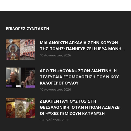
ΕΠΙΛΟΓΈΣ ΣΥΝΤΆΚΤΗ
ΜΙΑ ΑΝΟΙΧΤΉ ΑΓΚΑΛΙΆ ΣΤΗΝ ΚΟΡΥΦΉ
ΤΗΣ ΠΌΛΗΣ: ΠΑΝΗΓΥΡΊΖΕΙ Η ΙΕΡΆ ΜΟΝΉ...
10 Αυγούστου, 2026
ΑΠΌ ΤΗ «ΛΟΎΦΑ» ΣΤΟΝ ΛΙΑΝΤΊΝΗ: Η
ΤΕΛΕΥΤΑΊΑ ΕΞΟΜΟΛΌΓΗΣΗ ΤΟΥ ΝΊΚΟΥ
ΚΑΛΟΓΕΡΌΠΟΥΛΟΥ
10 Αυγούστου, 2026
ΔΕΚΑΠΕΝΤΑΎΓΟΥΣΤΟΣ ΣΤΗ
ΘΕΣΣΑΛΟΝΊΚΗ: ΌΤΑΝ Η ΠΌΛΗ ΑΔΕΙΆΖΕΙ,
ΟΙ ΨΥΧΈΣ ΓΕΜΊΖΟΥΝ ΚΑΤΆΝΥΞΗ
9 Αυγούστου, 2026