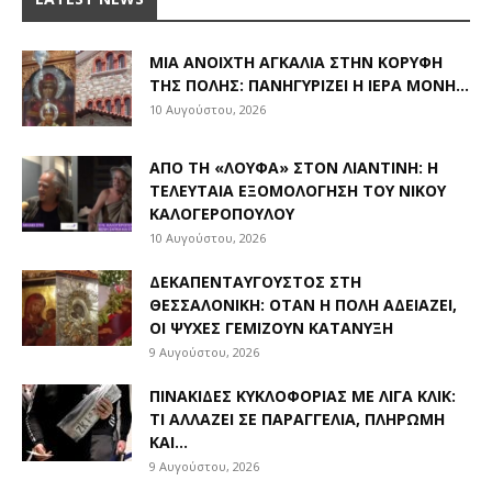
ΜΙΑ ΑΝΟΙΧΤΉ ΑΓΚΑΛΙΆ ΣΤΗΝ ΚΟΡΥΦΉ
ΤΗΣ ΠΌΛΗΣ: ΠΑΝΗΓΥΡΊΖΕΙ Η ΙΕΡΆ ΜΟΝΉ...
10 Αυγούστου, 2026
ΑΠΌ ΤΗ «ΛΟΎΦΑ» ΣΤΟΝ ΛΙΑΝΤΊΝΗ: Η
ΤΕΛΕΥΤΑΊΑ ΕΞΟΜΟΛΌΓΗΣΗ ΤΟΥ ΝΊΚΟΥ
ΚΑΛΟΓΕΡΌΠΟΥΛΟΥ
10 Αυγούστου, 2026
ΔΕΚΑΠΕΝΤΑΎΓΟΥΣΤΟΣ ΣΤΗ
ΘΕΣΣΑΛΟΝΊΚΗ: ΌΤΑΝ Η ΠΌΛΗ ΑΔΕΙΆΖΕΙ,
ΟΙ ΨΥΧΈΣ ΓΕΜΊΖΟΥΝ ΚΑΤΆΝΥΞΗ
9 Αυγούστου, 2026
ΠΙΝΑΚΊΔΕΣ ΚΥΚΛΟΦΟΡΊΑΣ ΜΕ ΛΊΓΑ ΚΛΙΚ:
ΤΙ ΑΛΛΆΖΕΙ ΣΕ ΠΑΡΑΓΓΕΛΊΑ, ΠΛΗΡΩΜΉ
ΚΑΙ...
9 Αυγούστου, 2026