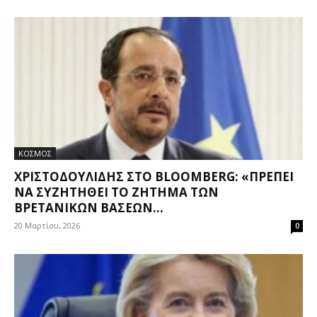
ΚΟΣΜΟΣ
ΧΡΙΣΤΟΔΟΥΛΊΔΗΣ ΣΤΟ BLOOMBERG: «ΠΡΈΠΕΙ
ΝΑ ΣΥΖΗΤΗΘΕΊ ΤΟ ΖΉΤΗΜΑ ΤΩΝ
ΒΡΕΤΑΝΙΚΏΝ ΒΆΣΕΩΝ...
20 Μαρτίου, 2026
0