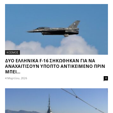
ΚΟΣΜΟΣ
ΔΎΟ ΕΛΛΗΝΙΚΆ F-16 ΣΗΚΏΘΗΚΑΝ ΓΙΑ ΝΑ
ΑΝΑΧΑΙΤΊΣΟΥΝ ΎΠΟΠΤΟ ΑΝΤΙΚΕΊΜΕΝΟ ΠΡΙΝ
ΜΠΕΙ...
4 Μαρτίου, 2026
0