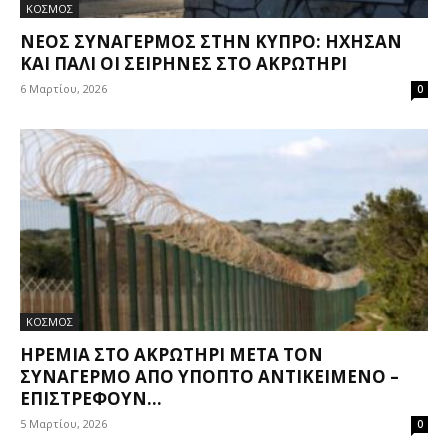
ΚΟΣΜΟΣ
ΝΈΟΣ ΣΥΝΑΓΕΡΜΌΣ ΣΤΗΝ ΚΎΠΡΟ: ΉΧΗΣΑΝ
ΚΑΙ ΠΆΛΙ ΟΙ ΣΕΙΡΉΝΕΣ ΣΤΟ ΑΚΡΩΤΉΡΙ
6 Μαρτίου, 2026
0
ΚΟΣΜΟΣ
ΗΡΕΜΊΑ ΣΤΟ ΑΚΡΩΤΉΡΙ ΜΕΤΆ ΤΟΝ
ΣΥΝΑΓΕΡΜΌ ΑΠΌ ΎΠΟΠΤΟ ΑΝΤΙΚΕΊΜΕΝΟ –
ΕΠΙΣΤΡΈΦΟΥΝ...
5 Μαρτίου, 2026
0