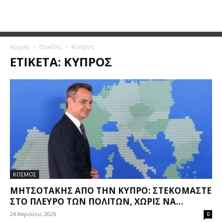
Αρχική
Ετικέτες
Κύπρος
ΕΤΙΚΈΤΑ: ΚΎΠΡΟΣ
ΚΟΣΜΟΣ
ΜΗΤΣΟΤΆΚΗΣ ΑΠΌ ΤΗΝ ΚΎΠΡΟ: ΣΤΕΚΌΜΑΣΤΕ
ΣΤΟ ΠΛΕΥΡΌ ΤΩΝ ΠΟΛΙΤΏΝ, ΧΩΡΊΣ ΝΑ...
24 Απριλίου, 2026
0