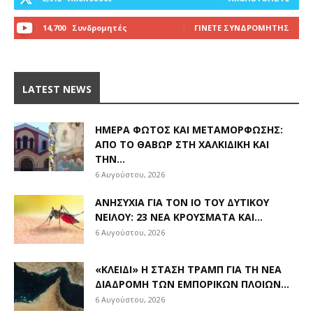
14,700
Συνδρομητές
ΓΊΝΕΤΕ ΣΥΝΔΡΟΜΗΤΉΣ
LATEST NEWS
ΗΜΈΡΑ ΦΩΤΌΣ ΚΑΙ ΜΕΤΑΜΌΡΦΩΣΗΣ:
ΑΠΌ ΤΟ ΘΑΒΏΡ ΣΤΗ ΧΑΛΚΙΔΙΚΉ ΚΑΙ
ΤΗΝ...
6 Αυγούστου, 2026
ΑΝΗΣΥΧΊΑ ΓΙΑ ΤΟΝ ΙΌ ΤΟΥ ΔΥΤΙΚΟΎ
ΝΕΊΛΟΥ: 23 ΝΈΑ ΚΡΟΎΣΜΑΤΑ ΚΑΙ...
6 Αυγούστου, 2026
«ΚΛΕΙΔΊ» Η ΣΤΆΣΗ ΤΡΑΜΠ ΓΙΑ ΤΗ ΝΈΑ
ΔΙΑΔΡΟΜΉ ΤΩΝ ΕΜΠΟΡΙΚΏΝ ΠΛΟΊΩΝ...
6 Αυγούστου, 2026