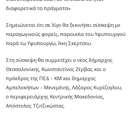
διαφορετικά τα πράγματα».
Σημειώνεται ότι σε λίγο θα ξεκινήσει σύσκεψη με
παραγωγικούς φορείς, παρουσία του Υφυπουργού
παρά τω Υφυπουργώ, Άκη Σκέρτσου.
Στη σύσκεψη θα συμμετέχει ο νέος δήμαρχος
Θεσσαλονίκης, Κωνσταντίνος Ζέρβας και ο
πρόεδρος της ΠΕΔ – ΚΜ και δημαρχος
Αμπελοκήπων – Μενεμένης, Λάζαρος Κυρίζογλου,
ο περιφερειάρχης Κεντρικής Μακεδονίας,
Απόστολος Τζιτζικώστας.