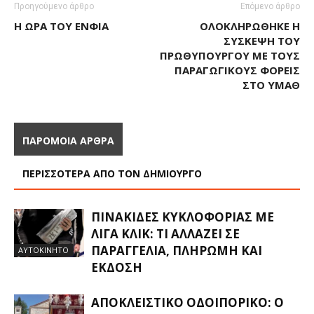
Προηγούμενο άρθρο
Επόμενο άρθρο
Η ΏΡΑ ΤΟΥ ΈΝΦΙΑ
ΟΛΟΚΛΗΡΏΘΗΚΕ Η
ΣΎΣΚΕΨΗ ΤΟΥ
ΠΡΩΘΥΠΟΥΡΓΟΎ ΜΕ ΤΟΥΣ
ΠΑΡΑΓΩΓΙΚΟΎΣ ΦΟΡΕΊΣ
ΣΤΟ ΥΜΑΘ
ΠΑΡΟΜΟΙΑ ΑΡΘΡΑ
ΠΕΡΙΣΣΟΤΕΡΑ ΑΠΟ ΤΟΝ ΔΗΜΙΟΥΡΓΟ
ΠΙΝΑΚΊΔΕΣ ΚΥΚΛΟΦΟΡΊΑΣ ΜΕ
ΛΊΓΑ ΚΛΙΚ: ΤΙ ΑΛΛΆΖΕΙ ΣΕ
ΠΑΡΑΓΓΕΛΊΑ, ΠΛΗΡΩΜΉ ΚΑΙ
ΑΥΤΟΚΙΝΗΤΟ
ΈΚΔΟΣΗ
ΑΠΟΚΛΕΙΣΤΙΚΟ ΟΔΟΙΠΟΡΙΚΟ: Ο