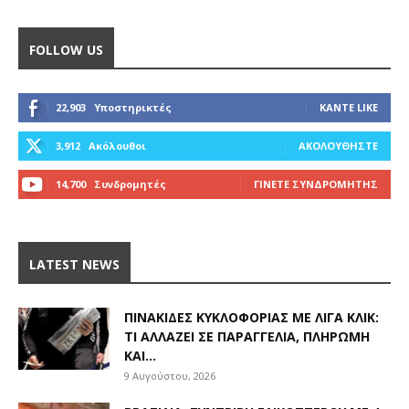
FOLLOW US
22,903
Υποστηρικτές
ΚΆΝΤΕ LIKE
3,912
Ακόλουθοι
ΑΚΟΛΟΥΘΉΣΤΕ
14,700
Συνδρομητές
ΓΊΝΕΤΕ ΣΥΝΔΡΟΜΗΤΉΣ
LATEST NEWS
ΠΙΝΑΚΊΔΕΣ ΚΥΚΛΟΦΟΡΊΑΣ ΜΕ ΛΊΓΑ ΚΛΙΚ:
ΤΙ ΑΛΛΆΖΕΙ ΣΕ ΠΑΡΑΓΓΕΛΊΑ, ΠΛΗΡΩΜΉ
ΚΑΙ...
9 Αυγούστου, 2026