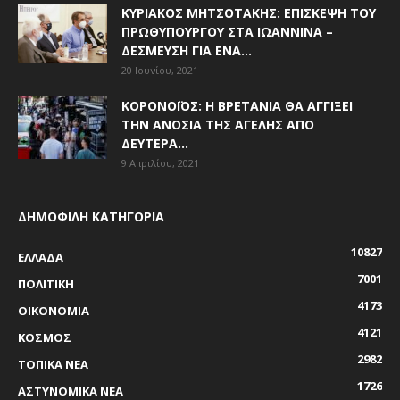
ΚΥΡΙΆΚΟΣ ΜΗΤΣΟΤΆΚΗΣ: ΕΠΊΣΚΕΨΗ ΤΟΥ
ΠΡΩΘΥΠΟΥΡΓΟΎ ΣΤΑ ΙΩΆΝΝΙΝΑ –
ΔΈΣΜΕΥΣΗ ΓΙΑ ΈΝΑ...
20 Ιουνίου, 2021
ΚΟΡΟΝΟΪΌΣ: Η ΒΡΕΤΑΝΊΑ ΘΑ ΑΓΓΊΞΕΙ
ΤΗΝ ΑΝΟΣΊΑ ΤΗΣ ΑΓΈΛΗΣ ΑΠΌ
ΔΕΥΤΈΡΑ...
9 Απριλίου, 2021
ΔΗΜΟΦΙΛΗ ΚΑΤΗΓΟΡΙΑ
10827
ΕΛΛΑΔΑ
7001
ΠΟΛΙΤΙΚΗ
4173
ΟΙΚΟΝΟΜΙΑ
4121
ΚΟΣΜΟΣ
2982
ΤΟΠΙΚΑ ΝΕΑ
1726
ΑΣΤΥΝΟΜΙΚΑ ΝΕΑ