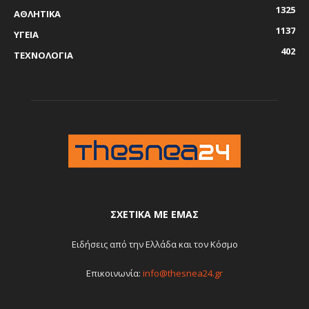
1325
ΑΘΛΗΤΙΚΑ
1137
ΥΓΕΙΑ
402
ΤΕΧΝΟΛΟΓΙΑ
ΣΧΕΤΙΚΆ ΜΕ ΕΜΆΣ
Ειδήσεις από την Ελλάδα και τον Κόσμο
Επικοινωνία:
info@thesnea24.gr