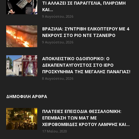
ΤΙ ΑΛΛΆΖΕΙ ΣΕ ΠΑΡΑΓΓΕΛΊΑ, ΠΛΗΡΩΜΉ
ΚΑΙ...
9 Αυγούστου, 2026
ΒΡΑΖΙΛΊΑ: ΣΥΝΤΡΙΒΉ ΕΛΙΚΟΠΤΈΡΟΥ ΜΕ 4
ΝΕΚΡΟΎΣ ΣΤΟ ΡΊΟ ΝΤΕ ΤΖΑΝΈΙΡΟ
9 Αυγούστου, 2026
ΑΠΟΚΛΕΙΣΤΙΚΟ ΟΔΟΙΠΟΡΙΚΟ: Ο
ΔΕΚΑΠΕΝΤΑΎΓΟΥΣΤΟΣ ΣΤΟ ΙΕΡΌ
ΠΡΟΣΚΎΝΗΜΑ ΤΗΣ ΜΕΓΆΛΗΣ ΠΑΝΑΓΊΑΣ!
8 Αυγούστου, 2026
ΔΗΜΟΦΙΛΗ ΑΡΘΡΑ
ΠΛΑΤΕΊΕΣ ΕΠΕΙΣΌΔΙΑ ΘΕΣΣΑΛΟΝΊΚΗ:
ΕΠΈΜΒΑΣΗ ΤΩΝ ΜΑΤ ΜΕ
ΧΕΙΡΟΒΟΜΒΊΔΕΣ ΚΡΌΤΟΥ ΛΆΜΨΗΣ ΚΑΙ...
17 Μαΐου, 2020