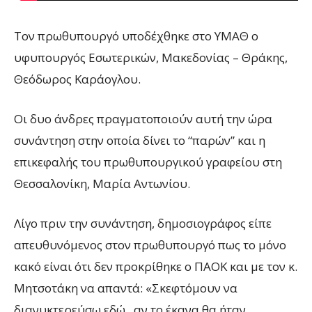
Τον πρωθυπουργό υποδέχθηκε στο ΥΜΑΘ ο
υφυπουργός Εσωτερικών, Μακεδονίας – Θράκης,
Θεόδωρος Καράογλου.
Οι δυο άνδρες πραγματοποιούν αυτή την ώρα
συνάντηση στην οποία δίνει το “παρών” και η
επικεφαλής του πρωθυπουργικού γραφείου στη
Θεσσαλονίκη, Μαρία Αντωνίου.
Λίγο πριν την συνάντηση, δημοσιογράφος είπε
απευθυνόμενος στον πρωθυπουργό πως το μόνο
κακό είναι ότι δεν προκρίθηκε ο ΠΑΟΚ και με τον κ.
Μητσοτάκη να απαντά: «Σκεφτόμουν να
διανυκτερεύσω εδώ , αν το έκανα θα ήταν