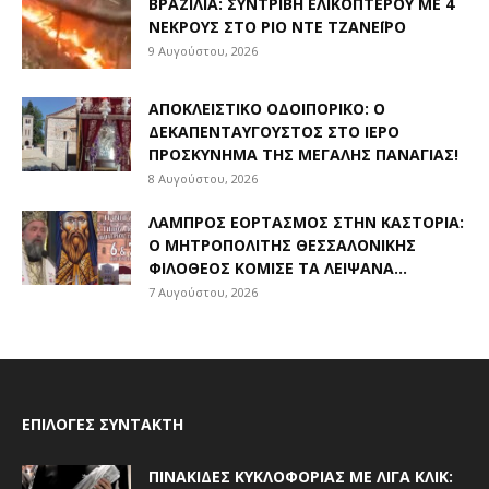
ΒΡΑΖΙΛΊΑ: ΣΥΝΤΡΙΒΉ ΕΛΙΚΟΠΤΈΡΟΥ ΜΕ 4
ΝΕΚΡΟΎΣ ΣΤΟ ΡΊΟ ΝΤΕ ΤΖΑΝΈΙΡΟ
9 Αυγούστου, 2026
ΑΠΟΚΛΕΙΣΤΙΚΟ ΟΔΟΙΠΟΡΙΚΟ: Ο
ΔΕΚΑΠΕΝΤΑΎΓΟΥΣΤΟΣ ΣΤΟ ΙΕΡΌ
ΠΡΟΣΚΎΝΗΜΑ ΤΗΣ ΜΕΓΆΛΗΣ ΠΑΝΑΓΊΑΣ!
8 Αυγούστου, 2026
ΛΑΜΠΡΌΣ ΕΟΡΤΑΣΜΌΣ ΣΤΗΝ ΚΑΣΤΟΡΙΆ:
Ο ΜΗΤΡΟΠΟΛΊΤΗΣ ΘΕΣΣΑΛΟΝΊΚΗΣ
ΦΙΛΌΘΕΟΣ ΚΌΜΙΣΕ ΤΑ ΛΕΊΨΑΝΑ...
7 Αυγούστου, 2026
ΕΠΙΛΟΓΈΣ ΣΥΝΤΆΚΤΗ
ΠΙΝΑΚΊΔΕΣ ΚΥΚΛΟΦΟΡΊΑΣ ΜΕ ΛΊΓΑ ΚΛΙΚ: