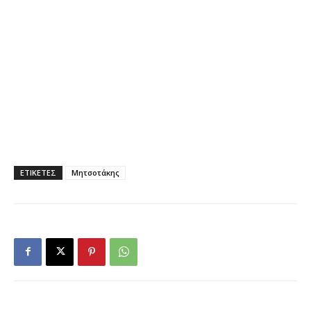
ΕΤΙΚΕΤΕΣ
Μητσοτάκης