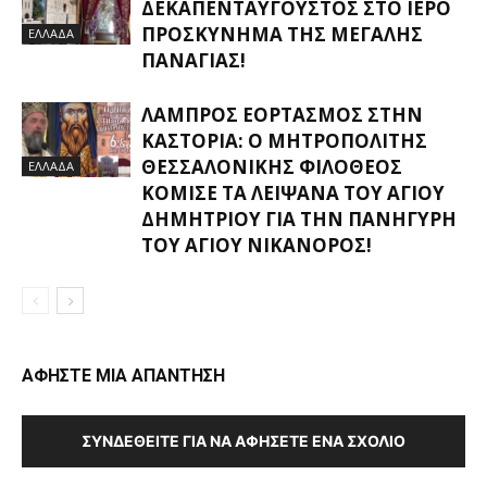
ΔΕΚΑΠΕΝΤΑΎΓΟΥΣΤΟΣ ΣΤΟ ΙΕΡΌ
ΠΡΟΣΚΎΝΗΜΑ ΤΗΣ ΜΕΓΆΛΗΣ
ΕΛΛΑΔΑ
ΠΑΝΑΓΊΑΣ!
ΛΑΜΠΡΌΣ ΕΟΡΤΑΣΜΌΣ ΣΤΗΝ
ΚΑΣΤΟΡΙΆ: Ο ΜΗΤΡΟΠΟΛΊΤΗΣ
ΘΕΣΣΑΛΟΝΊΚΗΣ ΦΙΛΌΘΕΟΣ
ΕΛΛΑΔΑ
ΚΌΜΙΣΕ ΤΑ ΛΕΊΨΑΝΑ ΤΟΥ ΑΓΊΟΥ
ΔΗΜΗΤΡΊΟΥ ΓΙΑ ΤΗΝ ΠΑΝΉΓΥΡΗ
ΤΟΥ ΑΓΊΟΥ ΝΙΚΆΝΟΡΟΣ!
ΑΦΗΣΤΕ ΜΙΑ ΑΠΑΝΤΗΣΗ
ΣΥΝΔΕΘΕΊΤΕ ΓΙΑ ΝΑ ΑΦΉΣΕΤΕ ΈΝΑ ΣΧΌΛΙΟ