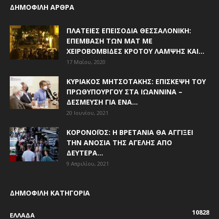
ΔΗΜΟΦΙΛΗ ΑΡΘΡΑ
ΠΛΑΤΕΊΕΣ ΕΠΕΙΣΌΔΙΑ ΘΕΣΣΑΛΟΝΊΚΗ:
ΕΠΈΜΒΑΣΗ ΤΩΝ ΜΑΤ ΜΕ
ΧΕΙΡΟΒΟΜΒΊΔΕΣ ΚΡΌΤΟΥ ΛΆΜΨΗΣ ΚΑΙ...
17 Μαΐου, 2020
ΚΥΡΙΆΚΟΣ ΜΗΤΣΟΤΆΚΗΣ: ΕΠΊΣΚΕΨΗ ΤΟΥ
ΠΡΩΘΥΠΟΥΡΓΟΎ ΣΤΑ ΙΩΆΝΝΙΝΑ –
ΔΈΣΜΕΥΣΗ ΓΙΑ ΈΝΑ...
20 Ιουνίου, 2021
ΚΟΡΟΝΟΪΌΣ: Η ΒΡΕΤΑΝΊΑ ΘΑ ΑΓΓΊΞΕΙ
ΤΗΝ ΑΝΟΣΊΑ ΤΗΣ ΑΓΈΛΗΣ ΑΠΌ
ΔΕΥΤΈΡΑ...
9 Απριλίου, 2021
ΔΗΜΟΦΙΛΗ ΚΑΤΗΓΟΡΙΑ
10828
ΕΛΛΑΔΑ