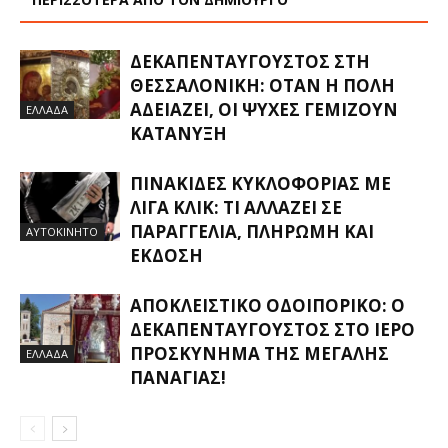
ΔΕΚΑΠΕΝΤΑΎΓΟΥΣΤΟΣ ΣΤΗ
ΘΕΣΣΑΛΟΝΊΚΗ: ΌΤΑΝ Η ΠΌΛΗ
ΑΔΕΙΆΖΕΙ, ΟΙ ΨΥΧΈΣ ΓΕΜΊΖΟΥΝ
ΕΛΛΑΔΑ
ΚΑΤΆΝΥΞΗ
ΠΙΝΑΚΊΔΕΣ ΚΥΚΛΟΦΟΡΊΑΣ ΜΕ
ΛΊΓΑ ΚΛΙΚ: ΤΙ ΑΛΛΆΖΕΙ ΣΕ
ΠΑΡΑΓΓΕΛΊΑ, ΠΛΗΡΩΜΉ ΚΑΙ
ΑΥΤΟΚΙΝΗΤΟ
ΈΚΔΟΣΗ
ΑΠΟΚΛΕΙΣΤΙΚΟ ΟΔΟΙΠΟΡΙΚΟ: Ο
ΔΕΚΑΠΕΝΤΑΎΓΟΥΣΤΟΣ ΣΤΟ ΙΕΡΌ
ΠΡΟΣΚΎΝΗΜΑ ΤΗΣ ΜΕΓΆΛΗΣ
ΕΛΛΑΔΑ
ΠΑΝΑΓΊΑΣ!