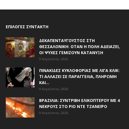
ΕΠΙΛΟΓΈΣ ΣΥΝΤΆΚΤΗ
ΔΕΚΑΠΕΝΤΑΎΓΟΥΣΤΟΣ ΣΤΗ
ΘΕΣΣΑΛΟΝΊΚΗ: ΌΤΑΝ Η ΠΌΛΗ ΑΔΕΙΆΖΕΙ,
ΟΙ ΨΥΧΈΣ ΓΕΜΊΖΟΥΝ ΚΑΤΆΝΥΞΗ
9 Αυγούστου, 2026
ΠΙΝΑΚΊΔΕΣ ΚΥΚΛΟΦΟΡΊΑΣ ΜΕ ΛΊΓΑ ΚΛΙΚ:
ΤΙ ΑΛΛΆΖΕΙ ΣΕ ΠΑΡΑΓΓΕΛΊΑ, ΠΛΗΡΩΜΉ
ΚΑΙ...
9 Αυγούστου, 2026
ΒΡΑΖΙΛΊΑ: ΣΥΝΤΡΙΒΉ ΕΛΙΚΟΠΤΈΡΟΥ ΜΕ 4
ΝΕΚΡΟΎΣ ΣΤΟ ΡΊΟ ΝΤΕ ΤΖΑΝΈΙΡΟ
9 Αυγούστου, 2026