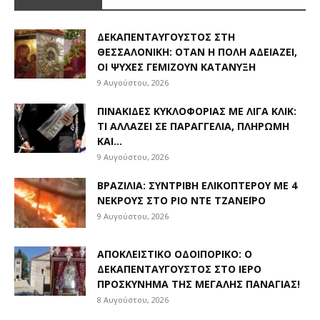
ΔΕΚΑΠΕΝΤΑΎΓΟΥΣΤΟΣ ΣΤΗ
ΘΕΣΣΑΛΟΝΊΚΗ: ΌΤΑΝ Η ΠΌΛΗ ΑΔΕΙΆΖΕΙ,
ΟΙ ΨΥΧΈΣ ΓΕΜΊΖΟΥΝ ΚΑΤΆΝΥΞΗ
9 Αυγούστου, 2026
ΠΙΝΑΚΊΔΕΣ ΚΥΚΛΟΦΟΡΊΑΣ ΜΕ ΛΊΓΑ ΚΛΙΚ:
ΤΙ ΑΛΛΆΖΕΙ ΣΕ ΠΑΡΑΓΓΕΛΊΑ, ΠΛΗΡΩΜΉ
ΚΑΙ...
9 Αυγούστου, 2026
ΒΡΑΖΙΛΊΑ: ΣΥΝΤΡΙΒΉ ΕΛΙΚΟΠΤΈΡΟΥ ΜΕ 4
ΝΕΚΡΟΎΣ ΣΤΟ ΡΊΟ ΝΤΕ ΤΖΑΝΈΙΡΟ
9 Αυγούστου, 2026
ΑΠΟΚΛΕΙΣΤΙΚΟ ΟΔΟΙΠΟΡΙΚΟ: Ο
ΔΕΚΑΠΕΝΤΑΎΓΟΥΣΤΟΣ ΣΤΟ ΙΕΡΌ
ΠΡΟΣΚΎΝΗΜΑ ΤΗΣ ΜΕΓΆΛΗΣ ΠΑΝΑΓΊΑΣ!
8 Αυγούστου, 2026