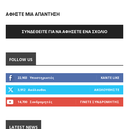
ΑΦΗΣΤΕ ΜΙΑ ΑΠΑΝΤΗΣΗ
ΣΥΝΔΕΘΕΊΤΕ ΓΙΑ ΝΑ ΑΦΉΣΕΤΕ ΈΝΑ ΣΧΌΛΙΟ
FOLLOW US
22,903
Υποστηρικτές
ΚΆΝΤΕ LIKE
3,912
Ακόλουθοι
ΑΚΟΛΟΥΘΉΣΤΕ
14,700
Συνδρομητές
ΓΊΝΕΤΕ ΣΥΝΔΡΟΜΗΤΉΣ
LATEST NEWS