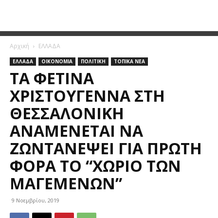
Αρχική
ΕΛΛΑΔΑ
ΕΛΛΑΔΑ
ΟΙΚΟΝΟΜΙΑ
ΠΟΛΙΤΙΚΗ
ΤΟΠΙΚΑ ΝΕΑ
ΤΑ ΦΕΤΙΝΆ
ΧΡΙΣΤΟΎΓΕΝΝΑ ΣΤΗ
ΘΕΣΣΑΛΟΝΊΚΗ
ΑΝΑΜΈΝΕΤΑΙ ΝΑ
ΖΩΝΤΑΝΈΨΕΙ ΓΙΑ ΠΡΏΤΗ
ΦΟΡΆ ΤΟ “ΧΩΡΙΌ ΤΩΝ
ΜΑΓΕΜΈΝΩΝ”
9 Νοεμβρίου, 2019