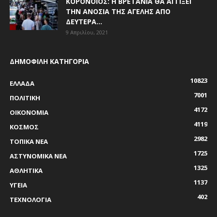
ΚΟΡΟΝΟΪΌΣ: Η ΒΡΕΤΑΝΊΑ ΘΑ ΑΓΓΊΞΕΙ
ΤΗΝ ΑΝΟΣΊΑ ΤΗΣ ΑΓΈΛΗΣ ΑΠΌ
ΔΕΥΤΈΡΑ...
9 Απριλίου, 2021
ΔΗΜΟΦΙΛΗ ΚΑΤΗΓΟΡΙΑ
10823
ΕΛΛΑΔΑ
7001
ΠΟΛΙΤΙΚΗ
4172
ΟΙΚΟΝΟΜΙΑ
4119
ΚΟΣΜΟΣ
2982
ΤΟΠΙΚΑ ΝΕΑ
1725
ΑΣΤΥΝΟΜΙΚΑ ΝΕΑ
1325
ΑΘΛΗΤΙΚΑ
1137
ΥΓΕΙΑ
402
ΤΕΧΝΟΛΟΓΙΑ