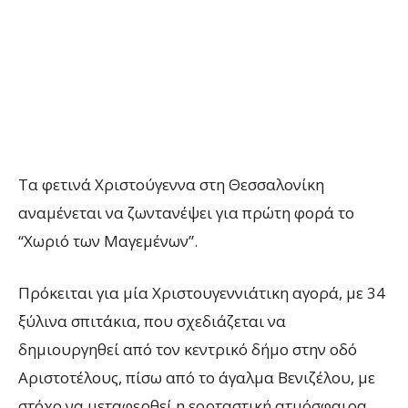
Τα φετινά Χριστούγεννα στη Θεσσαλονίκη
αναμένεται να ζωντανέψει για πρώτη φορά το
“Χωριό των Μαγεμένων”.
Πρόκειται για μία Χριστουγεννιάτικη αγορά, με 34
ξύλινα σπιτάκια, που σχεδιάζεται να
δημιουργηθεί από τον κεντρικό δήμο στην οδό
Αριστοτέλους, πίσω από το άγαλμα Βενιζέλου, με
στόχο να μεταφερθεί η εορταστική ατμόσφαιρα