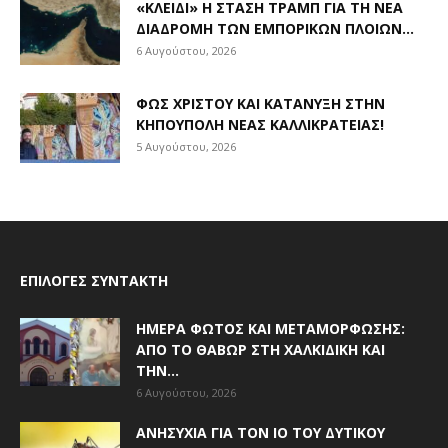
«ΚΛΕΙΔΊ» Η ΣΤΆΣΗ ΤΡΑΜΠ ΓΙΑ ΤΗ ΝΈΑ
ΔΙΑΔΡΟΜΉ ΤΩΝ ΕΜΠΟΡΙΚΏΝ ΠΛΟΊΩΝ...
6 Αυγούστου, 2026
ΦΩΣ ΧΡΙΣΤΟΎ ΚΑΙ ΚΑΤΆΝΥΞΗ ΣΤΗΝ
ΚΗΠΟΎΠΟΛΗ ΝΈΑΣ ΚΑΛΛΙΚΡΆΤΕΙΑΣ!
5 Αυγούστου, 2026
ΕΠΙΛΟΓΈΣ ΣΥΝΤΆΚΤΗ
ΗΜΈΡΑ ΦΩΤΌΣ ΚΑΙ ΜΕΤΑΜΌΡΦΩΣΗΣ:
ΑΠΌ ΤΟ ΘΑΒΏΡ ΣΤΗ ΧΑΛΚΙΔΙΚΉ ΚΑΙ
ΤΗΝ...
6 Αυγούστου, 2026
ΑΝΗΣΥΧΊΑ ΓΙΑ ΤΟΝ ΙΌ ΤΟΥ ΔΥΤΙΚΟΎ