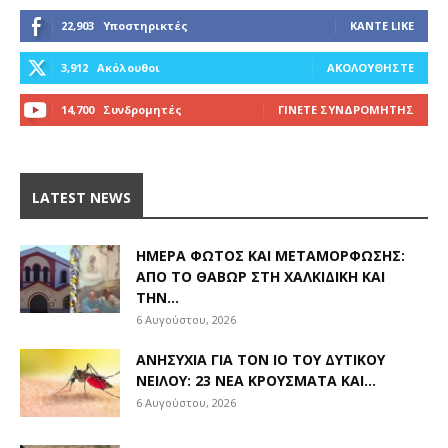
22,903
Υποστηρικτές
ΚΆΝΤΕ LIKE
3,912
Ακόλουθοι
ΑΚΟΛΟΥΘΉΣΤΕ
14,700
Συνδρομητές
ΓΊΝΕΤΕ ΣΥΝΔΡΟΜΗΤΉΣ
LATEST NEWS
ΗΜΈΡΑ ΦΩΤΌΣ ΚΑΙ ΜΕΤΑΜΌΡΦΩΣΗΣ:
ΑΠΌ ΤΟ ΘΑΒΏΡ ΣΤΗ ΧΑΛΚΙΔΙΚΉ ΚΑΙ
ΤΗΝ...
6 Αυγούστου, 2026
ΑΝΗΣΥΧΊΑ ΓΙΑ ΤΟΝ ΙΌ ΤΟΥ ΔΥΤΙΚΟΎ
ΝΕΊΛΟΥ: 23 ΝΈΑ ΚΡΟΎΣΜΑΤΑ ΚΑΙ...
6 Αυγούστου, 2026