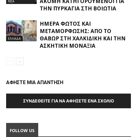
ΑΚΌΜΗ ΚΑΤΗΓΟΡΟΎΜΕΝΟΙ ΓΙΑ
ΝΕΑ
ΤΗΝ ΠΥΡΚΑΓΙΆ ΣΤΗ ΒΟΙΩΤΊΑ
ΗΜΈΡΑ ΦΩΤΌΣ ΚΑΙ
ΜΕΤΑΜΌΡΦΩΣΗΣ: ΑΠΌ ΤΟ
ΘΑΒΏΡ ΣΤΗ ΧΑΛΚΙΔΙΚΉ ΚΑΙ ΤΗΝ
ΕΛΛΑΔΑ
ΑΣΚΗΤΙΚΉ ΜΟΝΑΞΙΆ
ΑΦΗΣΤΕ ΜΙΑ ΑΠΑΝΤΗΣΗ
ΣΥΝΔΕΘΕΊΤΕ ΓΙΑ ΝΑ ΑΦΉΣΕΤΕ ΈΝΑ ΣΧΌΛΙΟ
FOLLOW US