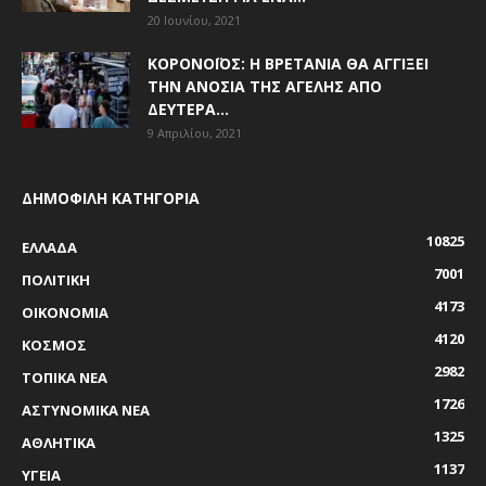
20 Ιουνίου, 2021
ΚΟΡΟΝΟΪΌΣ: Η ΒΡΕΤΑΝΊΑ ΘΑ ΑΓΓΊΞΕΙ
ΤΗΝ ΑΝΟΣΊΑ ΤΗΣ ΑΓΈΛΗΣ ΑΠΌ
ΔΕΥΤΈΡΑ...
9 Απριλίου, 2021
ΔΗΜΟΦΙΛΗ ΚΑΤΗΓΟΡΙΑ
10825
ΕΛΛΑΔΑ
7001
ΠΟΛΙΤΙΚΗ
4173
ΟΙΚΟΝΟΜΙΑ
4120
ΚΟΣΜΟΣ
2982
ΤΟΠΙΚΑ ΝΕΑ
1726
ΑΣΤΥΝΟΜΙΚΑ ΝΕΑ
1325
ΑΘΛΗΤΙΚΑ
1137
ΥΓΕΙΑ