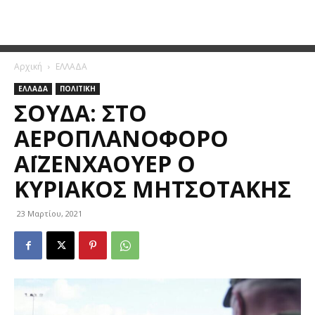
Αρχική
ΕΛΛΑΔΑ
ΕΛΛΑΔΑ
ΠΟΛΙΤΙΚΗ
ΣΟΎΔΑ: ΣΤΟ
ΑΕΡΟΠΛΑΝΟΦΌΡΟ
ΑΪΖΕΝΧΆΟΥΕΡ Ο
ΚΥΡΙΆΚΟΣ ΜΗΤΣΟΤΆΚΗΣ
23 Μαρτίου, 2021