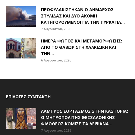
ΠΡΟΦΥΛΑΚΊΣΤΗΚΑΝ Ο ΔΉΜΑΡΧΟΣ
ΣΤΥΛΊΔΑΣ ΚΑΙ ΔΎΟ ΑΚΌΜΗ
ΚΑΤΗΓΟΡΟΎΜΕΝΟΙ ΓΙΑ ΤΗΝ ΠΥΡΚΑΓΙΆ...
7 Αυγούστου, 2026
ΗΜΈΡΑ ΦΩΤΌΣ ΚΑΙ ΜΕΤΑΜΌΡΦΩΣΗΣ:
ΑΠΌ ΤΟ ΘΑΒΏΡ ΣΤΗ ΧΑΛΚΙΔΙΚΉ ΚΑΙ
ΤΗΝ...
6 Αυγούστου, 2026
ΕΠΙΛΟΓΈΣ ΣΥΝΤΆΚΤΗ
ΛΑΜΠΡΌΣ ΕΟΡΤΑΣΜΌΣ ΣΤΗΝ ΚΑΣΤΟΡΙΆ:
Ο ΜΗΤΡΟΠΟΛΊΤΗΣ ΘΕΣΣΑΛΟΝΊΚΗΣ
ΦΙΛΌΘΕΟΣ ΚΌΜΙΣΕ ΤΑ ΛΕΊΨΑΝΑ...
7 Αυγούστου, 2026