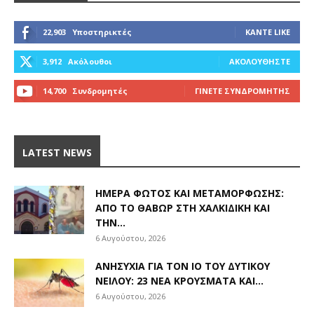
22,903
Υποστηρικτές
ΚΆΝΤΕ LIKE
3,912
Ακόλουθοι
ΑΚΟΛΟΥΘΉΣΤΕ
14,700
Συνδρομητές
ΓΊΝΕΤΕ ΣΥΝΔΡΟΜΗΤΉΣ
LATEST NEWS
ΗΜΈΡΑ ΦΩΤΌΣ ΚΑΙ ΜΕΤΑΜΌΡΦΩΣΗΣ:
ΑΠΌ ΤΟ ΘΑΒΏΡ ΣΤΗ ΧΑΛΚΙΔΙΚΉ ΚΑΙ
ΤΗΝ...
6 Αυγούστου, 2026
ΑΝΗΣΥΧΊΑ ΓΙΑ ΤΟΝ ΙΌ ΤΟΥ ΔΥΤΙΚΟΎ
ΝΕΊΛΟΥ: 23 ΝΈΑ ΚΡΟΎΣΜΑΤΑ ΚΑΙ...
6 Αυγούστου, 2026