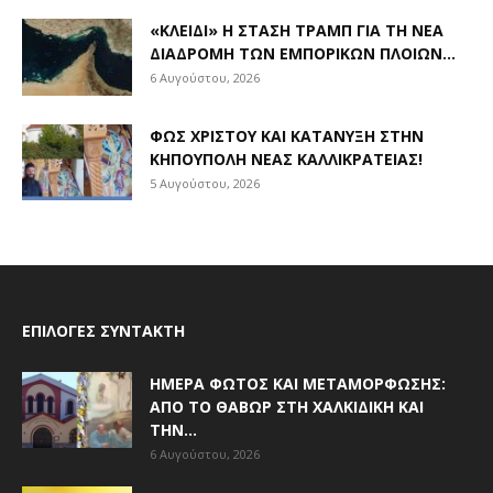
«ΚΛΕΙΔΊ» Η ΣΤΆΣΗ ΤΡΑΜΠ ΓΙΑ ΤΗ ΝΈΑ
ΔΙΑΔΡΟΜΉ ΤΩΝ ΕΜΠΟΡΙΚΏΝ ΠΛΟΊΩΝ...
6 Αυγούστου, 2026
ΦΩΣ ΧΡΙΣΤΟΎ ΚΑΙ ΚΑΤΆΝΥΞΗ ΣΤΗΝ
ΚΗΠΟΎΠΟΛΗ ΝΈΑΣ ΚΑΛΛΙΚΡΆΤΕΙΑΣ!
5 Αυγούστου, 2026
ΕΠΙΛΟΓΈΣ ΣΥΝΤΆΚΤΗ
ΗΜΈΡΑ ΦΩΤΌΣ ΚΑΙ ΜΕΤΑΜΌΡΦΩΣΗΣ:
ΑΠΌ ΤΟ ΘΑΒΏΡ ΣΤΗ ΧΑΛΚΙΔΙΚΉ ΚΑΙ
ΤΗΝ...
6 Αυγούστου, 2026