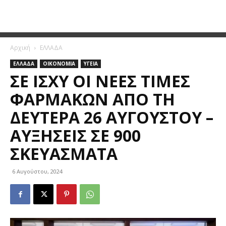
Αρχική
ΕΛΛΑΔΑ
ΕΛΛΑΔΑ
ΟΙΚΟΝΟΜΙΑ
ΥΓΕΙΑ
ΣΕ ΙΣΧΎ ΟΙ ΝΈΕΣ ΤΙΜΈΣ
ΦΑΡΜΆΚΩΝ ΑΠΌ ΤΗ
ΔΕΥΤΈΡΑ 26 ΑΥΓΟΎΣΤΟΥ –
ΑΥΞΉΣΕΙΣ ΣΕ 900
ΣΚΕΥΆΣΜΑΤΑ
6 Αυγούστου, 2024