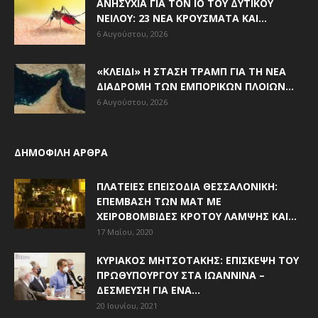
ΑΝΗΣΥΧΊΑ ΓΙΑ ΤΟΝ ΙΌ ΤΟΥ ΔΥΤΙΚΟΎ
ΝΕΊΛΟΥ: 23 ΝΈΑ ΚΡΟΎΣΜΑΤΑ ΚΑΙ...
6 Αυγούστου, 2026
«ΚΛΕΙΔΊ» Η ΣΤΆΣΗ ΤΡΑΜΠ ΓΙΑ ΤΗ ΝΈΑ
ΔΙΑΔΡΟΜΉ ΤΩΝ ΕΜΠΟΡΙΚΏΝ ΠΛΟΊΩΝ...
6 Αυγούστου, 2026
ΔΗΜΟΦΙΛΗ ΑΡΘΡΑ
ΠΛΑΤΕΊΕΣ ΕΠΕΙΣΌΔΙΑ ΘΕΣΣΑΛΟΝΊΚΗ:
ΕΠΈΜΒΑΣΗ ΤΩΝ ΜΑΤ ΜΕ
ΧΕΙΡΟΒΟΜΒΊΔΕΣ ΚΡΌΤΟΥ ΛΆΜΨΗΣ ΚΑΙ...
17 Μαΐου, 2020
ΚΥΡΙΆΚΟΣ ΜΗΤΣΟΤΆΚΗΣ: ΕΠΊΣΚΕΨΗ ΤΟΥ
ΠΡΩΘΥΠΟΥΡΓΟΎ ΣΤΑ ΙΩΆΝΝΙΝΑ –
ΔΈΣΜΕΥΣΗ ΓΙΑ ΈΝΑ...
20 Ιουνίου, 2021