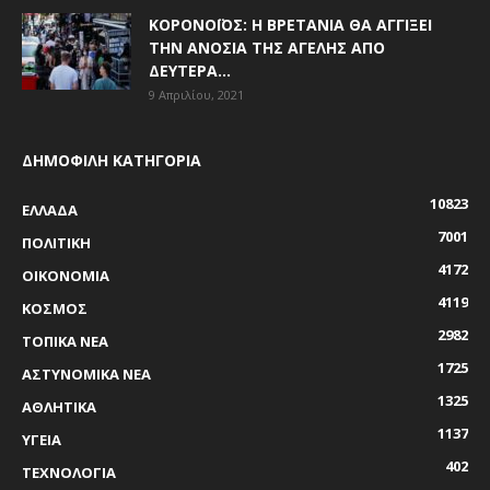
ΚΟΡΟΝΟΪΌΣ: Η ΒΡΕΤΑΝΊΑ ΘΑ ΑΓΓΊΞΕΙ
ΤΗΝ ΑΝΟΣΊΑ ΤΗΣ ΑΓΈΛΗΣ ΑΠΌ
ΔΕΥΤΈΡΑ...
9 Απριλίου, 2021
ΔΗΜΟΦΙΛΗ ΚΑΤΗΓΟΡΙΑ
10823
ΕΛΛΑΔΑ
7001
ΠΟΛΙΤΙΚΗ
4172
ΟΙΚΟΝΟΜΙΑ
4119
ΚΟΣΜΟΣ
2982
ΤΟΠΙΚΑ ΝΕΑ
1725
ΑΣΤΥΝΟΜΙΚΑ ΝΕΑ
1325
ΑΘΛΗΤΙΚΑ
1137
ΥΓΕΙΑ
402
ΤΕΧΝΟΛΟΓΙΑ