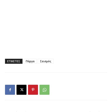
ΕΤΙΚΕΤΕΣ
Πάργα
Σεισμός