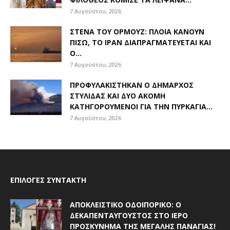
7 Αυγούστου, 2026
ΣΤΕΝΆ ΤΟΥ ΟΡΜΟΎΖ: ΠΛΟΊΑ ΚΆΝΟΥΝ
ΠΊΣΩ, ΤΟ ΙΡΆΝ ΔΙΑΠΡΑΓΜΑΤΕΎΕΤΑΙ ΚΑΙ
Ο...
7 Αυγούστου, 2026
ΠΡΟΦΥΛΑΚΊΣΤΗΚΑΝ Ο ΔΉΜΑΡΧΟΣ
ΣΤΥΛΊΔΑΣ ΚΑΙ ΔΎΟ ΑΚΌΜΗ
ΚΑΤΗΓΟΡΟΎΜΕΝΟΙ ΓΙΑ ΤΗΝ ΠΥΡΚΑΓΙΆ...
7 Αυγούστου, 2026
ΕΠΙΛΟΓΈΣ ΣΥΝΤΆΚΤΗ
ΑΠΟΚΛΕΙΣΤΙΚΟ ΟΔΟΙΠΟΡΙΚΟ: Ο
ΔΕΚΑΠΕΝΤΑΎΓΟΥΣΤΟΣ ΣΤΟ ΙΕΡΌ
ΠΡΟΣΚΎΝΗΜΑ ΤΗΣ ΜΕΓΆΛΗΣ ΠΑΝΑΓΊΑΣ!