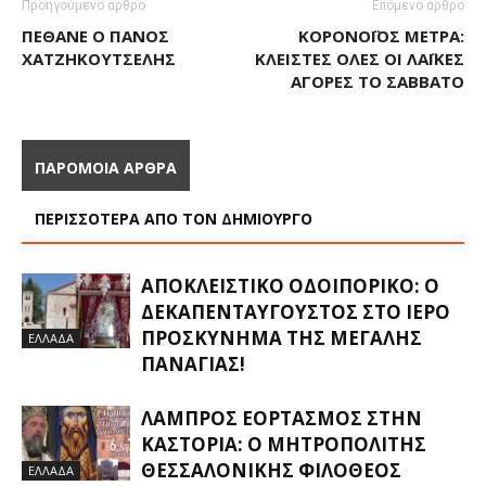
Προηγούμενο άρθρο
Επόμενο άρθρο
ΠΈΘΑΝΕ Ο ΠΆΝΟΣ
ΚΟΡΟΝΟΪΌΣ ΜΈΤΡΑ:
ΧΑΤΖΗΚΟΥΤΣΈΛΗΣ
ΚΛΕΙΣΤΈΣ ΌΛΕΣ ΟΙ ΛΑΪΚΈΣ
ΑΓΟΡΈΣ ΤΟ ΣΆΒΒΑΤΟ
ΠΑΡΟΜΟΙΑ ΑΡΘΡΑ
ΠΕΡΙΣΣΟΤΕΡΑ ΑΠΟ ΤΟΝ ΔΗΜΙΟΥΡΓΟ
ΑΠΟΚΛΕΙΣΤΙΚΟ ΟΔΟΙΠΟΡΙΚΟ: Ο
ΔΕΚΑΠΕΝΤΑΎΓΟΥΣΤΟΣ ΣΤΟ ΙΕΡΌ
ΠΡΟΣΚΎΝΗΜΑ ΤΗΣ ΜΕΓΆΛΗΣ
ΕΛΛΑΔΑ
ΠΑΝΑΓΊΑΣ!
ΛΑΜΠΡΌΣ ΕΟΡΤΑΣΜΌΣ ΣΤΗΝ
ΚΑΣΤΟΡΙΆ: Ο ΜΗΤΡΟΠΟΛΊΤΗΣ
ΘΕΣΣΑΛΟΝΊΚΗΣ ΦΙΛΌΘΕΟΣ
ΕΛΛΑΔΑ