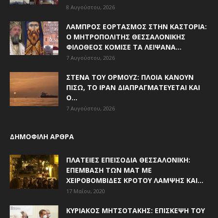
8 Αυγούστου, 2026
ΛΑΜΠΡΌΣ ΕΟΡΤΑΣΜΌΣ ΣΤΗΝ ΚΑΣΤΟΡΙΆ:
Ο ΜΗΤΡΟΠΟΛΊΤΗΣ ΘΕΣΣΑΛΟΝΊΚΗΣ
ΦΙΛΌΘΕΟΣ ΚΌΜΙΣΕ ΤΑ ΛΕΊΨΑΝΑ...
7 Αυγούστου, 2026
ΣΤΕΝΆ ΤΟΥ ΟΡΜΟΎΖ: ΠΛΟΊΑ ΚΆΝΟΥΝ
ΠΊΣΩ, ΤΟ ΙΡΆΝ ΔΙΑΠΡΑΓΜΑΤΕΎΕΤΑΙ ΚΑΙ
Ο...
7 Αυγούστου, 2026
ΔΗΜΟΦΙΛΗ ΑΡΘΡΑ
ΠΛΑΤΕΊΕΣ ΕΠΕΙΣΌΔΙΑ ΘΕΣΣΑΛΟΝΊΚΗ:
ΕΠΈΜΒΑΣΗ ΤΩΝ ΜΑΤ ΜΕ
ΧΕΙΡΟΒΟΜΒΊΔΕΣ ΚΡΌΤΟΥ ΛΆΜΨΗΣ ΚΑΙ...
17 Μαΐου, 2020
ΚΥΡΙΆΚΟΣ ΜΗΤΣΟΤΆΚΗΣ: ΕΠΊΣΚΕΨΗ ΤΟΥ