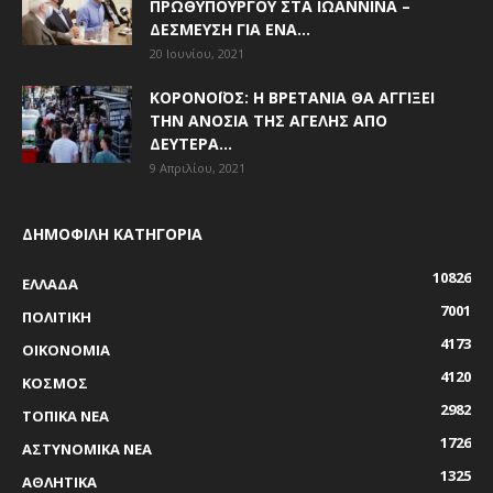
ΠΡΩΘΥΠΟΥΡΓΟΎ ΣΤΑ ΙΩΆΝΝΙΝΑ –
ΔΈΣΜΕΥΣΗ ΓΙΑ ΈΝΑ...
20 Ιουνίου, 2021
ΚΟΡΟΝΟΪΌΣ: Η ΒΡΕΤΑΝΊΑ ΘΑ ΑΓΓΊΞΕΙ
ΤΗΝ ΑΝΟΣΊΑ ΤΗΣ ΑΓΈΛΗΣ ΑΠΌ
ΔΕΥΤΈΡΑ...
9 Απριλίου, 2021
ΔΗΜΟΦΙΛΗ ΚΑΤΗΓΟΡΙΑ
10826
ΕΛΛΑΔΑ
7001
ΠΟΛΙΤΙΚΗ
4173
ΟΙΚΟΝΟΜΙΑ
4120
ΚΟΣΜΟΣ
2982
ΤΟΠΙΚΑ ΝΕΑ
1726
ΑΣΤΥΝΟΜΙΚΑ ΝΕΑ
1325
ΑΘΛΗΤΙΚΑ