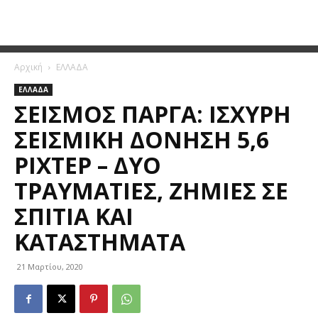
Αρχική
ΕΛΛΑΔΑ
ΕΛΛΑΔΑ
ΣΕΙΣΜΌΣ ΠΆΡΓΑ: ΙΣΧΥΡΉ
ΣΕΙΣΜΙΚΉ ΔΌΝΗΣΗ 5,6
ΡΊΧΤΕΡ – ΔΎΟ
ΤΡΑΥΜΑΤΊΕΣ, ΖΗΜΙΈΣ ΣΕ
ΣΠΊΤΙΑ ΚΑΙ
ΚΑΤΑΣΤΉΜΑΤΑ
21 Μαρτίου, 2020