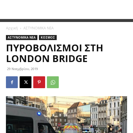
Αρχική
ΑΣΤΥΝΟΜΙΚΑ ΝΕΑ
ΑΣΤΥΝΟΜΙΚΑ ΝΕΑ
ΚΟΣΜΟΣ
ΠΥΡΟΒΟΛΙΣΜΟΊ ΣΤΗ
LONDON BRIDGE
29 Νοεμβρίου, 2019