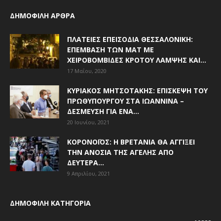
ΔΗΜΟΦΙΛΗ ΑΡΘΡΑ
ΠΛΑΤΕΊΕΣ ΕΠΕΙΣΌΔΙΑ ΘΕΣΣΑΛΟΝΊΚΗ:
ΕΠΈΜΒΑΣΗ ΤΩΝ ΜΑΤ ΜΕ
ΧΕΙΡΟΒΟΜΒΊΔΕΣ ΚΡΌΤΟΥ ΛΆΜΨΗΣ ΚΑΙ...
17 Μαΐου, 2020
ΚΥΡΙΆΚΟΣ ΜΗΤΣΟΤΆΚΗΣ: ΕΠΊΣΚΕΨΗ ΤΟΥ
ΠΡΩΘΥΠΟΥΡΓΟΎ ΣΤΑ ΙΩΆΝΝΙΝΑ –
ΔΈΣΜΕΥΣΗ ΓΙΑ ΈΝΑ...
20 Ιουνίου, 2021
ΚΟΡΟΝΟΪΌΣ: Η ΒΡΕΤΑΝΊΑ ΘΑ ΑΓΓΊΞΕΙ
ΤΗΝ ΑΝΟΣΊΑ ΤΗΣ ΑΓΈΛΗΣ ΑΠΌ
ΔΕΥΤΈΡΑ...
9 Απριλίου, 2021
ΔΗΜΟΦΙΛΗ ΚΑΤΗΓΟΡΙΑ