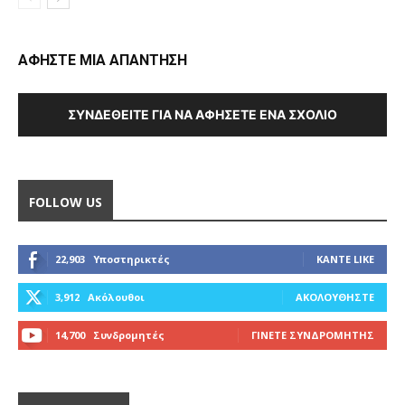
ΑΦΗΣΤΕ ΜΙΑ ΑΠΑΝΤΗΣΗ
ΣΥΝΔΕΘΕΊΤΕ ΓΙΑ ΝΑ ΑΦΉΣΕΤΕ ΈΝΑ ΣΧΌΛΙΟ
FOLLOW US
22,903
Υποστηρικτές
ΚΆΝΤΕ LIKE
3,912
Ακόλουθοι
ΑΚΟΛΟΥΘΉΣΤΕ
14,700
Συνδρομητές
ΓΊΝΕΤΕ ΣΥΝΔΡΟΜΗΤΉΣ