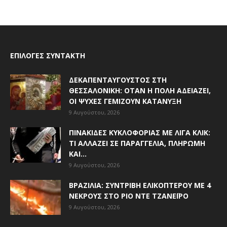
ΕΠΙΛΟΓΈΣ ΣΥΝΤΆΚΤΗ
ΔΕΚΑΠΕΝΤΑΎΓΟΥΣΤΟΣ ΣΤΗ
ΘΕΣΣΑΛΟΝΊΚΗ: ΌΤΑΝ Η ΠΌΛΗ ΑΔΕΙΆΖΕΙ,
ΟΙ ΨΥΧΈΣ ΓΕΜΊΖΟΥΝ ΚΑΤΆΝΥΞΗ
9 Αυγούστου, 2026
ΠΙΝΑΚΊΔΕΣ ΚΥΚΛΟΦΟΡΊΑΣ ΜΕ ΛΊΓΑ ΚΛΙΚ:
ΤΙ ΑΛΛΆΖΕΙ ΣΕ ΠΑΡΑΓΓΕΛΊΑ, ΠΛΗΡΩΜΉ
ΚΑΙ...
9 Αυγούστου, 2026
ΒΡΑΖΙΛΊΑ: ΣΥΝΤΡΙΒΉ ΕΛΙΚΟΠΤΈΡΟΥ ΜΕ 4
ΝΕΚΡΟΎΣ ΣΤΟ ΡΊΟ ΝΤΕ ΤΖΑΝΈΙΡΟ
9 Αυγούστου, 2026