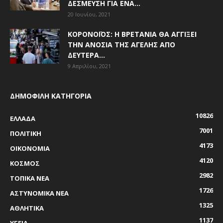
ΔΈΣΜΕΥΣΗ ΓΙΑ ΈΝΑ...
20 Ιουνίου, 2021
ΚΟΡΟΝΟΪΌΣ: Η ΒΡΕΤΑΝΊΑ ΘΑ ΑΓΓΊΞΕΙ
ΤΗΝ ΑΝΟΣΊΑ ΤΗΣ ΑΓΈΛΗΣ ΑΠΌ
ΔΕΥΤΈΡΑ...
9 Απριλίου, 2021
ΔΗΜΟΦΙΛΗ ΚΑΤΗΓΟΡΙΑ
10826
ΕΛΛΑΔΑ
7001
ΠΟΛΙΤΙΚΗ
4173
ΟΙΚΟΝΟΜΙΑ
4120
ΚΟΣΜΟΣ
2982
ΤΟΠΙΚΑ ΝΕΑ
1726
ΑΣΤΥΝΟΜΙΚΑ ΝΕΑ
1325
ΑΘΛΗΤΙΚΑ
1137