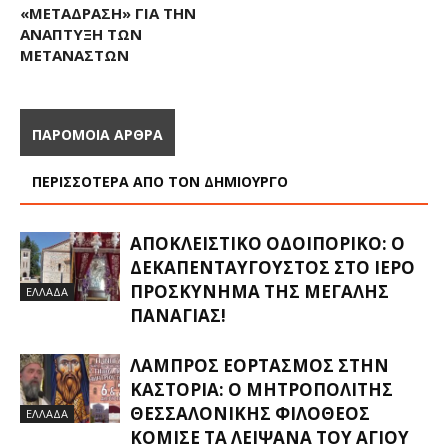
«ΜΕΤΑΔΡΑΣΗ» ΓΙΑ ΤΗΝ
ΑΝΆΠΤΥΞΗ ΤΩΝ
ΜΕΤΑΝΑΣΤΏΝ
ΠΑΡΟΜΟΙΑ ΑΡΘΡΑ
ΠΕΡΙΣΣΟΤΕΡΑ ΑΠΟ ΤΟΝ ΔΗΜΙΟΥΡΓΟ
ΑΠΟΚΛΕΙΣΤΙΚΟ ΟΔΟΙΠΟΡΙΚΟ: Ο
ΔΕΚΑΠΕΝΤΑΎΓΟΥΣΤΟΣ ΣΤΟ ΙΕΡΌ
ΠΡΟΣΚΎΝΗΜΑ ΤΗΣ ΜΕΓΆΛΗΣ
ΕΛΛΑΔΑ
ΠΑΝΑΓΊΑΣ!
ΛΑΜΠΡΌΣ ΕΟΡΤΑΣΜΌΣ ΣΤΗΝ
ΚΑΣΤΟΡΙΆ: Ο ΜΗΤΡΟΠΟΛΊΤΗΣ
ΘΕΣΣΑΛΟΝΊΚΗΣ ΦΙΛΌΘΕΟΣ
ΕΛΛΑΔΑ
ΚΌΜΙΣΕ ΤΑ ΛΕΊΨΑΝΑ ΤΟΥ ΑΓΊΟΥ