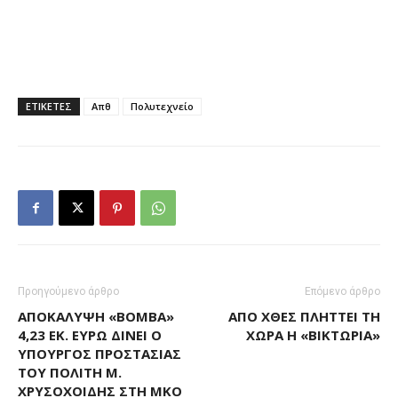
ΕΤΙΚΕΤΕΣ
Απθ
Πολυτεχνείο
Προηγούμενο άρθρο
Επόμενο άρθρο
ΑΠΟΚΑΛΥΨΗ «ΒΟΜΒΑ»
ΑΠΌ ΧΘΕΣ ΠΛΉΤΤΕΙ ΤΗ
4,23 ΕΚ. ΕΥΡΏ ΔΊΝΕΙ Ο
ΧΏΡΑ Η «ΒΙΚΤΏΡΙΑ»
ΥΠΟΥΡΓΌΣ ΠΡΟΣΤΑΣΊΑΣ
ΤΟΥ ΠΟΛΊΤΗ Μ.
ΧΡΥΣΟΧΟΊΔΗΣ ΣΤΗ ΜΚΟ