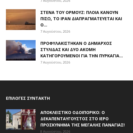
7 Αυγούστου, 2026
ΣΤΕΝΆ ΤΟΥ ΟΡΜΟΎΖ: ΠΛΟΊΑ ΚΆΝΟΥΝ
ΠΊΣΩ, ΤΟ ΙΡΆΝ ΔΙΑΠΡΑΓΜΑΤΕΎΕΤΑΙ ΚΑΙ
Ο...
7 Αυγούστου, 2026
ΠΡΟΦΥΛΑΚΊΣΤΗΚΑΝ Ο ΔΉΜΑΡΧΟΣ
ΣΤΥΛΊΔΑΣ ΚΑΙ ΔΎΟ ΑΚΌΜΗ
ΚΑΤΗΓΟΡΟΎΜΕΝΟΙ ΓΙΑ ΤΗΝ ΠΥΡΚΑΓΙΆ...
7 Αυγούστου, 2026
ΕΠΙΛΟΓΈΣ ΣΥΝΤΆΚΤΗ
ΑΠΟΚΛΕΙΣΤΙΚΟ ΟΔΟΙΠΟΡΙΚΟ: Ο
ΔΕΚΑΠΕΝΤΑΎΓΟΥΣΤΟΣ ΣΤΟ ΙΕΡΌ
ΠΡΟΣΚΎΝΗΜΑ ΤΗΣ ΜΕΓΆΛΗΣ ΠΑΝΑΓΊΑΣ!
8 Αυγούστου, 2026