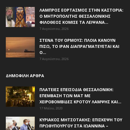
ΛΑΜΠΡΌΣ ΕΟΡΤΑΣΜΌΣ ΣΤΗΝ ΚΑΣΤΟΡΙΆ:
Ο ΜΗΤΡΟΠΟΛΊΤΗΣ ΘΕΣΣΑΛΟΝΊΚΗΣ
ΦΙΛΌΘΕΟΣ ΚΌΜΙΣΕ ΤΑ ΛΕΊΨΑΝΑ...
7 Αυγούστου, 2026
ΣΤΕΝΆ ΤΟΥ ΟΡΜΟΎΖ: ΠΛΟΊΑ ΚΆΝΟΥΝ
ΠΊΣΩ, ΤΟ ΙΡΆΝ ΔΙΑΠΡΑΓΜΑΤΕΎΕΤΑΙ ΚΑΙ
Ο...
7 Αυγούστου, 2026
ΔΗΜΟΦΙΛΗ ΑΡΘΡΑ
ΠΛΑΤΕΊΕΣ ΕΠΕΙΣΌΔΙΑ ΘΕΣΣΑΛΟΝΊΚΗ:
ΕΠΈΜΒΑΣΗ ΤΩΝ ΜΑΤ ΜΕ
ΧΕΙΡΟΒΟΜΒΊΔΕΣ ΚΡΌΤΟΥ ΛΆΜΨΗΣ ΚΑΙ...
17 Μαΐου, 2020
ΚΥΡΙΆΚΟΣ ΜΗΤΣΟΤΆΚΗΣ: ΕΠΊΣΚΕΨΗ ΤΟΥ
ΠΡΩΘΥΠΟΥΡΓΟΎ ΣΤΑ ΙΩΆΝΝΙΝΑ –