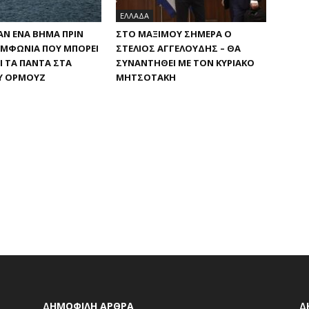
ΕΛΛΑΔΑ
ΡΆΝ ΈΝΑ ΒΉΜΑ ΠΡΙΝ
ΣΤΟ ΜΑΞΊΜΟΥ ΣΉΜΕΡΑ Ο
ΥΜΦΩΝΊΑ ΠΟΥ ΜΠΟΡΕΊ
ΣΤΈΛΙΟΣ ΑΓΓΕΛΟΎΔΗΣ – ΘΑ
Ι ΤΑ ΠΆΝΤΑ ΣΤΑ
ΣΥΝΑΝΤΗΘΕΊ ΜΕ ΤΟΝ ΚΥΡΙΆΚΟ
Υ ΟΡΜΟΎΖ
ΜΗΤΣΟΤΆΚΗ
ΔΗΜΟΦΙΛΗ ΑΡΘΡΑ
Δ