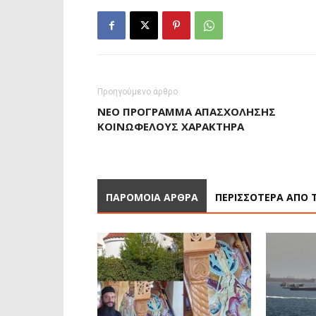
Προηγούμενο άρθρο
ΝΈΟ ΠΡΌΓΡΑΜΜΑ ΑΠΑΣΧΌΛΗΣΗΣ
ΚΟΙΝΩΦΕΛΟΎΣ ΧΑΡΑΚΤΉΡΑ
ΠΑΡΟΜΟΙΑ ΑΡΘΡΑ
ΠΕΡΙΣΣΟΤΕΡΑ ΑΠΟ 