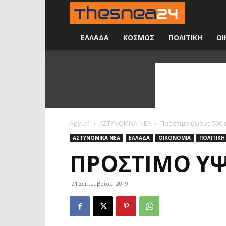
Νέα
24
ΕΛΛΑΔΑ
ΚΟΣΜΟΣ
ΠΟΛΙΤΙΚΗ
ΟΙ
ώρες
την
ημέρα
Αρχική
ΑΣΤΥΝΟΜΙΚΑ ΝΕΑ
Πρόστιμο ύψους 500 ε
ΑΣΤΥΝΟΜΙΚΑ ΝΕΑ
ΕΛΛΑΔΑ
ΟΙΚΟΝΟΜΙΑ
ΠΟΛΙΤΙΚΗ
ΠΡΌΣΤΙΜΟ ΎΨ
21 Σεπτεμβρίου, 2019