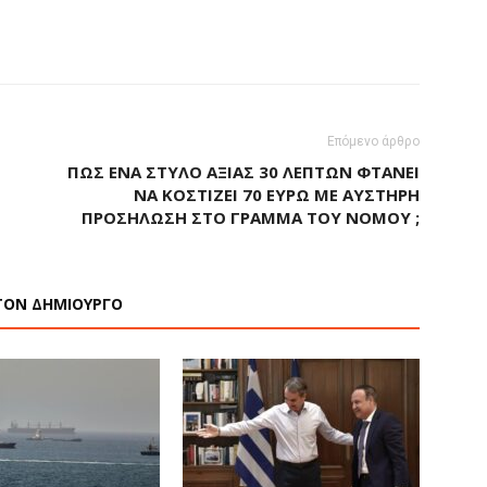
Επόμενο άρθρο
ΠΏΣ ΈΝΑ ΣΤΥΛΌ ΑΞΊΑΣ 30 ΛΕΠΤΏΝ ΦΤΆΝΕΙ
ΝΑ ΚΟΣΤΊΖΕΙ 70 ΕΥΡΏ ΜΕ ΑΥΣΤΗΡΉ
ΠΡΟΣΉΛΩΣΗ ΣΤΟ ΓΡΆΜΜΑ ΤΟΥ ΝΌΜΟΥ ;
ΤΟΝ ΔΗΜΙΟΥΡΓΟ