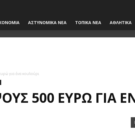
ΚΟΝΟΜΙΑ
ΑΣΤΥΝΟΜΙΚΑ ΝΕΑ
ΤΟΠΙΚΑ ΝΕΑ
ΑΘΛΗΤΙΚΑ
υρώ για ένα κουλούρι
ΟΥΣ 500 ΕΥΡΏ ΓΙΑ Έ