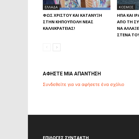
ΕΛΛΑΔΑ
ΚΟΣΜΟΣ
ΦΩΣ ΧΡΙΣΤΟΎ ΚΑΙ ΚΑΤΆΝΥΞΗ
ΗΠΑ ΚΑΙ Ι
ΣΤΗΝ ΚΗΠΟΎΠΟΛΗ ΝΈΑΣ
ΑΠΌ ΤΗ Σ
ΚΑΛΛΙΚΡΆΤΕΙΑΣ!
ΝΑ ΑΛΛΆΞΕ
ΣΤΕΝΆ ΤΟ
ΑΦΗΣΤΕ ΜΙΑ ΑΠΑΝΤΗΣΗ
Συνδεθείτε για να αφήσετε ένα σχόλιο
ΕΠΙΛΟΓΈΣ ΣΥΝΤΆΚΤΗ