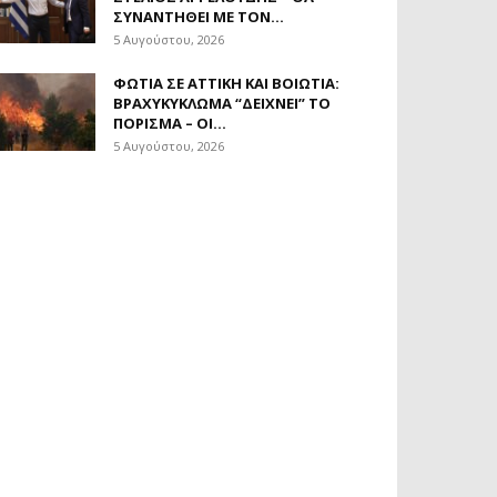
ΣΥΝΑΝΤΗΘΕΊ ΜΕ ΤΟΝ...
5 Αυγούστου, 2026
ΦΩΤΙΆ ΣΕ ΑΤΤΙΚΉ ΚΑΙ ΒΟΙΩΤΊΑ:
ΒΡΑΧΥΚΎΚΛΩΜΑ “ΔΕΊΧΝΕΙ” ΤΟ
ΠΌΡΙΣΜΑ – ΟΙ...
5 Αυγούστου, 2026