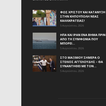
ΦΩΣ ΧΡΙΣΤΟΎ ΚΑΙ ΚΑΤΆΝΥΞΗ
ΣΤΗΝ ΚΗΠΟΎΠΟΛΗ ΝΈΑΣ
ΚΑΛΛΙΚΡΆΤΕΙΑΣ!
5 Αυγούστου, 2026
ΗΠΑ ΚΑΙ ΙΡΆΝ ΈΝΑ ΒΉΜΑ ΠΡΙΝ
ΑΠΌ ΤΗ ΣΥΜΦΩΝΊΑ ΠΟΥ
ΜΠΟΡΕΊ...
5 Αυγούστου, 2026
ΣΤΟ ΜΑΞΊΜΟΥ ΣΉΜΕΡΑ Ο
ΣΤΈΛΙΟΣ ΑΓΓΕΛΟΎΔΗΣ – ΘΑ
ΣΥΝΑΝΤΗΘΕΊ ΜΕ ΤΟΝ...
5 Αυγούστου, 2026