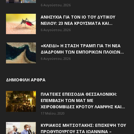
6 Αυγούστου, 2026
ΑΝΗΣΥΧΊΑ ΓΙΑ ΤΟΝ ΙΌ ΤΟΥ ΔΥΤΙΚΟΎ
ΝΕΊΛΟΥ: 23 ΝΈΑ ΚΡΟΎΣΜΑΤΑ ΚΑΙ...
6 Αυγούστου, 2026
«ΚΛΕΙΔΊ» Η ΣΤΆΣΗ ΤΡΑΜΠ ΓΙΑ ΤΗ ΝΈΑ
ΔΙΑΔΡΟΜΉ ΤΩΝ ΕΜΠΟΡΙΚΏΝ ΠΛΟΊΩΝ...
6 Αυγούστου, 2026
ΔΗΜΟΦΙΛΗ ΑΡΘΡΑ
ΠΛΑΤΕΊΕΣ ΕΠΕΙΣΌΔΙΑ ΘΕΣΣΑΛΟΝΊΚΗ:
ΕΠΈΜΒΑΣΗ ΤΩΝ ΜΑΤ ΜΕ
ΧΕΙΡΟΒΟΜΒΊΔΕΣ ΚΡΌΤΟΥ ΛΆΜΨΗΣ ΚΑΙ...
17 Μαΐου, 2020
ΚΥΡΙΆΚΟΣ ΜΗΤΣΟΤΆΚΗΣ: ΕΠΊΣΚΕΨΗ ΤΟΥ
ΠΡΩΘΥΠΟΥΡΓΟΎ ΣΤΑ ΙΩΆΝΝΙΝΑ –