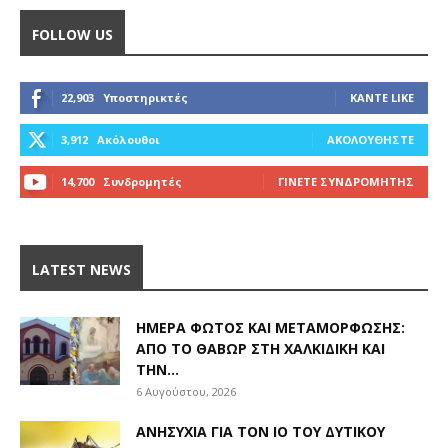
FOLLOW US
22,903
Υποστηρικτές
ΚΆΝΤΕ LIKE
3,912
Ακόλουθοι
ΑΚΟΛΟΥΘΉΣΤΕ
14,700
Συνδρομητές
ΓΊΝΕΤΕ ΣΥΝΔΡΟΜΗΤΉΣ
LATEST NEWS
ΗΜΈΡΑ ΦΩΤΌΣ ΚΑΙ ΜΕΤΑΜΌΡΦΩΣΗΣ:
ΑΠΌ ΤΟ ΘΑΒΏΡ ΣΤΗ ΧΑΛΚΙΔΙΚΉ ΚΑΙ
ΤΗΝ...
6 Αυγούστου, 2026
ΑΝΗΣΥΧΊΑ ΓΙΑ ΤΟΝ ΙΌ ΤΟΥ ΔΥΤΙΚΟΎ