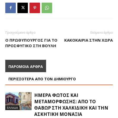
Προηγούμενο άρθρο
Επόμενο άρθρο
Ο ΠΡΩΘΥΠΟΥΡΓΌΣ ΓΙΑ ΤΟ
ΚΑΚΟΚΑΙΡΊΑ ΣΤΗΝ ΧΏΡΑ
ΠΡΟΣΦΥΓΙΚΌ ΣΤΗ ΒΟΥΛΉ
ΠΑΡΟΜΟΙΑ ΑΡΘΡΑ
ΠΕΡΙΣΣΟΤΕΡΑ ΑΠΟ ΤΟΝ ΔΗΜΙΟΥΡΓΟ
ΗΜΈΡΑ ΦΩΤΌΣ ΚΑΙ
ΜΕΤΑΜΌΡΦΩΣΗΣ: ΑΠΌ ΤΟ
ΘΑΒΏΡ ΣΤΗ ΧΑΛΚΙΔΙΚΉ ΚΑΙ ΤΗΝ
ΕΛΛΑΔΑ
ΑΣΚΗΤΙΚΉ ΜΟΝΑΞΙΆ