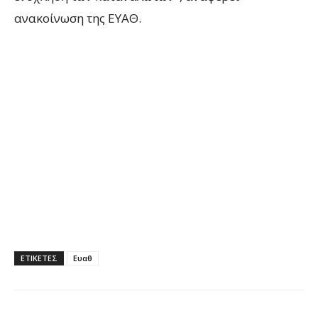
ανακοίνωση της ΕΥΑΘ.
ΕΤΙΚΕΤΕΣ
Ευαθ