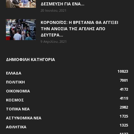
ΔΈΣΜΕΥΣΗ ΓΙΑ ΈΝΑ...
20 Ιουνίου, 2021
ΚΟΡΟΝΟΪΌΣ: Η ΒΡΕΤΑΝΊΑ ΘΑ ΑΓΓΊΞΕΙ
ΤΗΝ ΑΝΟΣΊΑ ΤΗΣ ΑΓΈΛΗΣ ΑΠΌ
ΔΕΥΤΈΡΑ...
9 Απριλίου, 2021
ΔΗΜΟΦΙΛΗ ΚΑΤΗΓΟΡΙΑ
10823
ΕΛΛΑΔΑ
7001
ΠΟΛΙΤΙΚΗ
4172
ΟΙΚΟΝΟΜΙΑ
4119
ΚΟΣΜΟΣ
2982
ΤΟΠΙΚΑ ΝΕΑ
1725
ΑΣΤΥΝΟΜΙΚΑ ΝΕΑ
1325
ΑΘΛΗΤΙΚΑ
1137