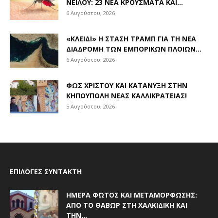
ΝΕΊΛΟΥ: 23 ΝΈΑ ΚΡΟΎΣΜΑΤΑ ΚΑΙ...
6 Αυγούστου, 2026
«ΚΛΕΙΔΊ» Η ΣΤΆΣΗ ΤΡΑΜΠ ΓΙΑ ΤΗ ΝΈΑ
ΔΙΑΔΡΟΜΉ ΤΩΝ ΕΜΠΟΡΙΚΏΝ ΠΛΟΊΩΝ...
6 Αυγούστου, 2026
ΦΩΣ ΧΡΙΣΤΟΎ ΚΑΙ ΚΑΤΆΝΥΞΗ ΣΤΗΝ
ΚΗΠΟΎΠΟΛΗ ΝΈΑΣ ΚΑΛΛΙΚΡΆΤΕΙΑΣ!
5 Αυγούστου, 2026
ΕΠΙΛΟΓΈΣ ΣΥΝΤΆΚΤΗ
ΗΜΈΡΑ ΦΩΤΌΣ ΚΑΙ ΜΕΤΑΜΌΡΦΩΣΗΣ:
ΑΠΌ ΤΟ ΘΑΒΏΡ ΣΤΗ ΧΑΛΚΙΔΙΚΉ ΚΑΙ
ΤΗΝ...