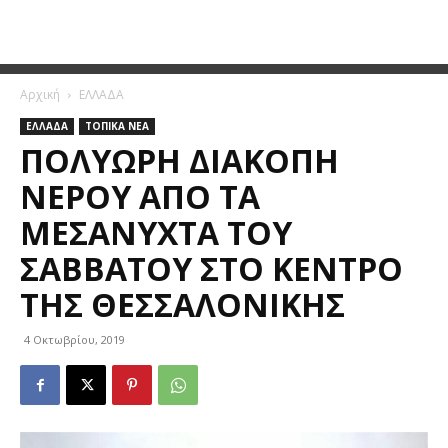
Αρχική
ΕΛΛΑΔΑ
ΕΛΛΑΔΑ
ΤΟΠΙΚΑ ΝΕΑ
ΠΟΛΎΩΡΗ ΔΙΑΚΟΠΉ
ΝΕΡΟΎ ΑΠΌ ΤΑ
ΜΕΣΆΝΥΧΤΑ ΤΟΥ
ΣΑΒΒΆΤΟΥ ΣΤΟ ΚΈΝΤΡΟ
ΤΗΣ ΘΕΣΣΑΛΟΝΊΚΗΣ
4 Οκτωβρίου, 2019