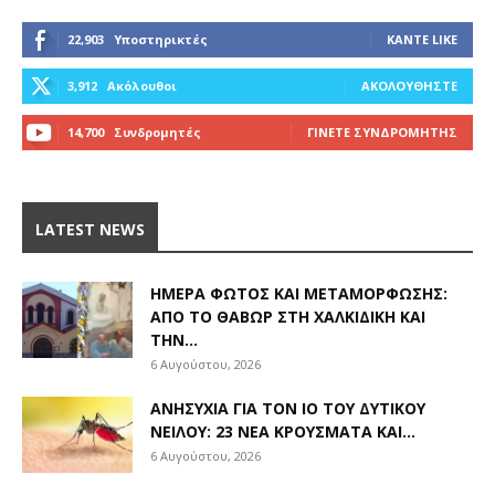
22,903
Υποστηρικτές
ΚΆΝΤΕ LIKE
3,912
Ακόλουθοι
ΑΚΟΛΟΥΘΉΣΤΕ
14,700
Συνδρομητές
ΓΊΝΕΤΕ ΣΥΝΔΡΟΜΗΤΉΣ
LATEST NEWS
ΗΜΈΡΑ ΦΩΤΌΣ ΚΑΙ ΜΕΤΑΜΌΡΦΩΣΗΣ:
ΑΠΌ ΤΟ ΘΑΒΏΡ ΣΤΗ ΧΑΛΚΙΔΙΚΉ ΚΑΙ
ΤΗΝ...
6 Αυγούστου, 2026
ΑΝΗΣΥΧΊΑ ΓΙΑ ΤΟΝ ΙΌ ΤΟΥ ΔΥΤΙΚΟΎ
ΝΕΊΛΟΥ: 23 ΝΈΑ ΚΡΟΎΣΜΑΤΑ ΚΑΙ...
6 Αυγούστου, 2026