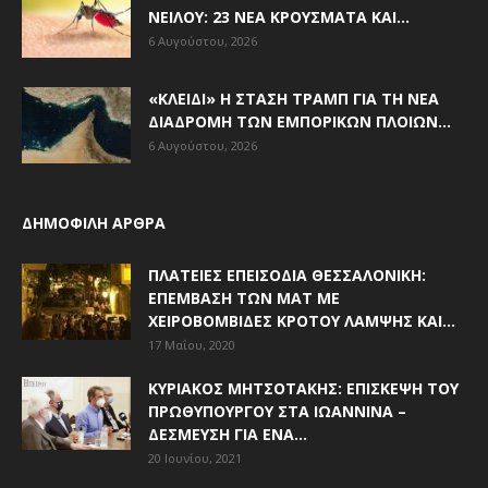
ΝΕΊΛΟΥ: 23 ΝΈΑ ΚΡΟΎΣΜΑΤΑ ΚΑΙ...
6 Αυγούστου, 2026
«ΚΛΕΙΔΊ» Η ΣΤΆΣΗ ΤΡΑΜΠ ΓΙΑ ΤΗ ΝΈΑ
ΔΙΑΔΡΟΜΉ ΤΩΝ ΕΜΠΟΡΙΚΏΝ ΠΛΟΊΩΝ...
6 Αυγούστου, 2026
ΔΗΜΟΦΙΛΗ ΑΡΘΡΑ
ΠΛΑΤΕΊΕΣ ΕΠΕΙΣΌΔΙΑ ΘΕΣΣΑΛΟΝΊΚΗ:
ΕΠΈΜΒΑΣΗ ΤΩΝ ΜΑΤ ΜΕ
ΧΕΙΡΟΒΟΜΒΊΔΕΣ ΚΡΌΤΟΥ ΛΆΜΨΗΣ ΚΑΙ...
17 Μαΐου, 2020
ΚΥΡΙΆΚΟΣ ΜΗΤΣΟΤΆΚΗΣ: ΕΠΊΣΚΕΨΗ ΤΟΥ
ΠΡΩΘΥΠΟΥΡΓΟΎ ΣΤΑ ΙΩΆΝΝΙΝΑ –
ΔΈΣΜΕΥΣΗ ΓΙΑ ΈΝΑ...
20 Ιουνίου, 2021