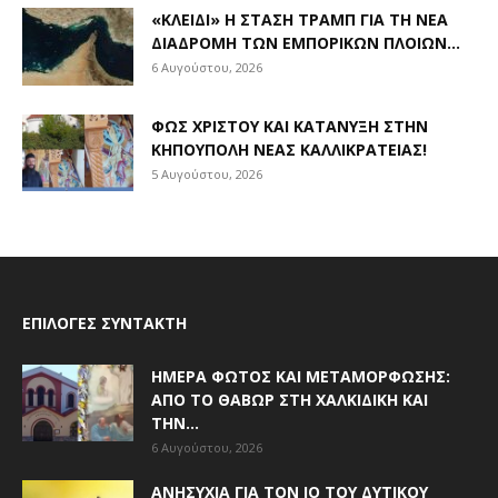
«ΚΛΕΙΔΊ» Η ΣΤΆΣΗ ΤΡΑΜΠ ΓΙΑ ΤΗ ΝΈΑ
ΔΙΑΔΡΟΜΉ ΤΩΝ ΕΜΠΟΡΙΚΏΝ ΠΛΟΊΩΝ...
6 Αυγούστου, 2026
ΦΩΣ ΧΡΙΣΤΟΎ ΚΑΙ ΚΑΤΆΝΥΞΗ ΣΤΗΝ
ΚΗΠΟΎΠΟΛΗ ΝΈΑΣ ΚΑΛΛΙΚΡΆΤΕΙΑΣ!
5 Αυγούστου, 2026
ΕΠΙΛΟΓΈΣ ΣΥΝΤΆΚΤΗ
ΗΜΈΡΑ ΦΩΤΌΣ ΚΑΙ ΜΕΤΑΜΌΡΦΩΣΗΣ:
ΑΠΌ ΤΟ ΘΑΒΏΡ ΣΤΗ ΧΑΛΚΙΔΙΚΉ ΚΑΙ
ΤΗΝ...
6 Αυγούστου, 2026
ΑΝΗΣΥΧΊΑ ΓΙΑ ΤΟΝ ΙΌ ΤΟΥ ΔΥΤΙΚΟΎ