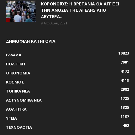
ΚΟΡΟΝΟΪΌΣ: Η ΒΡΕΤΑΝΊΑ ΘΑ ΑΓΓΊΞΕΙ
ΤΗΝ ΑΝΟΣΊΑ ΤΗΣ ΑΓΈΛΗΣ ΑΠΌ
ΔΕΥΤΈΡΑ...
9 Απριλίου, 2021
ΔΗΜΟΦΙΛΗ ΚΑΤΗΓΟΡΙΑ
10823
ΕΛΛΑΔΑ
7001
ΠΟΛΙΤΙΚΗ
4172
ΟΙΚΟΝΟΜΙΑ
4119
ΚΟΣΜΟΣ
2982
ΤΟΠΙΚΑ ΝΕΑ
1725
ΑΣΤΥΝΟΜΙΚΑ ΝΕΑ
1325
ΑΘΛΗΤΙΚΑ
1137
ΥΓΕΙΑ
402
ΤΕΧΝΟΛΟΓΙΑ