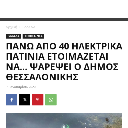
Αρχική
ΕΛΛΑΔΑ
ΕΛΛΑΔΑ
ΤΟΠΙΚΑ ΝΕΑ
ΠΆΝΩ ΑΠΌ 40 ΗΛΕΚΤΡΙΚΆ
ΠΑΤΊΝΙΑ ΕΤΟΙΜΆΖΕΤΑΙ
ΝΑ… ΨΑΡΈΨΕΙ Ο ΔΉΜΟΣ
ΘΕΣΣΑΛΟΝΊΚΗΣ
3 Ιανουαρίου, 2020