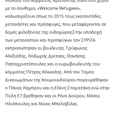
νεολαία του κόμματος, κρατώντας πανό στα χέρια
με το σύνθημα, «Welcome Refugees»,
καλωσορίζουν όπως το 2015 τους εκατοντάδες
μετανάστες και πρόσφυγες, που μεταφέρονται σε
δομές φιλοξενίας της ενδοχώραςΣτην υποδοχή
των μεταναστών και προσφύγων τον ΣΥΡΙΖΑ
εκπροσώπησαν οι βουλευτές Τρύφωνας
Αλεξιάδης, Θοδωρής Δρίτσας, Θανάσης
Παπαχριστόπουλος και ο ευρωβουλευτής του
κόμματος Πέτρος Κόκκαλης. Aπό τον Τομέα
Δικαιωμάτων της Κουμουνδούρου παρευρέθηκαν
ο Πάνος Λάμπρου και η Ελένη Σταματάκη ενώ στην
Πύλη Ε7 βρέθηκαν και οι Ρένα Δούρου, Νάσος
Ηλιόπουλος και Νίκος Μπελαβίλας.