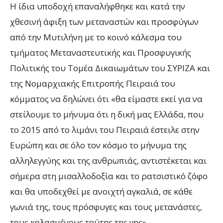
Η ίδια υποδοχή επαναλήφθηκε και κατά την
χθεσινή άφιξη των μεταναστών και προσφύγων
από την Μυτιλήνη με το κοινό κάλεσμα του
τμήματος Μεταναστευτικής και Προσφυγικής
Πολιτικής του Τομέα Δικαιωμάτων του ΣΥΡΙΖΑ και
της Νομαρχιακής Επιτροπής Πειραιά του
κόμματος να δηλώνει ότι «θα είμαστε εκεί για να
στείλουμε το μήνυμα ότι η δική μας Ελλάδα, που
το 2015 από το λιμάνι του Πειραιά έστειλε στην
Ευρώπη και σε όλο τον κόσμο το μήνυμα της
αλληλεγγύης και της ανθρωπιάς, αντιστέκεται και
σήμερα στη μισαλλοδοξία και το ρατσιστικό ζόφο
και θα υποδεχθεί με ανοιχτή αγκαλιά, σε κάθε
γωνιά της, τους πρόσφυγες και τους μετανάστες,
τους κολασμένους τούτης της γης».