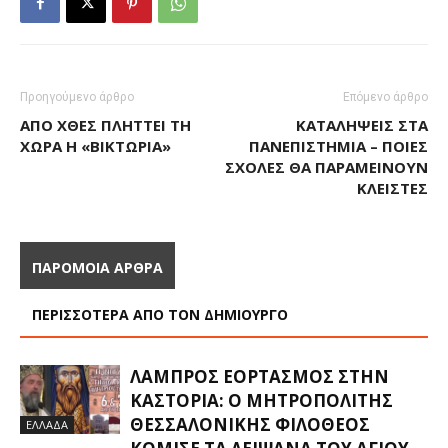
Προηγούμενο άρθρο
Επόμενο άρθρο
ΑΠΌ ΧΘΕΣ ΠΛΉΤΤΕΙ ΤΗ
ΚΑΤΑΛΉΨΕΙΣ ΣΤΑ
ΧΏΡΑ Η «ΒΙΚΤΏΡΙΑ»
ΠΑΝΕΠΙΣΤΉΜΙΑ – ΠΟΙΕΣ
ΣΧΟΛΈΣ ΘΑ ΠΑΡΑΜΕΊΝΟΥΝ
ΚΛΕΙΣΤΈΣ
ΠΑΡΟΜΟΙΑ ΑΡΘΡΑ
ΠΕΡΙΣΣΟΤΕΡΑ ΑΠΟ ΤΟΝ ΔΗΜΙΟΥΡΓΟ
ΛΑΜΠΡΌΣ ΕΟΡΤΑΣΜΌΣ ΣΤΗΝ
ΚΑΣΤΟΡΙΆ: Ο ΜΗΤΡΟΠΟΛΊΤΗΣ
ΘΕΣΣΑΛΟΝΊΚΗΣ ΦΙΛΌΘΕΟΣ
ΕΛΛΑΔΑ