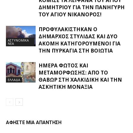
ΚΌΜΙΣΕ ΤΑ ΛΕΊΨΑΝΑ ΤΟΥ ΑΓΊΟΥ
ΔΗΜΗΤΡΊΟΥ ΓΙΑ ΤΗΝ ΠΑΝΉΓΥΡΗ
ΤΟΥ ΑΓΊΟΥ ΝΙΚΆΝΟΡΟΣ!
ΠΡΟΦΥΛΑΚΊΣΤΗΚΑΝ Ο
ΔΉΜΑΡΧΟΣ ΣΤΥΛΊΔΑΣ ΚΑΙ ΔΎΟ
ΑΣΤΥΝΟΜΙΚΑ
ΑΚΌΜΗ ΚΑΤΗΓΟΡΟΎΜΕΝΟΙ ΓΙΑ
ΝΕΑ
ΤΗΝ ΠΥΡΚΑΓΙΆ ΣΤΗ ΒΟΙΩΤΊΑ
ΗΜΈΡΑ ΦΩΤΌΣ ΚΑΙ
ΜΕΤΑΜΌΡΦΩΣΗΣ: ΑΠΌ ΤΟ
ΘΑΒΏΡ ΣΤΗ ΧΑΛΚΙΔΙΚΉ ΚΑΙ ΤΗΝ
ΕΛΛΑΔΑ
ΑΣΚΗΤΙΚΉ ΜΟΝΑΞΙΆ
ΑΦΗΣΤΕ ΜΙΑ ΑΠΑΝΤΗΣΗ