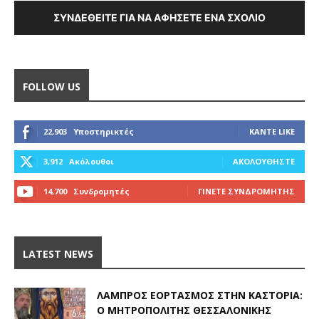
ΣΥΝΔΕΘΕΊΤΕ ΓΙΑ ΝΑ ΑΦΉΣΕΤΕ ΈΝΑ ΣΧΌΛΙΟ
FOLLOW US
22,903
Υποστηρικτές
ΚΆΝΤΕ LIKE
3,912
Ακόλουθοι
ΑΚΟΛΟΥΘΉΣΤΕ
14,700
Συνδρομητές
ΓΊΝΕΤΕ ΣΥΝΔΡΟΜΗΤΉΣ
LATEST NEWS
ΛΑΜΠΡΌΣ ΕΟΡΤΑΣΜΌΣ ΣΤΗΝ ΚΑΣΤΟΡΙΆ:
Ο ΜΗΤΡΟΠΟΛΊΤΗΣ ΘΕΣΣΑΛΟΝΊΚΗΣ