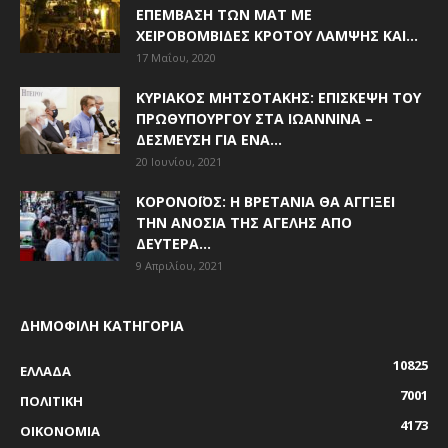
ΕΠΈΜΒΑΣΗ ΤΩΝ ΜΑΤ ΜΕ
ΧΕΙΡΟΒΟΜΒΊΔΕΣ ΚΡΌΤΟΥ ΛΆΜΨΗΣ ΚΑΙ...
17 Μαΐου, 2020
ΚΥΡΙΆΚΟΣ ΜΗΤΣΟΤΆΚΗΣ: ΕΠΊΣΚΕΨΗ ΤΟΥ
ΠΡΩΘΥΠΟΥΡΓΟΎ ΣΤΑ ΙΩΆΝΝΙΝΑ –
ΔΈΣΜΕΥΣΗ ΓΙΑ ΈΝΑ...
20 Ιουνίου, 2021
ΚΟΡΟΝΟΪΌΣ: Η ΒΡΕΤΑΝΊΑ ΘΑ ΑΓΓΊΞΕΙ
ΤΗΝ ΑΝΟΣΊΑ ΤΗΣ ΑΓΈΛΗΣ ΑΠΌ
ΔΕΥΤΈΡΑ...
9 Απριλίου, 2021
ΔΗΜΟΦΙΛΗ ΚΑΤΗΓΟΡΙΑ
10825
ΕΛΛΑΔΑ
7001
ΠΟΛΙΤΙΚΗ
4173
ΟΙΚΟΝΟΜΙΑ