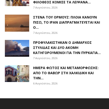
ΦΙΛΌΘΕΟΣ ΚΌΜΙΣΕ ΤΑ ΛΕΊΨΑΝΑ...
7 Αυγούστου, 2026
ΣΤΕΝΆ ΤΟΥ ΟΡΜΟΎΖ: ΠΛΟΊΑ ΚΆΝΟΥΝ
ΠΊΣΩ, ΤΟ ΙΡΆΝ ΔΙΑΠΡΑΓΜΑΤΕΎΕΤΑΙ ΚΑΙ
Ο...
7 Αυγούστου, 2026
ΠΡΟΦΥΛΑΚΊΣΤΗΚΑΝ Ο ΔΉΜΑΡΧΟΣ
ΣΤΥΛΊΔΑΣ ΚΑΙ ΔΎΟ ΑΚΌΜΗ
ΚΑΤΗΓΟΡΟΎΜΕΝΟΙ ΓΙΑ ΤΗΝ ΠΥΡΚΑΓΙΆ...
7 Αυγούστου, 2026
ΗΜΈΡΑ ΦΩΤΌΣ ΚΑΙ ΜΕΤΑΜΌΡΦΩΣΗΣ:
ΑΠΌ ΤΟ ΘΑΒΏΡ ΣΤΗ ΧΑΛΚΙΔΙΚΉ ΚΑΙ
ΤΗΝ...
6 Αυγούστου, 2026