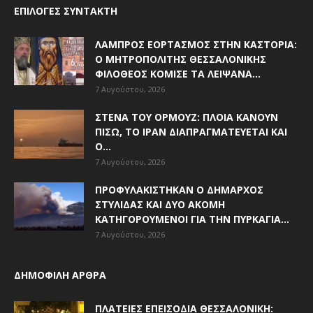
ΕΠΙΛΟΓΈΣ ΣΥΝΤΆΚΤΗ
ΛΑΜΠΡΌΣ ΕΟΡΤΑΣΜΌΣ ΣΤΗΝ ΚΑΣΤΟΡΙΆ:
Ο ΜΗΤΡΟΠΟΛΊΤΗΣ ΘΕΣΣΑΛΟΝΊΚΗΣ
ΦΙΛΌΘΕΟΣ ΚΌΜΙΣΕ ΤΑ ΛΕΊΨΑΝΑ...
7 Αυγούστου, 2026
ΣΤΕΝΆ ΤΟΥ ΟΡΜΟΎΖ: ΠΛΟΊΑ ΚΆΝΟΥΝ
ΠΊΣΩ, ΤΟ ΙΡΆΝ ΔΙΑΠΡΑΓΜΑΤΕΎΕΤΑΙ ΚΑΙ
Ο...
7 Αυγούστου, 2026
ΠΡΟΦΥΛΑΚΊΣΤΗΚΑΝ Ο ΔΉΜΑΡΧΟΣ
ΣΤΥΛΊΔΑΣ ΚΑΙ ΔΎΟ ΑΚΌΜΗ
ΚΑΤΗΓΟΡΟΎΜΕΝΟΙ ΓΙΑ ΤΗΝ ΠΥΡΚΑΓΙΆ...
7 Αυγούστου, 2026
ΔΗΜΟΦΙΛΗ ΑΡΘΡΑ
ΠΛΑΤΕΊΕΣ ΕΠΕΙΣΌΔΙΑ ΘΕΣΣΑΛΟΝΊΚΗ: