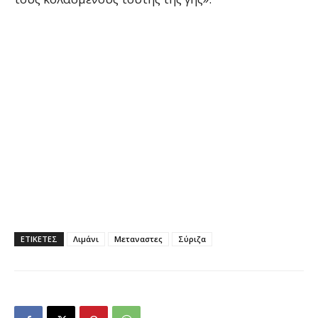
ΕΤΙΚΕΤΕΣ
Λιμάνι
Μεταναστες
Σύριζα