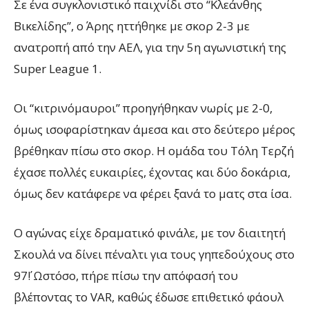
Σε ένα συγκλονιστικό παιχνίδι στο “Κλεάνθης
Βικελίδης”, ο Άρης ηττήθηκε με σκορ 2-3 με
ανατροπή από την ΑΕΛ, για την 5η αγωνιστική της
Super League 1.
Οι “κιτρινόμαυροι” προηγήθηκαν νωρίς με 2-0,
όμως ισοφαρίστηκαν άμεσα και στο δεύτερο μέρος
βρέθηκαν πίσω στο σκορ. Η ομάδα του Τόλη Τερζή
έχασε πολλές ευκαιρίες, έχοντας και δύο δοκάρια,
όμως δεν κατάφερε να φέρει ξανά το ματς στα ίσα.
Ο αγώνας είχε δραματικό φινάλε, με τον διαιτητή
Σκουλά να δίνει πέναλτι για τους γηπεδούχους στο
97΄! Ωστόσο, πήρε πίσω την απόφασή του
βλέποντας το VAR, καθώς έδωσε επιθετικό φάουλ