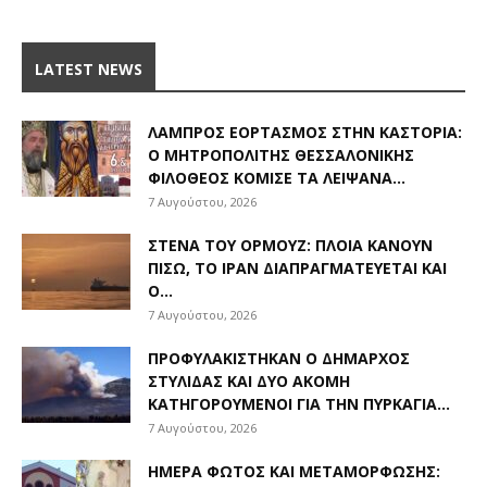
LATEST NEWS
ΛΑΜΠΡΌΣ ΕΟΡΤΑΣΜΌΣ ΣΤΗΝ ΚΑΣΤΟΡΙΆ:
Ο ΜΗΤΡΟΠΟΛΊΤΗΣ ΘΕΣΣΑΛΟΝΊΚΗΣ
ΦΙΛΌΘΕΟΣ ΚΌΜΙΣΕ ΤΑ ΛΕΊΨΑΝΑ...
7 Αυγούστου, 2026
ΣΤΕΝΆ ΤΟΥ ΟΡΜΟΎΖ: ΠΛΟΊΑ ΚΆΝΟΥΝ
ΠΊΣΩ, ΤΟ ΙΡΆΝ ΔΙΑΠΡΑΓΜΑΤΕΎΕΤΑΙ ΚΑΙ
Ο...
7 Αυγούστου, 2026
ΠΡΟΦΥΛΑΚΊΣΤΗΚΑΝ Ο ΔΉΜΑΡΧΟΣ
ΣΤΥΛΊΔΑΣ ΚΑΙ ΔΎΟ ΑΚΌΜΗ
ΚΑΤΗΓΟΡΟΎΜΕΝΟΙ ΓΙΑ ΤΗΝ ΠΥΡΚΑΓΙΆ...
7 Αυγούστου, 2026
ΗΜΈΡΑ ΦΩΤΌΣ ΚΑΙ ΜΕΤΑΜΌΡΦΩΣΗΣ: