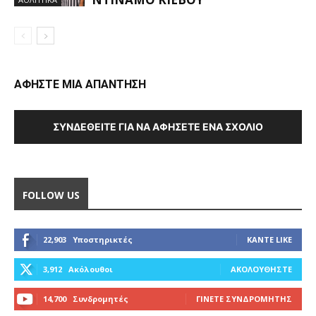
ΑΦΗΣΤΕ ΜΙΑ ΑΠΑΝΤΗΣΗ
ΣΥΝΔΕΘΕΊΤΕ ΓΙΑ ΝΑ ΑΦΉΣΕΤΕ ΈΝΑ ΣΧΌΛΙΟ
FOLLOW US
22,903
Υποστηρικτές
ΚΆΝΤΕ LIKE
3,912
Ακόλουθοι
ΑΚΟΛΟΥΘΉΣΤΕ
14,700
Συνδρομητές
ΓΊΝΕΤΕ ΣΥΝΔΡΟΜΗΤΉΣ