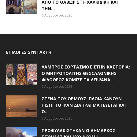
ΑΠΌ ΤΟ ΘΑΒΏΡ ΣΤΗ ΧΑΛΚΙΔΙΚΉ ΚΑΙ
ΤΗΝ...
6 Αυγούστου, 2026
ΕΠΙΛΟΓΈΣ ΣΥΝΤΆΚΤΗ
ΛΑΜΠΡΌΣ ΕΟΡΤΑΣΜΌΣ ΣΤΗΝ ΚΑΣΤΟΡΙΆ:
Ο ΜΗΤΡΟΠΟΛΊΤΗΣ ΘΕΣΣΑΛΟΝΊΚΗΣ
ΦΙΛΌΘΕΟΣ ΚΌΜΙΣΕ ΤΑ ΛΕΊΨΑΝΑ...
7 Αυγούστου, 2026
ΣΤΕΝΆ ΤΟΥ ΟΡΜΟΎΖ: ΠΛΟΊΑ ΚΆΝΟΥΝ
ΠΊΣΩ, ΤΟ ΙΡΆΝ ΔΙΑΠΡΑΓΜΑΤΕΎΕΤΑΙ ΚΑΙ
Ο...
7 Αυγούστου, 2026
ΠΡΟΦΥΛΑΚΊΣΤΗΚΑΝ Ο ΔΉΜΑΡΧΟΣ
ΣΤΥΛΊΔΑΣ ΚΑΙ ΔΎΟ ΑΚΌΜΗ