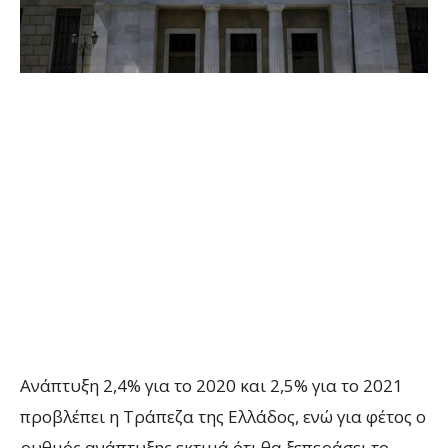
Ανάπτυξη 2,4% για το 2020 και 2,5% για το 2021
προβλέπει η Τράπεζα της Ελλάδος, ενώ για φέτος ο
ρυθμός ανάπτυξης εκτιμά ότι θα ξεπεράσει το