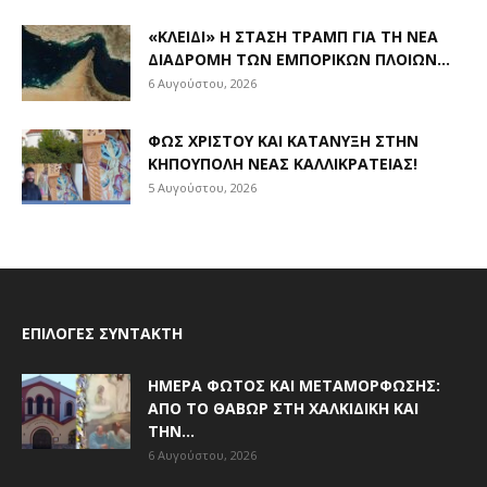
«ΚΛΕΙΔΊ» Η ΣΤΆΣΗ ΤΡΑΜΠ ΓΙΑ ΤΗ ΝΈΑ
ΔΙΑΔΡΟΜΉ ΤΩΝ ΕΜΠΟΡΙΚΏΝ ΠΛΟΊΩΝ...
6 Αυγούστου, 2026
ΦΩΣ ΧΡΙΣΤΟΎ ΚΑΙ ΚΑΤΆΝΥΞΗ ΣΤΗΝ
ΚΗΠΟΎΠΟΛΗ ΝΈΑΣ ΚΑΛΛΙΚΡΆΤΕΙΑΣ!
5 Αυγούστου, 2026
ΕΠΙΛΟΓΈΣ ΣΥΝΤΆΚΤΗ
ΗΜΈΡΑ ΦΩΤΌΣ ΚΑΙ ΜΕΤΑΜΌΡΦΩΣΗΣ:
ΑΠΌ ΤΟ ΘΑΒΏΡ ΣΤΗ ΧΑΛΚΙΔΙΚΉ ΚΑΙ
ΤΗΝ...
6 Αυγούστου, 2026