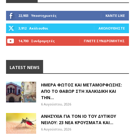
22,903
Υποστηρικτές
ΚΆΝΤΕ LIKE
3,912
Ακόλουθοι
ΑΚΟΛΟΥΘΉΣΤΕ
14,700
Συνδρομητές
ΓΊΝΕΤΕ ΣΥΝΔΡΟΜΗΤΉΣ
LATEST NEWS
ΗΜΈΡΑ ΦΩΤΌΣ ΚΑΙ ΜΕΤΑΜΌΡΦΩΣΗΣ:
ΑΠΌ ΤΟ ΘΑΒΏΡ ΣΤΗ ΧΑΛΚΙΔΙΚΉ ΚΑΙ
ΤΗΝ...
6 Αυγούστου, 2026
ΑΝΗΣΥΧΊΑ ΓΙΑ ΤΟΝ ΙΌ ΤΟΥ ΔΥΤΙΚΟΎ
ΝΕΊΛΟΥ: 23 ΝΈΑ ΚΡΟΎΣΜΑΤΑ ΚΑΙ...
6 Αυγούστου, 2026