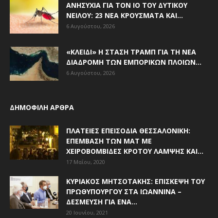
ΑΝΗΣΥΧΊΑ ΓΙΑ ΤΟΝ ΙΌ ΤΟΥ ΔΥΤΙΚΟΎ
ΝΕΊΛΟΥ: 23 ΝΈΑ ΚΡΟΎΣΜΑΤΑ ΚΑΙ...
6 Αυγούστου, 2026
«ΚΛΕΙΔΊ» Η ΣΤΆΣΗ ΤΡΑΜΠ ΓΙΑ ΤΗ ΝΈΑ
ΔΙΑΔΡΟΜΉ ΤΩΝ ΕΜΠΟΡΙΚΏΝ ΠΛΟΊΩΝ...
6 Αυγούστου, 2026
ΔΗΜΟΦΙΛΗ ΑΡΘΡΑ
ΠΛΑΤΕΊΕΣ ΕΠΕΙΣΌΔΙΑ ΘΕΣΣΑΛΟΝΊΚΗ:
ΕΠΈΜΒΑΣΗ ΤΩΝ ΜΑΤ ΜΕ
ΧΕΙΡΟΒΟΜΒΊΔΕΣ ΚΡΌΤΟΥ ΛΆΜΨΗΣ ΚΑΙ...
17 Μαΐου, 2020
ΚΥΡΙΆΚΟΣ ΜΗΤΣΟΤΆΚΗΣ: ΕΠΊΣΚΕΨΗ ΤΟΥ
ΠΡΩΘΥΠΟΥΡΓΟΎ ΣΤΑ ΙΩΆΝΝΙΝΑ –
ΔΈΣΜΕΥΣΗ ΓΙΑ ΈΝΑ...
20 Ιουνίου, 2021