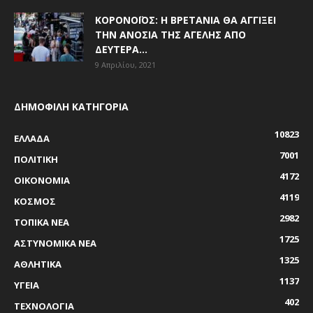
ΚΟΡΟΝΟΪΌΣ: Η ΒΡΕΤΑΝΊΑ ΘΑ ΑΓΓΊΞΕΙ
ΤΗΝ ΑΝΟΣΊΑ ΤΗΣ ΑΓΈΛΗΣ ΑΠΌ
ΔΕΥΤΈΡΑ...
9 Απριλίου, 2021
ΔΗΜΟΦΙΛΗ ΚΑΤΗΓΟΡΙΑ
10823
ΕΛΛΑΔΑ
7001
ΠΟΛΙΤΙΚΗ
4172
ΟΙΚΟΝΟΜΙΑ
4119
ΚΟΣΜΟΣ
2982
ΤΟΠΙΚΑ ΝΕΑ
1725
ΑΣΤΥΝΟΜΙΚΑ ΝΕΑ
1325
ΑΘΛΗΤΙΚΑ
1137
ΥΓΕΙΑ
402
ΤΕΧΝΟΛΟΓΙΑ