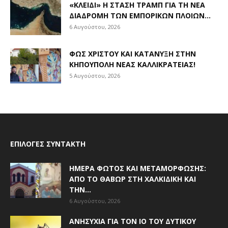
«ΚΛΕΙΔΊ» Η ΣΤΆΣΗ ΤΡΑΜΠ ΓΙΑ ΤΗ ΝΈΑ
ΔΙΑΔΡΟΜΉ ΤΩΝ ΕΜΠΟΡΙΚΏΝ ΠΛΟΊΩΝ...
6 Αυγούστου, 2026
ΦΩΣ ΧΡΙΣΤΟΎ ΚΑΙ ΚΑΤΆΝΥΞΗ ΣΤΗΝ
ΚΗΠΟΎΠΟΛΗ ΝΈΑΣ ΚΑΛΛΙΚΡΆΤΕΙΑΣ!
5 Αυγούστου, 2026
ΕΠΙΛΟΓΈΣ ΣΥΝΤΆΚΤΗ
ΗΜΈΡΑ ΦΩΤΌΣ ΚΑΙ ΜΕΤΑΜΌΡΦΩΣΗΣ:
ΑΠΌ ΤΟ ΘΑΒΏΡ ΣΤΗ ΧΑΛΚΙΔΙΚΉ ΚΑΙ
ΤΗΝ...
6 Αυγούστου, 2026
ΑΝΗΣΥΧΊΑ ΓΙΑ ΤΟΝ ΙΌ ΤΟΥ ΔΥΤΙΚΟΎ