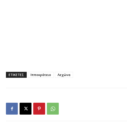
ΕΤΙΚΕΤΕΣ
Ιπποκράτειο
Λεχώνα