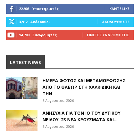
22,903
Υποστηρικτές
ΚΆΝΤΕ LIKE
3,912
Ακόλουθοι
ΑΚΟΛΟΥΘΉΣΤΕ
14,700
Συνδρομητές
ΓΊΝΕΤΕ ΣΥΝΔΡΟΜΗΤΉΣ
LATEST NEWS
ΗΜΈΡΑ ΦΩΤΌΣ ΚΑΙ ΜΕΤΑΜΌΡΦΩΣΗΣ:
ΑΠΌ ΤΟ ΘΑΒΏΡ ΣΤΗ ΧΑΛΚΙΔΙΚΉ ΚΑΙ
ΤΗΝ...
6 Αυγούστου, 2026
ΑΝΗΣΥΧΊΑ ΓΙΑ ΤΟΝ ΙΌ ΤΟΥ ΔΥΤΙΚΟΎ
ΝΕΊΛΟΥ: 23 ΝΈΑ ΚΡΟΎΣΜΑΤΑ ΚΑΙ...
6 Αυγούστου, 2026