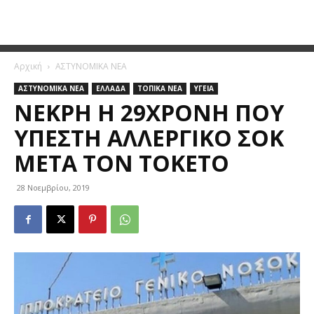
Αρχική
ΑΣΤΥΝΟΜΙΚΑ ΝΕΑ
ΑΣΤΥΝΟΜΙΚΑ ΝΕΑ
ΕΛΛΑΔΑ
ΤΟΠΙΚΑ ΝΕΑ
ΥΓΕΙΑ
ΝΕΚΡΉ Η 29ΧΡΟΝΗ ΠΟΥ
ΥΠΈΣΤΗ ΑΛΛΕΡΓΙΚΌ ΣΟΚ
ΜΕΤΆ ΤΟΝ ΤΟΚΕΤΌ
28 Νοεμβρίου, 2019