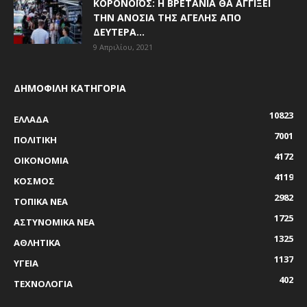
ΚΟΡΟΝΟΪΌΣ: Η ΒΡΕΤΑΝΊΑ ΘΑ ΑΓΓΊΞΕΙ
ΤΗΝ ΑΝΟΣΊΑ ΤΗΣ ΑΓΈΛΗΣ ΑΠΌ
ΔΕΥΤΈΡΑ...
9 Απριλίου, 2021
ΔΗΜΟΦΙΛΗ ΚΑΤΗΓΟΡΙΑ
10823
ΕΛΛΑΔΑ
7001
ΠΟΛΙΤΙΚΗ
4172
ΟΙΚΟΝΟΜΙΑ
4119
ΚΟΣΜΟΣ
2982
ΤΟΠΙΚΑ ΝΕΑ
1725
ΑΣΤΥΝΟΜΙΚΑ ΝΕΑ
1325
ΑΘΛΗΤΙΚΑ
1137
ΥΓΕΙΑ
402
ΤΕΧΝΟΛΟΓΙΑ