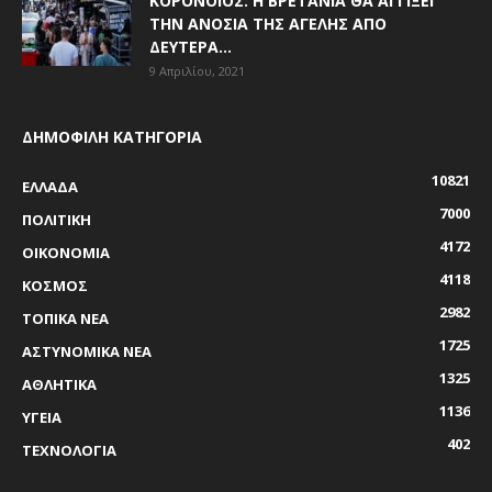
ΚΟΡΟΝΟΪΌΣ: Η ΒΡΕΤΑΝΊΑ ΘΑ ΑΓΓΊΞΕΙ
ΤΗΝ ΑΝΟΣΊΑ ΤΗΣ ΑΓΈΛΗΣ ΑΠΌ
ΔΕΥΤΈΡΑ...
9 Απριλίου, 2021
ΔΗΜΟΦΙΛΗ ΚΑΤΗΓΟΡΙΑ
10821
ΕΛΛΑΔΑ
7000
ΠΟΛΙΤΙΚΗ
4172
ΟΙΚΟΝΟΜΙΑ
4118
ΚΟΣΜΟΣ
2982
ΤΟΠΙΚΑ ΝΕΑ
1725
ΑΣΤΥΝΟΜΙΚΑ ΝΕΑ
1325
ΑΘΛΗΤΙΚΑ
1136
ΥΓΕΙΑ
402
ΤΕΧΝΟΛΟΓΙΑ