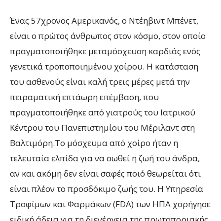
Ένας 57χρονος Αμερικανός, ο Ντέηβιντ Μπένετ,
είναι ο πρώτος άνθρωπος στον κόσμο, στον οποίο
πραγματοποιήθηκε μεταμόσχευση καρδιάς ενός
γενετικά τροποποιημένου χοίρου. Η κατάσταση
του ασθενούς είναι καλή τρεις μέρες μετά την
πειραματική επτάωρη επέμβαση, που
πραγματοποιήθηκε από γιατρούς του Ιατρικού
Κέντρου του Πανεπιστημίου του Μέριλαντ στη
Βαλτιμόρη.Το μόσχευμα από χοίρο ήταν η
τελευταία ελπίδα για να σωθεί η ζωή του άνδρα,
αν και ακόμη δεν είναι σαφές ποιό θεωρείται ότι
είναι πλέον το προσδόκιμο ζωής του. Η Υπηρεσία
Τροφίμων και Φαρμάκων (FDA) των ΗΠΑ χορήγησε
ειδική άδεια για τη διενέργεια της πρωτοποριακής