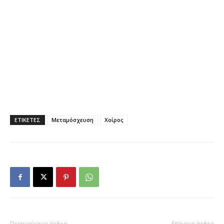
ΕΤΙΚΕΤΕΣ
Μεταμόσχευση
Χοίρος