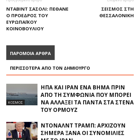
Προηγούμενο άρθρο
Επόμενο άρθρο
ΝΤΑΒΊΝΤ ΣΑΣΌΛΙ: ΠΈΘΑΝΕ
ΣΕΙΣΜΌΣ ΣΤΗ
Ο ΠΡΌΕΔΡΟΣ ΤΟΥ
ΘΕΣΣΑΛΟΝΊΚΗ
ΕΥΡΩΠΑΪΚΟΎ
ΚΟΙΝΟΒΟΥΛΊΟΥ
ΠΑΡΟΜΟΙΑ ΑΡΘΡΑ
ΠΕΡΙΣΣΟΤΕΡΑ ΑΠΟ ΤΟΝ ΔΗΜΙΟΥΡΓΟ
ΗΠΑ ΚΑΙ ΙΡΆΝ ΈΝΑ ΒΉΜΑ ΠΡΙΝ
ΑΠΌ ΤΗ ΣΥΜΦΩΝΊΑ ΠΟΥ ΜΠΟΡΕΊ
ΝΑ ΑΛΛΆΞΕΙ ΤΑ ΠΆΝΤΑ ΣΤΑ ΣΤΕΝΆ
ΚΟΣΜΟΣ
ΤΟΥ ΟΡΜΟΎΖ
ΝΤΌΝΑΛΝΤ ΤΡΑΜΠ: ΑΡΧΊΖΟΥΝ
ΣΉΜΕΡΑ ΞΑΝΆ ΟΙ ΣΥΝΟΜΙΛΊΕΣ