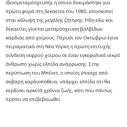
(ξενομεταμόσχευση), η οποία δοκιμάστηκε για
πρώτη φορά στη δεκαετία του 1980, αποσκοπεί
στην κάλυψη της μεγάλης ζήτησης. Ήδη εδώ και
δεκαετίες γίνεται μεταμόσχευση βαλβίδων
καρδιάς από χοίρους. Πέρυσι τον Οκτώβριο έγινε
πειραματικά στη Νέα Υόρκη η πρώτη επιτυχής
σύνδεση νεφρού χοίρου σε έναν εγκεφαλικά νεκρό
άνθρωπο χωρίς ελπίδα ανάρρωσης. Στην
περίπτωση του Μπένετ, ο οποίος έπασχε από
σοβαρή καρδιοπάθεια, υπάρχει ελπίδα ότι θα
κερδίσει αρκετά χρόνια ζωής, κάτι που πάντως
πρέπει να επιβεβαιωθεί.