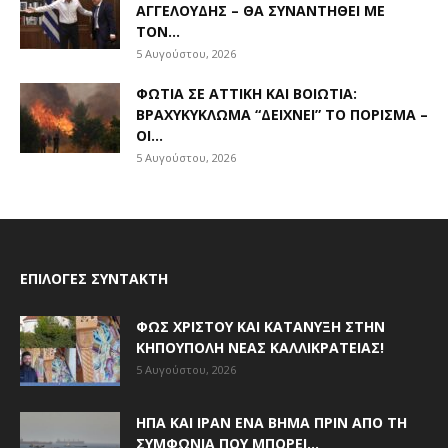
ΑΓΓΕΛΟΎΔΗΣ – ΘΑ ΣΥΝΑΝΤΗΘΕΊ ΜΕ
ΤΟΝ...
5 Αυγούστου, 2026
ΦΩΤΙΆ ΣΕ ΑΤΤΙΚΉ ΚΑΙ ΒΟΙΩΤΊΑ:
ΒΡΑΧΥΚΎΚΛΩΜΑ “ΔΕΊΧΝΕΙ” ΤΟ ΠΌΡΙΣΜΑ –
ΟΙ...
5 Αυγούστου, 2026
ΕΠΙΛΟΓΈΣ ΣΥΝΤΆΚΤΗ
ΦΩΣ ΧΡΙΣΤΟΎ ΚΑΙ ΚΑΤΆΝΥΞΗ ΣΤΗΝ
ΚΗΠΟΎΠΟΛΗ ΝΈΑΣ ΚΑΛΛΙΚΡΆΤΕΙΑΣ!
5 Αυγούστου, 2026
ΗΠΑ ΚΑΙ ΙΡΆΝ ΈΝΑ ΒΉΜΑ ΠΡΙΝ ΑΠΌ ΤΗ
ΣΥΜΦΩΝΊΑ ΠΟΥ ΜΠΟΡΕΊ...