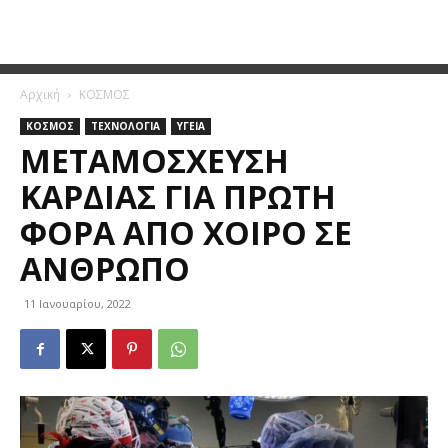
Αρχική
ΚΟΣΜΟΣ
ΚΟΣΜΟΣ
ΤΕΧΝΟΛΟΓΙΑ
ΥΓΕΙΑ
ΜΕΤΑΜΌΣΧΕΥΣΗ
ΚΑΡΔΙΆΣ ΓΙΑ ΠΡΏΤΗ
ΦΟΡΆ ΑΠΌ ΧΟΊΡΟ ΣΕ
ΆΝΘΡΩΠΟ
11 Ιανουαρίου, 2022