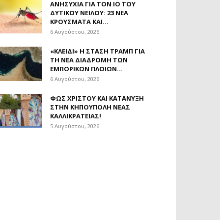
ΑΝΗΣΥΧΊΑ ΓΙΑ ΤΟΝ ΙΌ ΤΟΥ
ΔΥΤΙΚΟΎ ΝΕΊΛΟΥ: 23 ΝΈΑ
ΚΡΟΎΣΜΑΤΑ ΚΑΙ...
6 Αυγούστου, 2026
«ΚΛΕΙΔΊ» Η ΣΤΆΣΗ ΤΡΑΜΠ ΓΙΑ
ΤΗ ΝΈΑ ΔΙΑΔΡΟΜΉ ΤΩΝ
ΕΜΠΟΡΙΚΏΝ ΠΛΟΊΩΝ...
6 Αυγούστου, 2026
ΦΩΣ ΧΡΙΣΤΟΎ ΚΑΙ ΚΑΤΆΝΥΞΗ
ΣΤΗΝ ΚΗΠΟΎΠΟΛΗ ΝΈΑΣ
ΚΑΛΛΙΚΡΆΤΕΙΑΣ!
5 Αυγούστου, 2026