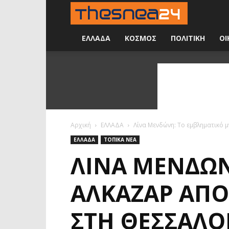
Νέα
24
ΕΛΛΑΔΑ
ΚΟΣΜΟΣ
ΠΟΛΙΤΙΚΗ
ΟΙ
ώρες
την
ημέρα
Αρχική
ΕΛΛΑΔΑ
Λίνα Μενδώνη: Το εμβληματικό 
ΕΛΛΑΔΑ
ΤΟΠΙΚΑ ΝΕΑ
ΛΊΝΑ ΜΕΝΔΏ
ΑΛΚΑΖΆΡ ΑΠΟ
ΣΤΗ ΘΕΣΣΑΛΟ