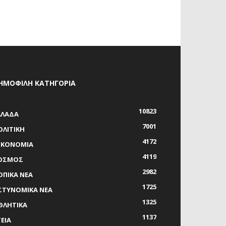
ΗΜΟΦΙΛΗ ΚΑΤΗΓΟΡΙΑ
10823
ΛΛΑΔΑ
7001
ΟΛΙΤΙΚΗ
4172
ΙΚΟΝΟΜΙΑ
4119
ΟΣΜΟΣ
2982
ΟΠΙΚΑ ΝΕΑ
1725
ΣΤΥΝΟΜΙΚΑ ΝΕΑ
1325
ΘΛΗΤΙΚΑ
1137
ΓΕΙΑ