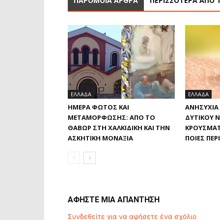
ΠΑΡΟΜΟΙΑ ΑΡΘΡΑ
ΠΕΡΙΣΣΟΤΕΡΑ ΑΠΟ 
ΕΛΛΑΔΑ
ΕΛΛΑΔΑ
ΗΜΈΡΑ ΦΩΤΌΣ ΚΑΙ
ΑΝΗΣΥΧΊΑ 
ΜΕΤΑΜΌΡΦΩΣΗΣ: ΑΠΌ ΤΟ
ΔΥΤΙΚΟΎ Ν
ΘΑΒΏΡ ΣΤΗ ΧΑΛΚΙΔΙΚΉ ΚΑΙ ΤΗΝ
ΚΡΟΎΣΜΑΤΑ
ΑΣΚΗΤΙΚΉ ΜΟΝΑΞΙΆ
ΠΟΙΕΣ ΠΕΡ
ΑΦΗΣΤΕ ΜΙΑ ΑΠΑΝΤΗΣΗ
Συνδεθείτε για να αφήσετε ένα σχόλιο