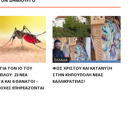
ΤΟΝ ΔΗΜΙΟΥΡΓΟ
ΕΛΛΑΔΑ
ΓΙΑ ΤΟΝ ΙΌ ΤΟΥ
ΦΩΣ ΧΡΙΣΤΟΎ ΚΑΙ ΚΑΤΆΝΥΞΗ
ΕΊΛΟΥ: 23 ΝΈΑ
ΣΤΗΝ ΚΗΠΟΎΠΟΛΗ ΝΈΑΣ
 ΚΑΙ 6 ΘΆΝΑΤΟΙ –
ΚΑΛΛΙΚΡΆΤΕΙΑΣ!
ΙΟΧΈΣ ΕΠΗΡΕΆΖΟΝΤΑΙ