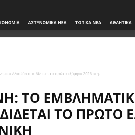
ΚΟΝΟΜΙΑ
ΑΣΤΥΝΟΜΙΚΑ ΝΕΑ
ΤΟΠΙΚΑ ΝΕΑ
ΑΘΛΗΤΙΚΑ
μνημείο Αλκαζάρ αποδίδεται το πρώτο εξάμηνο 2026 στη...
ΝΗ: ΤΟ ΕΜΒΛΗΜΑΤΙ
ΔΊΔΕΤΑΙ ΤΟ ΠΡΏΤΟ 
ΝΊΚΗ