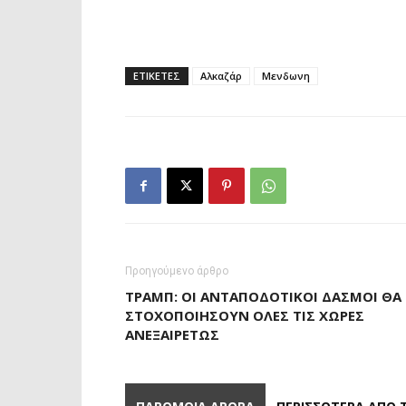
ΕΤΙΚΕΤΕΣ
Αλκαζάρ
Μενδωνη
Προηγούμενο άρθρο
ΤΡΑΜΠ: ΟΙ ΑΝΤΑΠΟΔΟΤΙΚΟΊ ΔΑΣΜΟΊ ΘΑ
ΣΤΟΧΟΠΟΙΉΣΟΥΝ ΌΛΕΣ ΤΙΣ ΧΏΡΕΣ
ΑΝΕΞΑΙΡΈΤΩΣ