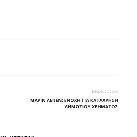
Επόμενο άρθρο
ΜΑΡΊΝ ΛΕΠΈΝ: ΈΝΟΧΗ ΓΙΑ ΚΑΤΆΧΡΗΣΗ
ΔΗΜΟΣΊΟΥ ΧΡΉΜΑΤΟΣ