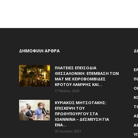
ΔΗΜΟΦΙΛΗ ΑΡΘΡΑ
Δ
ΠΛΑΤΕΊΕΣ ΕΠΕΙΣΌΔΙΑ
Ε
ΘΕΣΣΑΛΟΝΊΚΗ: ΕΠΈΜΒΑΣΗ ΤΩΝ
ΜΑΤ ΜΕ ΧΕΙΡΟΒΟΜΒΊΔΕΣ
Π
ΚΡΌΤΟΥ ΛΆΜΨΗΣ ΚΑΙ...
Ο
17 Μαΐου, 2020
Κ
ΚΥΡΙΆΚΟΣ ΜΗΤΣΟΤΆΚΗΣ:
Τ
ΕΠΊΣΚΕΨΗ ΤΟΥ
ΠΡΩΘΥΠΟΥΡΓΟΎ ΣΤΑ
Α
ΙΩΆΝΝΙΝΑ – ΔΈΣΜΕΥΣΗ ΓΙΑ
ΈΝΑ...
Α
20 Ιουνίου, 2021
Υ