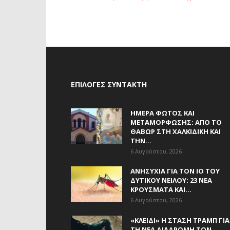
ΕΠΙΛΟΓΈΣ ΣΥΝΤΆΚΤΗ
ΗΜΈΡΑ ΦΩΤΌΣ ΚΑΙ
ΜΕΤΑΜΌΡΦΩΣΗΣ: ΑΠΌ ΤΟ
ΘΑΒΏΡ ΣΤΗ ΧΑΛΚΙΔΙΚΉ ΚΑΙ
ΤΗΝ...
6 Αυγούστου, 2026
ΑΝΗΣΥΧΊΑ ΓΙΑ ΤΟΝ ΙΌ ΤΟΥ
ΔΥΤΙΚΟΎ ΝΕΊΛΟΥ: 23 ΝΈΑ
ΚΡΟΎΣΜΑΤΑ ΚΑΙ...
6 Αυγούστου, 2026
«ΚΛΕΙΔΊ» Η ΣΤΆΣΗ ΤΡΑΜΠ ΓΙΑ
ΤΗ ΝΈΑ ΔΙΑΔΡΟΜΉ ΤΩΝ