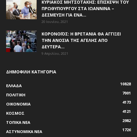
ΚΥΡΙΆΚΟΣ ΜΗΤΣΟΤΆΚΗΣ: ΕΠΊΣΚΕΨΗ ΤΟΥ
ΠΡΩΘΥΠΟΥΡΓΟΎ ΣΤΑ ΙΩΆΝΝΙΝΑ –
ΔΈΣΜΕΥΣΗ ΓΙΑ ΈΝΑ...
20 Ιουνίου, 2021
ΚΟΡΟΝΟΪΌΣ: Η ΒΡΕΤΑΝΊΑ ΘΑ ΑΓΓΊΞΕΙ
ΤΗΝ ΑΝΟΣΊΑ ΤΗΣ ΑΓΈΛΗΣ ΑΠΌ
ΔΕΥΤΈΡΑ...
9 Απριλίου, 2021
ΔΗΜΟΦΙΛΗ ΚΑΤΗΓΟΡΙΑ
10828
ΕΛΛΑΔΑ
7001
ΠΟΛΙΤΙΚΗ
4173
ΟΙΚΟΝΟΜΙΑ
4121
ΚΟΣΜΟΣ
2982
ΤΟΠΙΚΑ ΝΕΑ
1726
ΑΣΤΥΝΟΜΙΚΑ ΝΕΑ