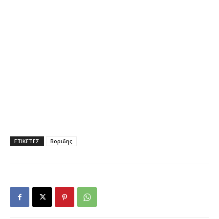
ΕΤΙΚΕΤΕΣ
Βοριδης