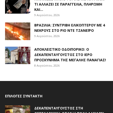
ΤΙ ΑΛΛΆΖΕΙ ΣΕ ΠΑΡΑΓΓΕΛΊΑ, ΠΛΗΡΩΜΉ
ΚΑΙ...
9 Αυγούστου, 2026
ΒΡΑΖΙΛΊΑ: ΣΥΝΤΡΙΒΉ ΕΛΙΚΟΠΤΈΡΟΥ ΜΕ 4
ΝΕΚΡΟΎΣ ΣΤΟ ΡΊΟ ΝΤΕ ΤΖΑΝΈΙΡΟ
9 Αυγούστου, 2026
ΑΠΟΚΛΕΙΣΤΙΚΟ ΟΔΟΙΠΟΡΙΚΟ: Ο
ΔΕΚΑΠΕΝΤΑΎΓΟΥΣΤΟΣ ΣΤΟ ΙΕΡΌ
ΠΡΟΣΚΎΝΗΜΑ ΤΗΣ ΜΕΓΆΛΗΣ ΠΑΝΑΓΊΑΣ!
8 Αυγούστου, 2026
ΕΠΙΛΟΓΈΣ ΣΥΝΤΆΚΤΗ
ΔΕΚΑΠΕΝΤΑΎΓΟΥΣΤΟΣ ΣΤΗ