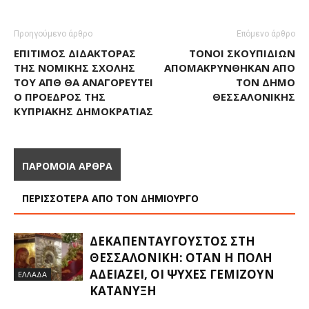
Προηγούμενο άρθρο
Επόμενο άρθρο
ΕΠΊΤΙΜΟΣ ΔΙΔΆΚΤΟΡΑΣ
ΤΌΝΟΙ ΣΚΟΥΠΙΔΙΏΝ
ΤΗΣ ΝΟΜΙΚΉΣ ΣΧΟΛΉΣ
ΑΠΟΜΑΚΡΎΝΘΗΚΑΝ ΑΠΌ
ΤΟΥ ΑΠΘ ΘΑ ΑΝΑΓΟΡΕΥΤΕΊ
ΤΟΝ ΔΉΜΟ
Ο ΠΡΌΕΔΡΟΣ ΤΗΣ
ΘΕΣΣΑΛΟΝΊΚΗΣ
ΚΥΠΡΙΑΚΉΣ ΔΗΜΟΚΡΑΤΊΑΣ
ΠΑΡΟΜΟΙΑ ΑΡΘΡΑ
ΠΕΡΙΣΣΟΤΕΡΑ ΑΠΟ ΤΟΝ ΔΗΜΙΟΥΡΓΟ
ΔΕΚΑΠΕΝΤΑΎΓΟΥΣΤΟΣ ΣΤΗ
ΘΕΣΣΑΛΟΝΊΚΗ: ΌΤΑΝ Η ΠΌΛΗ
ΑΔΕΙΆΖΕΙ, ΟΙ ΨΥΧΈΣ ΓΕΜΊΖΟΥΝ
ΕΛΛΑΔΑ
ΚΑΤΆΝΥΞΗ