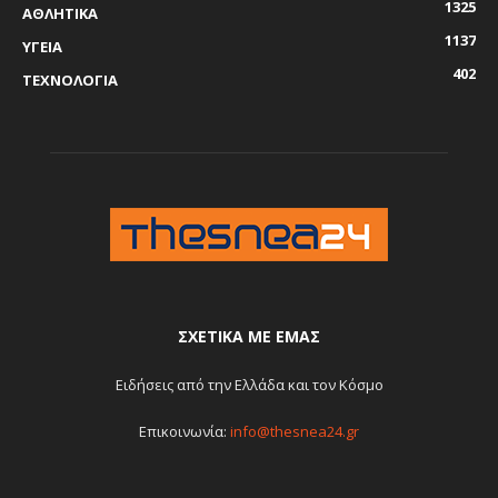
1325
ΑΘΛΗΤΙΚΑ
1137
ΥΓΕΙΑ
402
ΤΕΧΝΟΛΟΓΙΑ
ΣΧΕΤΙΚΆ ΜΕ ΕΜΆΣ
Ειδήσεις από την Ελλάδα και τον Κόσμο
Επικοινωνία:
info@thesnea24.gr