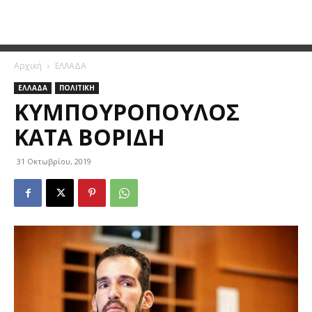
Αρχική
ΕΛΛΑΔΑ
ΕΛΛΑΔΑ
ΠΟΛΙΤΙΚΗ
ΚΥΜΠΟΥΡΌΠΟΥΛΟΣ
ΚΑΤΆ ΒΟΡΊΔΗ
31 Οκτωβρίου, 2019