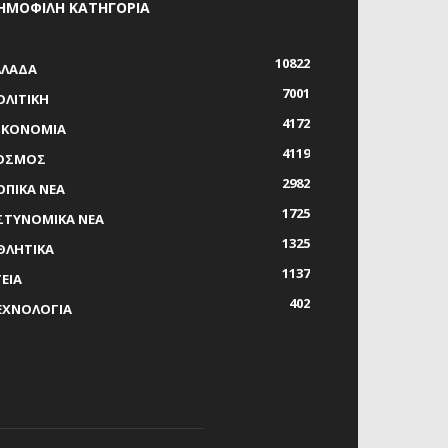
ΗΜΟΦΙΛΗ ΚΑΤΗΓΟΡΙΑ
10822
ΛΛΑΔΑ
7001
ΟΛΙΤΙΚΗ
4172
ΙΚΟΝΟΜΙΑ
4119
ΟΣΜΟΣ
2982
ΟΠΙΚΑ ΝΕΑ
1725
ΣΤΥΝΟΜΙΚΑ ΝΕΑ
1325
ΘΛΗΤΙΚΑ
1137
ΓΕΙΑ
402
ΕΧΝΟΛΟΓΙΑ