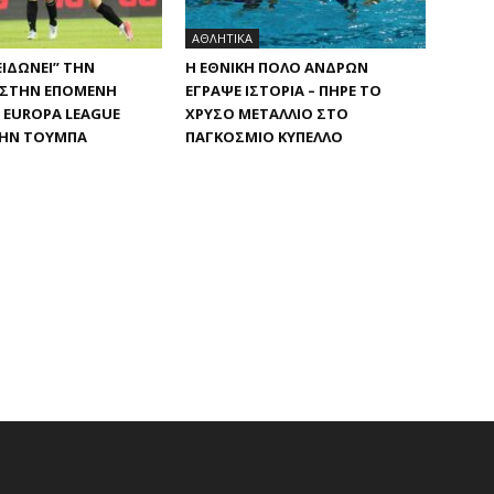
ΑΘΛΗΤΙΚΑ
ΕΙΔΏΝΕΙ” ΤΗΝ
Η ΕΘΝΙΚΉ ΠΌΛΟ ΑΝΔΡΏΝ
 ΣΤΗΝ ΕΠΌΜΕΝΗ
ΈΓΡΑΨΕ ΙΣΤΟΡΊΑ – ΠΉΡΕ ΤΟ
 EUROPA LEAGUE
ΧΡΥΣΌ ΜΕΤΆΛΛΙΟ ΣΤΟ
ΗΝ ΤΟΎΜΠΑ
ΠΑΓΚΌΣΜΙΟ ΚΎΠΕΛΛΟ