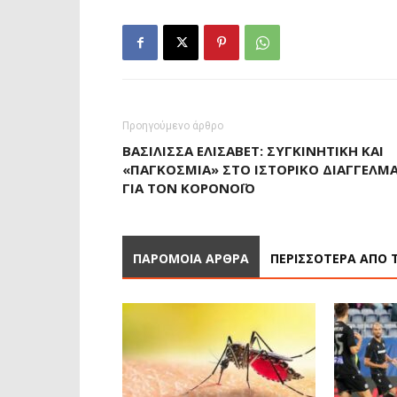
Προηγούμενο άρθρο
ΒΑΣΊΛΙΣΣΑ ΕΛΙΣΆΒΕΤ: ΣΥΓΚΙΝΗΤΙΚΉ ΚΑΙ
«ΠΑΓΚΌΣΜΙΑ» ΣΤΟ ΙΣΤΟΡΙΚΌ ΔΙΆΓΓΕΛΜ
ΓΙΑ ΤΟΝ ΚΟΡΟΝΟΪΌ
ΠΑΡΟΜΟΙΑ ΑΡΘΡΑ
ΠΕΡΙΣΣΟΤΕΡΑ ΑΠΟ 