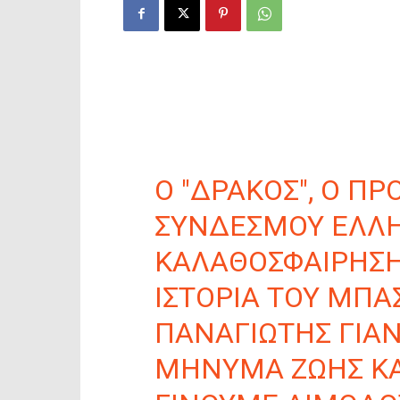
Ο "ΔΡΆΚΟΣ", Ο Π
ΣΥΝΔΈΣΜΟΥ ΕΛΛ
ΚΑΛΑΘΟΣΦΑΊΡΗΣΗ
ΙΣΤΟΡΊΑ ΤΟΥ ΜΠΆ
ΠΑΝΑΓΙΏΤΗΣ ΓΙΑ
ΜΉΝΥΜΑ ΖΩΉΣ ΚΑ