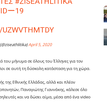
ΌΤΕΣ
#ZISEATHLITIKA
IDー19
M/UZWVTHMTDY
@ziseathlitika)
April 5, 2020
κό του μήνυμα σε όλους του Έλληνες για τον
οι σε αυτή τη δύσκολη κατάσταση για τη χώρα.
ς της Εθνικής Ελλάδας, αλλά και πλέον
πονητών, Παναγιώτης Γιαννάκης, κάλεσε όλο
σηλευτές και να δώσει αίμα, μέσα από ένα video