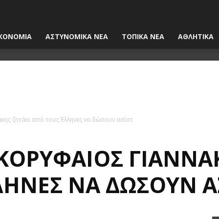
ΚΟΝΟΜΙΑ
ΑΣΤΥΝΟΜΙΚΑ ΝΕΑ
ΤΟΠΙΚΑ ΝΕΑ
ΑΘΛΗΤΙΚΑ
κης ζητάει από τους Έλληνες να δώσουν ασίστ
ΚΟΡΥΦΑΊΟΣ ΓΙΑΝΝΆΚ
ΛΗΝΕΣ ΝΑ ΔΏΣΟΥΝ Α