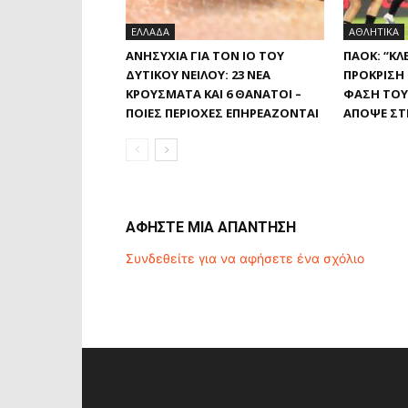
ΕΛΛΑΔΑ
ΑΘΛΗΤΙΚΑ
ΑΝΗΣΥΧΊΑ ΓΙΑ ΤΟΝ ΙΌ ΤΟΥ
ΠΑΟΚ: “ΚΛ
ΔΥΤΙΚΟΎ ΝΕΊΛΟΥ: 23 ΝΈΑ
ΠΡΌΚΡΙΣΗ
ΚΡΟΎΣΜΑΤΑ ΚΑΙ 6 ΘΆΝΑΤΟΙ –
ΦΆΣΗ ΤΟΥ
ΠΟΙΕΣ ΠΕΡΙΟΧΈΣ ΕΠΗΡΕΆΖΟΝΤΑΙ
ΑΠΌΨΕ ΣΤ
ΑΦΗΣΤΕ ΜΙΑ ΑΠΑΝΤΗΣΗ
Συνδεθείτε για να αφήσετε ένα σχόλιο