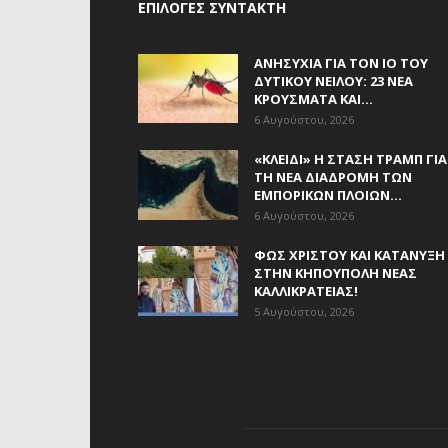
ΕΠΙΛΟΓΈΣ ΣΥΝΤΆΚΤΗ
ΑΝΗΣΥΧΊΑ ΓΙΑ ΤΟΝ ΙΌ ΤΟΥ
ΔΥΤΙΚΟΎ ΝΕΊΛΟΥ: 23 ΝΈΑ
ΚΡΟΎΣΜΑΤΑ ΚΑΙ...
6 Αυγούστου, 2026
«ΚΛΕΙΔΊ» Η ΣΤΆΣΗ ΤΡΑΜΠ ΓΙΑ
ΤΗ ΝΈΑ ΔΙΑΔΡΟΜΉ ΤΩΝ
ΕΜΠΟΡΙΚΏΝ ΠΛΟΊΩΝ...
6 Αυγούστου, 2026
ΦΩΣ ΧΡΙΣΤΟΎ ΚΑΙ ΚΑΤΆΝΥΞΗ
ΣΤΗΝ ΚΗΠΟΎΠΟΛΗ ΝΈΑΣ
ΚΑΛΛΙΚΡΆΤΕΙΑΣ!
5 Αυγούστου, 2026