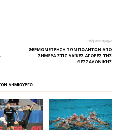
Επόμενο άρθρο
ΘΕΡΜΟΜΈΤΡΗΣΗ ΤΩΝ ΠΩΛΗΤΏΝ ΑΠΌ
Α
ΣΉΜΕΡΑ ΣΤΙΣ ΛΑΪΚΈΣ ΑΓΟΡΈΣ ΤΗΣ
ΘΕΣΣΑΛΟΝΊΚΗΣ
ΤΟΝ ΔΗΜΙΟΥΡΓΟ