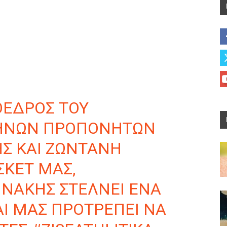
ΡΌΕΔΡΟΣ ΤΟΥ
ΉΝΩΝ ΠΡΟΠΟΝΗΤΏΝ
Σ ΚΑΙ ΖΩΝΤΑΝΉ
ΣΚΕΤ ΜΑΣ,
ΝΝΆΚΗΣ ΣΤΈΛΝΕΙ ΈΝΑ
Ι ΜΑΣ ΠΡΟΤΡΈΠΕΙ ΝΑ