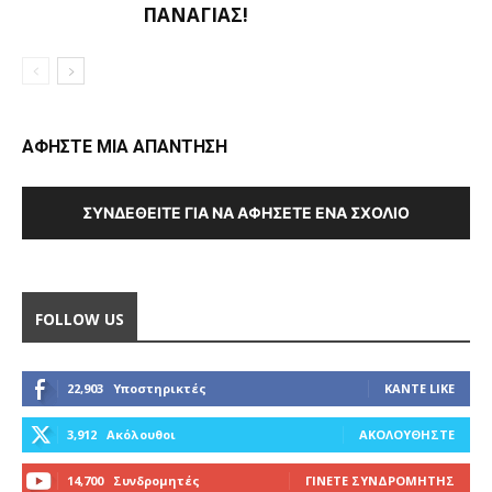
ΠΑΝΑΓΊΑΣ!
ΑΦΗΣΤΕ ΜΙΑ ΑΠΑΝΤΗΣΗ
ΣΥΝΔΕΘΕΊΤΕ ΓΙΑ ΝΑ ΑΦΉΣΕΤΕ ΈΝΑ ΣΧΌΛΙΟ
FOLLOW US
22,903
Υποστηρικτές
ΚΆΝΤΕ LIKE
3,912
Ακόλουθοι
ΑΚΟΛΟΥΘΉΣΤΕ
14,700
Συνδρομητές
ΓΊΝΕΤΕ ΣΥΝΔΡΟΜΗΤΉΣ