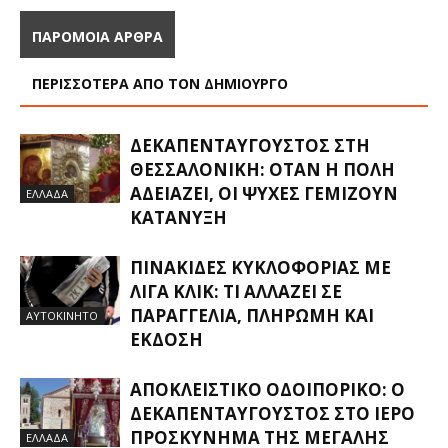
ΠΑΡΟΜΟΙΑ ΑΡΘΡΑ
ΠΕΡΙΣΣΟΤΕΡΑ ΑΠΟ ΤΟΝ ΔΗΜΙΟΥΡΓΟ
ΔΕΚΑΠΕΝΤΑΎΓΟΥΣΤΟΣ ΣΤΗ
ΘΕΣΣΑΛΟΝΊΚΗ: ΌΤΑΝ Η ΠΌΛΗ
ΑΔΕΙΆΖΕΙ, ΟΙ ΨΥΧΈΣ ΓΕΜΊΖΟΥΝ
ΕΛΛΑΔΑ
ΚΑΤΆΝΥΞΗ
ΠΙΝΑΚΊΔΕΣ ΚΥΚΛΟΦΟΡΊΑΣ ΜΕ
ΛΊΓΑ ΚΛΙΚ: ΤΙ ΑΛΛΆΖΕΙ ΣΕ
ΠΑΡΑΓΓΕΛΊΑ, ΠΛΗΡΩΜΉ ΚΑΙ
ΑΥΤΟΚΙΝΗΤΟ
ΈΚΔΟΣΗ
ΑΠΟΚΛΕΙΣΤΙΚΟ ΟΔΟΙΠΟΡΙΚΟ: Ο
ΔΕΚΑΠΕΝΤΑΎΓΟΥΣΤΟΣ ΣΤΟ ΙΕΡΌ
ΠΡΟΣΚΎΝΗΜΑ ΤΗΣ ΜΕΓΆΛΗΣ
ΕΛΛΑΔΑ