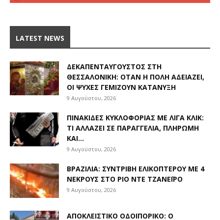
LATEST NEWS
ΔΕΚΑΠΕΝΤΑΎΓΟΥΣΤΟΣ ΣΤΗ
ΘΕΣΣΑΛΟΝΊΚΗ: ΌΤΑΝ Η ΠΌΛΗ ΑΔΕΙΆΖΕΙ,
ΟΙ ΨΥΧΈΣ ΓΕΜΊΖΟΥΝ ΚΑΤΆΝΥΞΗ
9 Αυγούστου, 2026
ΠΙΝΑΚΊΔΕΣ ΚΥΚΛΟΦΟΡΊΑΣ ΜΕ ΛΊΓΑ ΚΛΙΚ:
ΤΙ ΑΛΛΆΖΕΙ ΣΕ ΠΑΡΑΓΓΕΛΊΑ, ΠΛΗΡΩΜΉ
ΚΑΙ...
9 Αυγούστου, 2026
ΒΡΑΖΙΛΊΑ: ΣΥΝΤΡΙΒΉ ΕΛΙΚΟΠΤΈΡΟΥ ΜΕ 4
ΝΕΚΡΟΎΣ ΣΤΟ ΡΊΟ ΝΤΕ ΤΖΑΝΈΙΡΟ
9 Αυγούστου, 2026
ΑΠΟΚΛΕΙΣΤΙΚΟ ΟΔΟΙΠΟΡΙΚΟ: Ο