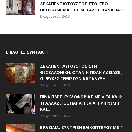
ΔΕΚΑΠΕΝΤΑΎΓΟΥΣΤΟΣ ΣΤΟ ΙΕΡΌ
ΠΡΟΣΚΎΝΗΜΑ ΤΗΣ ΜΕΓΆΛΗΣ ΠΑΝΑΓΊΑΣ!
8 Αυγούστου, 2026
ΕΠΙΛΟΓΈΣ ΣΥΝΤΆΚΤΗ
ΔΕΚΑΠΕΝΤΑΎΓΟΥΣΤΟΣ ΣΤΗ
ΘΕΣΣΑΛΟΝΊΚΗ: ΌΤΑΝ Η ΠΌΛΗ ΑΔΕΙΆΖΕΙ,
ΟΙ ΨΥΧΈΣ ΓΕΜΊΖΟΥΝ ΚΑΤΆΝΥΞΗ
9 Αυγούστου, 2026
ΠΙΝΑΚΊΔΕΣ ΚΥΚΛΟΦΟΡΊΑΣ ΜΕ ΛΊΓΑ ΚΛΙΚ:
ΤΙ ΑΛΛΆΖΕΙ ΣΕ ΠΑΡΑΓΓΕΛΊΑ, ΠΛΗΡΩΜΉ
ΚΑΙ...
9 Αυγούστου, 2026
ΒΡΑΖΙΛΊΑ: ΣΥΝΤΡΙΒΉ ΕΛΙΚΟΠΤΈΡΟΥ ΜΕ 4