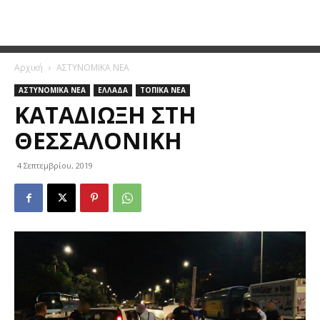
Αρχική
ΑΣΤΥΝΟΜΙΚΑ ΝΕΑ
ΑΣΤΥΝΟΜΙΚΑ ΝΕΑ
ΕΛΛΑΔΑ
ΤΟΠΙΚΑ ΝΕΑ
ΚΑΤΑΔΊΩΞΗ ΣΤΗ
ΘΕΣΣΑΛΟΝΊΚΗ
4 Σεπτεμβρίου, 2019