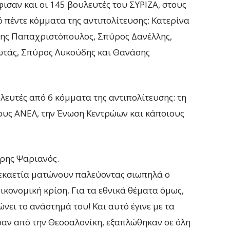
σαν και οι 145 βουλευτές του ΣΥΡΙΖΑ, στους
 πέντε κόμματα της αντιπολίτευσης: Κατερίνα
ης Παπαχριστόπουλος, Σπύρος Δανέλλης,
τάς, Σπύρος Λυκούδης και Θανάσης
ευτές από 6 κόμματα της αντιπολίτευσης: τη
 τους ΑΝΕΛ, την Ένωση Κεντρώων και κάποιους
ρης Ψαριανός.
 δεκαετία ματώνουν παλεύοντας σιωπηλά ο
οικονομική κρίση. Για τα εθνικά θέματα όμως,
νει το ανάστημά του! Και αυτό έγινε με τα
αν από την Θεσσαλονίκη, εξαπλώθηκαν σε όλη