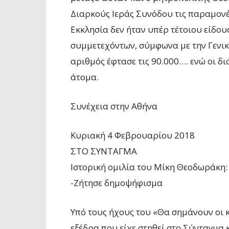
Διαρκούς Ιεράς Συνόδου τις παραμονέ
Εκκλησία δεν ήταν υπέρ τέτοιου είδου
συμμετεχόντων, σύμφωνα με την Γενι
αριθμός έφτασε τις 90.000…. ενώ οι 
άτομα.
Συνέχεια στην Αθήνα
Κυριακή 4 Φεβρουαρίου 2018
ΣΤΟ ΣΥΝΤΑΓΜΑ
Ιστορική ομιλία του Μίκη Θεοδωράκη:
-Ζήτησε δημοψήφισμα
Υπό τους ήχους του «Θα σημάνουν οι 
εξέδρα που είχε στηθεί στο Σύνταγμα