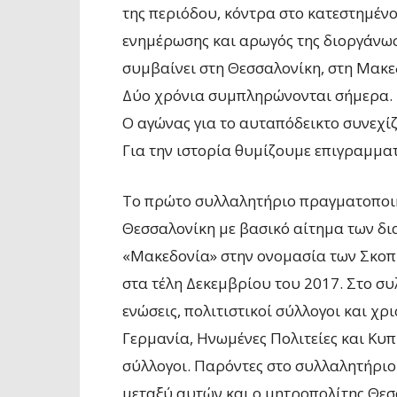
της περιόδου, κόντρα στο κατεστημέν
ενημέρωσης και αρωγός της διοργάνωση
συμβαίνει στη Θεσσαλονίκη, στη Μακε
Δύο χρόνια συμπληρώνονται σήμερα.
Ο αγώνας για το αυταπόδεικτο συνεχίζ
Για την ιστορία θυμίζουμε επιγραμματ
Το πρώτο συλλαλητήριο πραγματοποιή
Θεσσαλονίκη με βασικό αίτημα των δ
«Μακεδονία» στην ονομασία των Σκοπ
στα τέλη Δεκεμβρίου του 2017. Στο 
ενώσεις, πολιτιστικοί σύλλογοι και χ
Γερμανία, Ηνωμένες Πολιτείες και Κυπ
σύλλογοι. Παρόντες στο συλλαλητήριο 
μεταξύ αυτών και ο μητροπολίτης Θεσ