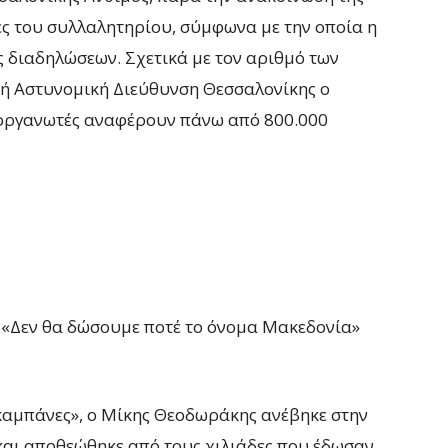
ς του συλλαλητηρίου, σύμφωνα με την οποία η
ς διαδηλώσεων. Σχετικά με τον αριθμό των
κή Αστυνομική Διεύθυνση Θεσσαλονίκης ο
διοργανωτές αναφέρουν πάνω από 800.000
 «Δεν θα δώσουμε ποτέ το όνομα Μακεδονία»
καμπάνες», ο Μίκης Θεοδωράκης ανέβηκε στην
 και αποθεώθηκε από τους χιλιάδες που έδωσαν