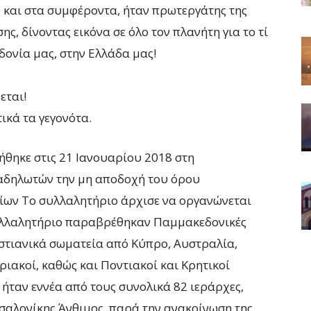
ο και στα συμφέροντα, ήταν πρωτεργάτης της
ς, δίνοντας εικόνα σε όλο τον πλανήτη για το τί
δονία μας, στην Ελλάδα μας!
εται!
ικά τα γεγονότα.
θηκε στις 21 Ιανουαρίου 2018 στη
ιαδηλωτών την μη αποδοχή του όρου
ίων Το συλλαλητήριο άρχισε να οργανώνεται
συλλαλητήριο παραβρέθηκαν Παμμακεδονικές
ριστιανικά σωματεία από Κύπρο, Αυστραλία,
ριακοί, καθώς και Ποντιακοί και Κρητικοί
ήταν εννέα από τους συνολικά 82 ιεράρχες,
σαλονίκης Άνθιμος, παρά την ανακοίνωση της