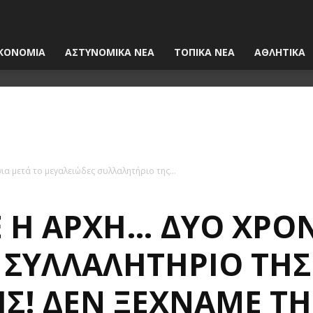
ΚΟΝΟΜΙΑ
ΑΣΤΥΝΟΜΙΚΑ ΝΕΑ
ΤΟΠΙΚΑ ΝΕΑ
ΑΘΛΗΤΙΚΑ
ια μετά το μεγαλειώδες συλλαλητήριο της...
ΝΕ Η ΑΡΧΉ… ΔΎΟ ΧΡΌ
 ΣΥΛΛΑΛΗΤΉΡΙΟ ΤΗΣ
Σ! ΔΕΝ ΞΕΧΝΆΜΕ Τ