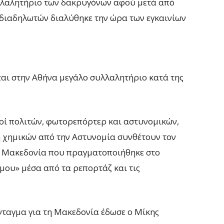
λλαλητήριο των δακρυγόνων αφού μετά από
διαδηλωτών διαλύθηκε την ώρα των εγκαινίων
ται στην Αθήνα μεγάλο συλλαλητήριο κατά της
οί πολιτών, φωτορεπόρτερ και αστυνομικών,
η χημικών από την Αστυνομία συνθέτουν τον
η Μακεδονία που πραγματοποιήθηκε στο
μου» μέσα από τα ρεπορτάζ και τις
ταγμα για τη Μακεδονία έδωσε ο Μίκης