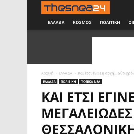
Νέα
24
ΕΛΛΑΔΑ
ΚΟΣΜΟΣ
ΠΟΛΙΤΙΚΗ
ΟΙ
ώρες
την
ημέρα
Αρχική
ΕΛΛΑΔΑ
Και έτσι έγινε η αρχή… Δύο χρόν
ΕΛΛΑΔΑ
ΠΟΛΙΤΙΚΗ
ΤΟΠΙΚΑ ΝΕΑ
ΚΑΙ ΈΤΣΙ ΈΓΙ
ΜΕΓΑΛΕΙΏΔΕΣ
ΘΕΣΣΑΛΟΝΊΚΗ