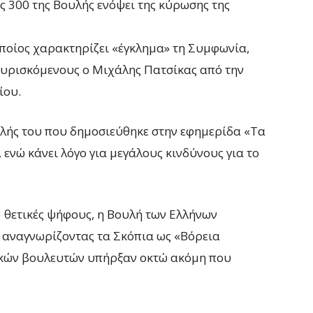
 300 της Βουλής ενόψει της κύρωσης της
οποίος χαρακτηρίζει «έγκλημα» τη Συμφωνία,
ευρισκόμενους ο Μιχάλης Πατσίκας από την
ίου.
λής του που δημοσιεύθηκε στην εφημερίδα «Τα
 ενώ κάνει λόγο για μεγάλους κινδύνους για το
 θετικές ψήφους, η Βουλή των Ελλήνων
 αναγνωρίζοντας τα Σκόπια ως «Βόρεια
ικών βουλευτών υπήρξαν οκτώ ακόμη που