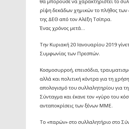
θα μπορούσε να χαρακτηριστεί το συ
ρίψη δεκάδων χημικών το πλήθος των 
της ΔΕΘ από τον Αλέξη Τσίπρα.
Ένας χρόνος μετά…
Την Κυριακή 20 Ιανουαρίου 2019 γίνε
Συμφωνίας των Πρεσπών.
Κοσμοσυρροή, επεισόδια, τραυματισμ
αλλά και πολιτική κόντρα για τη χρήσ
απολογισμό του συλλαλητηρίου για τ
Σύνταγμα και έκανε τον «γύρο του κόσ
ανταποκρίσεις των ξένων ΜΜΕ.
Το «παρών» στο συλλαλητήριο στο Σύν