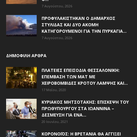
7 Αυγούστου, 2026
ΠΡΟΦΥΛΑΚΊΣΤΗΚΑΝ Ο ΔΉΜΑΡΧΟΣ
ΣΤΥΛΊΔΑΣ ΚΑΙ ΔΎΟ ΑΚΌΜΗ
ΚΑΤΗΓΟΡΟΎΜΕΝΟΙ ΓΙΑ ΤΗΝ ΠΥΡΚΑΓΙΆ...
7 Αυγούστου, 2026
ΔΗΜΟΦΙΛΗ ΑΡΘΡΑ
ΠΛΑΤΕΊΕΣ ΕΠΕΙΣΌΔΙΑ ΘΕΣΣΑΛΟΝΊΚΗ:
ΕΠΈΜΒΑΣΗ ΤΩΝ ΜΑΤ ΜΕ
ΧΕΙΡΟΒΟΜΒΊΔΕΣ ΚΡΌΤΟΥ ΛΆΜΨΗΣ ΚΑΙ...
17 Μαΐου, 2020
ΚΥΡΙΆΚΟΣ ΜΗΤΣΟΤΆΚΗΣ: ΕΠΊΣΚΕΨΗ ΤΟΥ
ΠΡΩΘΥΠΟΥΡΓΟΎ ΣΤΑ ΙΩΆΝΝΙΝΑ –
ΔΈΣΜΕΥΣΗ ΓΙΑ ΈΝΑ...
20 Ιουνίου, 2021
ΚΟΡΟΝΟΪΌΣ: Η ΒΡΕΤΑΝΊΑ ΘΑ ΑΓΓΊΞΕΙ