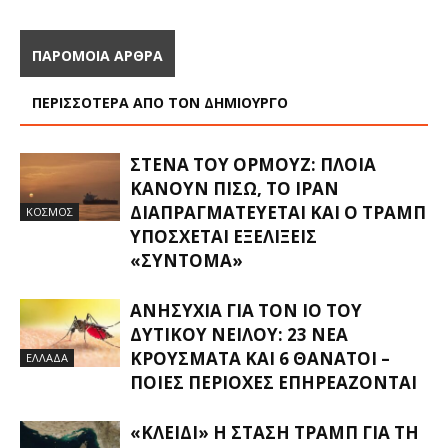
ΠΑΡΟΜΟΙΑ ΑΡΘΡΑ
ΠΕΡΙΣΣΟΤΕΡΑ ΑΠΟ ΤΟΝ ΔΗΜΙΟΥΡΓΟ
ΣΤΕΝΆ ΤΟΥ ΟΡΜΟΎΖ: ΠΛΟΊΑ
ΚΆΝΟΥΝ ΠΊΣΩ, ΤΟ ΙΡΆΝ
ΔΙΑΠΡΑΓΜΑΤΕΎΕΤΑΙ ΚΑΙ Ο ΤΡΑΜΠ
ΚΟΣΜΟΣ
ΥΠΌΣΧΕΤΑΙ ΕΞΕΛΊΞΕΙΣ
«ΣΎΝΤΟΜΑ»
ΑΝΗΣΥΧΊΑ ΓΙΑ ΤΟΝ ΙΌ ΤΟΥ
ΔΥΤΙΚΟΎ ΝΕΊΛΟΥ: 23 ΝΈΑ
ΚΡΟΎΣΜΑΤΑ ΚΑΙ 6 ΘΆΝΑΤΟΙ –
ΕΛΛΑΔΑ
ΠΟΙΕΣ ΠΕΡΙΟΧΈΣ ΕΠΗΡΕΆΖΟΝΤΑΙ
«ΚΛΕΙΔΊ» Η ΣΤΆΣΗ ΤΡΑΜΠ ΓΙΑ ΤΗ