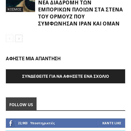
ΝΈΑ ΔΙΑΔΡΟΜΉ ΤΩΝ
ΕΜΠΟΡΙΚΏΝ ΠΛΟΊΩΝ ΣΤΑ ΣΤΕΝΆ
ΚΟΣΜΟΣ
ΤΟΥ ΟΡΜΟΎΖ ΠΟΥ
ΣΥΜΦΏΝΗΣΑΝ ΙΡΆΝ ΚΑΙ ΟΜΆΝ
ΑΦΗΣΤΕ ΜΙΑ ΑΠΑΝΤΗΣΗ
ΣΥΝΔΕΘΕΊΤΕ ΓΙΑ ΝΑ ΑΦΉΣΕΤΕ ΈΝΑ ΣΧΌΛΙΟ
FOLLOW US
22,903
Υποστηρικτές
ΚΆΝΤΕ LIKE