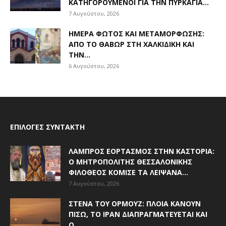
ΚΑΤΗΓΟΡΟΎΜΕΝΟΙ ΓΙΑ ΤΗΝ ΠΥΡΚΑΓΙΆ...
7 Αυγούστου, 2026
ΗΜΈΡΑ ΦΩΤΌΣ ΚΑΙ ΜΕΤΑΜΌΡΦΩΣΗΣ:
ΑΠΌ ΤΟ ΘΑΒΏΡ ΣΤΗ ΧΑΛΚΙΔΙΚΉ ΚΑΙ
ΤΗΝ...
6 Αυγούστου, 2026
ΕΠΙΛΟΓΈΣ ΣΥΝΤΆΚΤΗ
ΛΑΜΠΡΌΣ ΕΟΡΤΑΣΜΌΣ ΣΤΗΝ ΚΑΣΤΟΡΙΆ:
Ο ΜΗΤΡΟΠΟΛΊΤΗΣ ΘΕΣΣΑΛΟΝΊΚΗΣ
ΦΙΛΌΘΕΟΣ ΚΌΜΙΣΕ ΤΑ ΛΕΊΨΑΝΑ...
7 Αυγούστου, 2026
ΣΤΕΝΆ ΤΟΥ ΟΡΜΟΎΖ: ΠΛΟΊΑ ΚΆΝΟΥΝ
ΠΊΣΩ, ΤΟ ΙΡΆΝ ΔΙΑΠΡΑΓΜΑΤΕΎΕΤΑΙ ΚΑΙ
Ο...