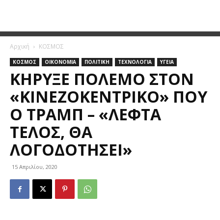
Αρχική
ΚΟΣΜΟΣ
ΚΟΣΜΟΣ
ΟΙΚΟΝΟΜΙΑ
ΠΟΛΙΤΙΚΗ
ΤΕΧΝΟΛΟΓΙΑ
ΥΓΕΙΑ
ΚΉΡΥΞΕ ΠΌΛΕΜΟ ΣΤΟΝ
«ΚΙΝΕΖΟΚΕΝΤΡΙΚΌ» ΠΟΥ
Ο ΤΡΑΜΠ – «ΛΕΦΤΆ
ΤΈΛΟΣ, ΘΑ
ΛΟΓΟΔΟΤΉΣΕΙ»
15 Απριλίου, 2020