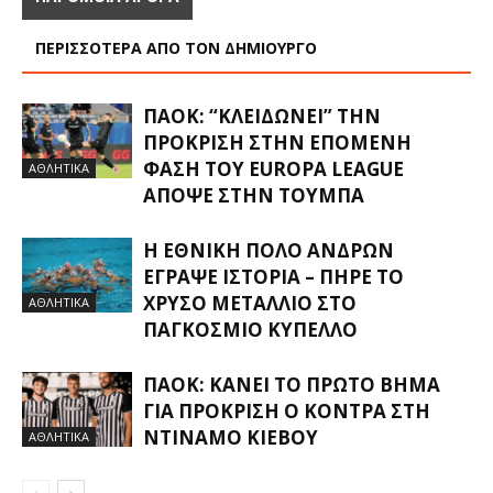
ΠΕΡΙΣΣΟΤΕΡΑ ΑΠΟ ΤΟΝ ΔΗΜΙΟΥΡΓΟ
ΠΑΟΚ: “ΚΛΕΙΔΏΝΕΙ” ΤΗΝ
ΠΡΌΚΡΙΣΗ ΣΤΗΝ ΕΠΌΜΕΝΗ
ΦΆΣΗ ΤΟΥ EUROPA LEAGUE
ΑΘΛΗΤΙΚΑ
ΑΠΌΨΕ ΣΤΗΝ ΤΟΎΜΠΑ
Η ΕΘΝΙΚΉ ΠΌΛΟ ΑΝΔΡΏΝ
ΈΓΡΑΨΕ ΙΣΤΟΡΊΑ – ΠΉΡΕ ΤΟ
ΧΡΥΣΌ ΜΕΤΆΛΛΙΟ ΣΤΟ
ΑΘΛΗΤΙΚΑ
ΠΑΓΚΌΣΜΙΟ ΚΎΠΕΛΛΟ
ΠΑΟΚ: ΚΆΝΕΙ ΤΟ ΠΡΏΤΟ ΒΉΜΑ
ΓΙΑ ΠΡΌΚΡΙΣΗ Ο ΚΌΝΤΡΑ ΣΤΗ
ΝΤΙΝΑΜΌ ΚΙΈΒΟΥ
ΑΘΛΗΤΙΚΑ