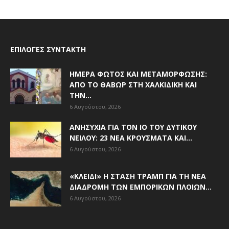
ΕΠΙΛΟΓΈΣ ΣΥΝΤΆΚΤΗ
ΗΜΈΡΑ ΦΩΤΌΣ ΚΑΙ ΜΕΤΑΜΌΡΦΩΣΗΣ:
ΑΠΌ ΤΟ ΘΑΒΏΡ ΣΤΗ ΧΑΛΚΙΔΙΚΉ ΚΑΙ
ΤΗΝ...
6 Αυγούστου, 2026
ΑΝΗΣΥΧΊΑ ΓΙΑ ΤΟΝ ΙΌ ΤΟΥ ΔΥΤΙΚΟΎ
ΝΕΊΛΟΥ: 23 ΝΈΑ ΚΡΟΎΣΜΑΤΑ ΚΑΙ...
6 Αυγούστου, 2026
«ΚΛΕΙΔΊ» Η ΣΤΆΣΗ ΤΡΑΜΠ ΓΙΑ ΤΗ ΝΈΑ
ΔΙΑΔΡΟΜΉ ΤΩΝ ΕΜΠΟΡΙΚΏΝ ΠΛΟΊΩΝ...
6 Αυγούστου, 2026