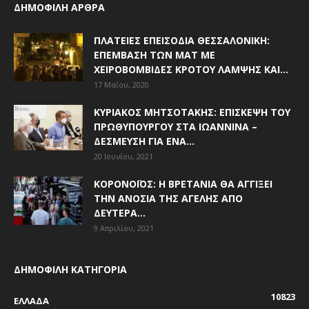
ΔΗΜΟΦΙΛΗ ΑΡΘΡΑ
ΠΛΑΤΕΊΕΣ ΕΠΕΙΣΌΔΙΑ ΘΕΣΣΑΛΟΝΊΚΗ:
ΕΠΈΜΒΑΣΗ ΤΩΝ ΜΑΤ ΜΕ
ΧΕΙΡΟΒΟΜΒΊΔΕΣ ΚΡΌΤΟΥ ΛΆΜΨΗΣ ΚΑΙ...
17 Μαΐου, 2020
ΚΥΡΙΆΚΟΣ ΜΗΤΣΟΤΆΚΗΣ: ΕΠΊΣΚΕΨΗ ΤΟΥ
ΠΡΩΘΥΠΟΥΡΓΟΎ ΣΤΑ ΙΩΆΝΝΙΝΑ –
ΔΈΣΜΕΥΣΗ ΓΙΑ ΈΝΑ...
20 Ιουνίου, 2021
ΚΟΡΟΝΟΪΌΣ: Η ΒΡΕΤΑΝΊΑ ΘΑ ΑΓΓΊΞΕΙ
ΤΗΝ ΑΝΟΣΊΑ ΤΗΣ ΑΓΈΛΗΣ ΑΠΌ
ΔΕΥΤΈΡΑ...
9 Απριλίου, 2021
ΔΗΜΟΦΙΛΗ ΚΑΤΗΓΟΡΙΑ
10823
ΕΛΛΑΔΑ