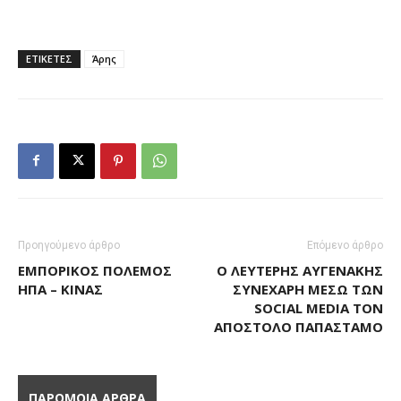
ΕΤΙΚΕΤΕΣ
Άρης
Προηγούμενο άρθρο
Επόμενο άρθρο
ΕΜΠΟΡΙΚΌΣ ΠΌΛΕΜΟΣ
Ο ΛΕΥΤΈΡΗΣ ΑΥΓΕΝΆΚΗΣ
ΗΠΑ – ΚΊΝΑΣ
ΣΥΝΕΧΆΡΗ ΜΈΣΩ ΤΩΝ
SOCIAL MEDIA ΤΟΝ
ΑΠΌΣΤΟΛΟ ΠΑΠΑΣΤΆΜΟ
ΠΑΡΟΜΟΙΑ ΑΡΘΡΑ