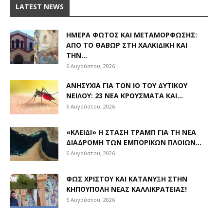
LATEST NEWS
ΗΜΈΡΑ ΦΩΤΌΣ ΚΑΙ ΜΕΤΑΜΌΡΦΩΣΗΣ:
ΑΠΌ ΤΟ ΘΑΒΏΡ ΣΤΗ ΧΑΛΚΙΔΙΚΉ ΚΑΙ
ΤΗΝ...
6 Αυγούστου, 2026
ΑΝΗΣΥΧΊΑ ΓΙΑ ΤΟΝ ΙΌ ΤΟΥ ΔΥΤΙΚΟΎ
ΝΕΊΛΟΥ: 23 ΝΈΑ ΚΡΟΎΣΜΑΤΑ ΚΑΙ...
6 Αυγούστου, 2026
«ΚΛΕΙΔΊ» Η ΣΤΆΣΗ ΤΡΑΜΠ ΓΙΑ ΤΗ ΝΈΑ
ΔΙΑΔΡΟΜΉ ΤΩΝ ΕΜΠΟΡΙΚΏΝ ΠΛΟΊΩΝ...
6 Αυγούστου, 2026
ΦΩΣ ΧΡΙΣΤΟΎ ΚΑΙ ΚΑΤΆΝΥΞΗ ΣΤΗΝ
ΚΗΠΟΎΠΟΛΗ ΝΈΑΣ ΚΑΛΛΙΚΡΆΤΕΙΑΣ!
5 Αυγούστου, 2026