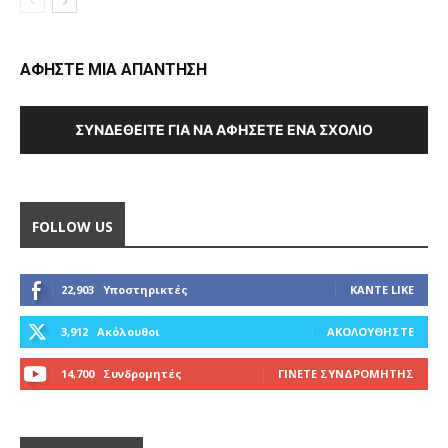
ΑΦΗΣΤΕ ΜΙΑ ΑΠΑΝΤΗΣΗ
ΣΥΝΔΕΘΕΊΤΕ ΓΙΑ ΝΑ ΑΦΉΣΕΤΕ ΈΝΑ ΣΧΌΛΙΟ
FOLLOW US
22,903
Υποστηρικτές
ΚΆΝΤΕ LIKE
3,912
Ακόλουθοι
ΑΚΟΛΟΥΘΉΣΤΕ
14,700
Συνδρομητές
ΓΊΝΕΤΕ ΣΥΝΔΡΟΜΗΤΉΣ