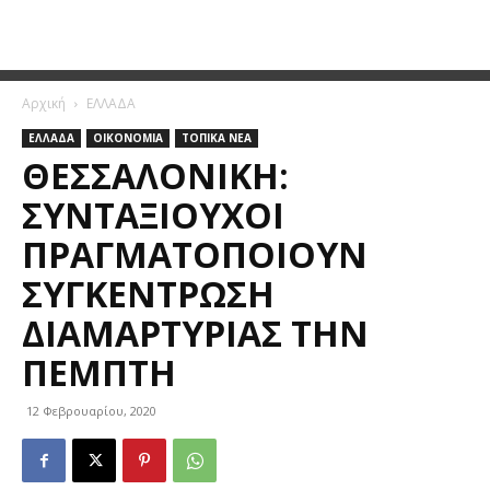
Αρχική
ΕΛΛΑΔΑ
ΕΛΛΑΔΑ
ΟΙΚΟΝΟΜΙΑ
ΤΟΠΙΚΑ ΝΕΑ
ΘΕΣΣΑΛΟΝΊΚΗ:
ΣΥΝΤΑΞΙΟΎΧΟΙ
ΠΡΑΓΜΑΤΟΠΟΙΟΎΝ
ΣΥΓΚΈΝΤΡΩΣΗ
ΔΙΑΜΑΡΤΥΡΊΑΣ ΤΗΝ
ΠΈΜΠΤΗ
12 Φεβρουαρίου, 2020