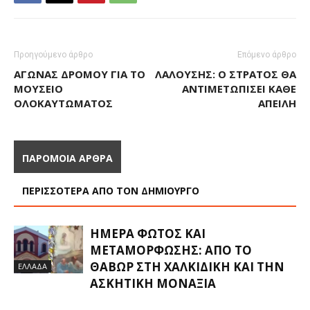
Προηγούμενο άρθρο
Επόμενο άρθρο
ΑΓΏΝΑΣ ΔΡΌΜΟΥ ΓΙΑ ΤΟ
ΛΑΛΟΎΣΗΣ: Ο ΣΤΡΑΤΌΣ ΘΑ
ΜΟΥΣΕΊΟ
ΑΝΤΙΜΕΤΩΠΊΣΕΙ ΚΆΘΕ
ΟΛΟΚΑΥΤΏΜΑΤΟΣ
ΑΠΕΙΛΉ
ΠΑΡΟΜΟΙΑ ΑΡΘΡΑ
ΠΕΡΙΣΣΟΤΕΡΑ ΑΠΟ ΤΟΝ ΔΗΜΙΟΥΡΓΟ
ΗΜΈΡΑ ΦΩΤΌΣ ΚΑΙ
ΜΕΤΑΜΌΡΦΩΣΗΣ: ΑΠΌ ΤΟ
ΘΑΒΏΡ ΣΤΗ ΧΑΛΚΙΔΙΚΉ ΚΑΙ ΤΗΝ
ΕΛΛΑΔΑ
ΑΣΚΗΤΙΚΉ ΜΟΝΑΞΙΆ