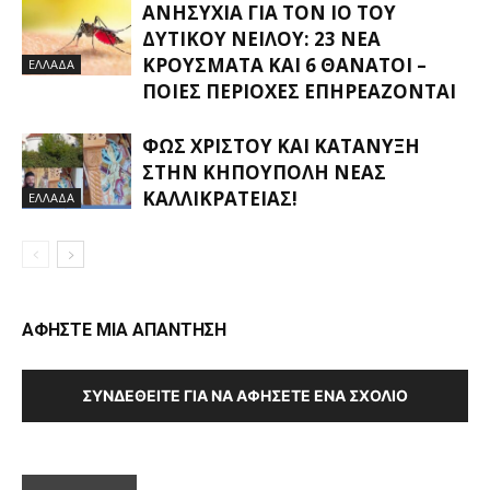
ΑΝΗΣΥΧΊΑ ΓΙΑ ΤΟΝ ΙΌ ΤΟΥ
ΔΥΤΙΚΟΎ ΝΕΊΛΟΥ: 23 ΝΈΑ
ΚΡΟΎΣΜΑΤΑ ΚΑΙ 6 ΘΆΝΑΤΟΙ –
ΕΛΛΑΔΑ
ΠΟΙΕΣ ΠΕΡΙΟΧΈΣ ΕΠΗΡΕΆΖΟΝΤΑΙ
ΦΩΣ ΧΡΙΣΤΟΎ ΚΑΙ ΚΑΤΆΝΥΞΗ
ΣΤΗΝ ΚΗΠΟΎΠΟΛΗ ΝΈΑΣ
ΚΑΛΛΙΚΡΆΤΕΙΑΣ!
ΕΛΛΑΔΑ
ΑΦΗΣΤΕ ΜΙΑ ΑΠΑΝΤΗΣΗ
ΣΥΝΔΕΘΕΊΤΕ ΓΙΑ ΝΑ ΑΦΉΣΕΤΕ ΈΝΑ ΣΧΌΛΙΟ