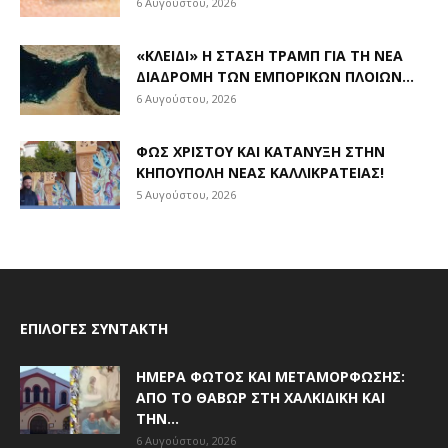
6 Αυγούστου, 2026
«ΚΛΕΙΔΊ» Η ΣΤΆΣΗ ΤΡΑΜΠ ΓΙΑ ΤΗ ΝΈΑ
ΔΙΑΔΡΟΜΉ ΤΩΝ ΕΜΠΟΡΙΚΏΝ ΠΛΟΊΩΝ...
6 Αυγούστου, 2026
ΦΩΣ ΧΡΙΣΤΟΎ ΚΑΙ ΚΑΤΆΝΥΞΗ ΣΤΗΝ
ΚΗΠΟΎΠΟΛΗ ΝΈΑΣ ΚΑΛΛΙΚΡΆΤΕΙΑΣ!
5 Αυγούστου, 2026
ΕΠΙΛΟΓΈΣ ΣΥΝΤΆΚΤΗ
ΗΜΈΡΑ ΦΩΤΌΣ ΚΑΙ ΜΕΤΑΜΌΡΦΩΣΗΣ:
ΑΠΌ ΤΟ ΘΑΒΏΡ ΣΤΗ ΧΑΛΚΙΔΙΚΉ ΚΑΙ
ΤΗΝ...
6 Αυγούστου, 2026