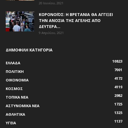
20 Ιουνίου, 2021
ΚΟΡΟΝΟΪΌΣ: Η ΒΡΕΤΑΝΊΑ ΘΑ ΑΓΓΊΞΕΙ
ΤΗΝ ΑΝΟΣΊΑ ΤΗΣ ΑΓΈΛΗΣ ΑΠΌ
ΔΕΥΤΈΡΑ...
9 Απριλίου, 2021
ΔΗΜΟΦΙΛΗ ΚΑΤΗΓΟΡΙΑ
10823
ΕΛΛΑΔΑ
7001
ΠΟΛΙΤΙΚΗ
4172
ΟΙΚΟΝΟΜΙΑ
4119
ΚΟΣΜΟΣ
2982
ΤΟΠΙΚΑ ΝΕΑ
1725
ΑΣΤΥΝΟΜΙΚΑ ΝΕΑ
1325
ΑΘΛΗΤΙΚΑ
1137
ΥΓΕΙΑ