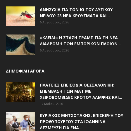
ΑΝΗΣΥΧΊΑ ΓΙΑ ΤΟΝ ΙΌ ΤΟΥ ΔΥΤΙΚΟΎ
ΝΕΊΛΟΥ: 23 ΝΈΑ ΚΡΟΎΣΜΑΤΑ ΚΑΙ...
6 Αυγούστου, 2026
«ΚΛΕΙΔΊ» Η ΣΤΆΣΗ ΤΡΑΜΠ ΓΙΑ ΤΗ ΝΈΑ
ΔΙΑΔΡΟΜΉ ΤΩΝ ΕΜΠΟΡΙΚΏΝ ΠΛΟΊΩΝ...
6 Αυγούστου, 2026
ΔΗΜΟΦΙΛΗ ΑΡΘΡΑ
ΠΛΑΤΕΊΕΣ ΕΠΕΙΣΌΔΙΑ ΘΕΣΣΑΛΟΝΊΚΗ:
ΕΠΈΜΒΑΣΗ ΤΩΝ ΜΑΤ ΜΕ
ΧΕΙΡΟΒΟΜΒΊΔΕΣ ΚΡΌΤΟΥ ΛΆΜΨΗΣ ΚΑΙ...
17 Μαΐου, 2020
ΚΥΡΙΆΚΟΣ ΜΗΤΣΟΤΆΚΗΣ: ΕΠΊΣΚΕΨΗ ΤΟΥ
ΠΡΩΘΥΠΟΥΡΓΟΎ ΣΤΑ ΙΩΆΝΝΙΝΑ –
ΔΈΣΜΕΥΣΗ ΓΙΑ ΈΝΑ...