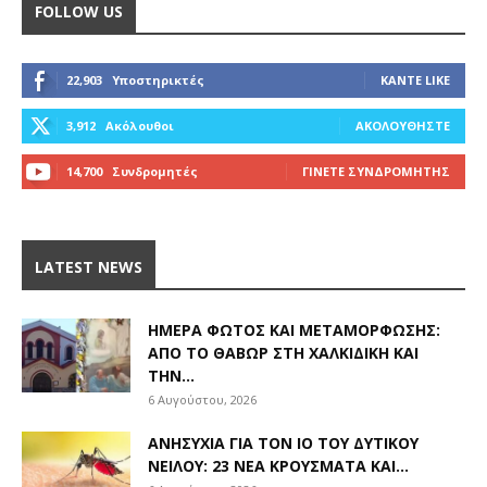
FOLLOW US
22,903
Υποστηρικτές
ΚΆΝΤΕ LIKE
3,912
Ακόλουθοι
ΑΚΟΛΟΥΘΉΣΤΕ
14,700
Συνδρομητές
ΓΊΝΕΤΕ ΣΥΝΔΡΟΜΗΤΉΣ
LATEST NEWS
ΗΜΈΡΑ ΦΩΤΌΣ ΚΑΙ ΜΕΤΑΜΌΡΦΩΣΗΣ:
ΑΠΌ ΤΟ ΘΑΒΏΡ ΣΤΗ ΧΑΛΚΙΔΙΚΉ ΚΑΙ
ΤΗΝ...
6 Αυγούστου, 2026
ΑΝΗΣΥΧΊΑ ΓΙΑ ΤΟΝ ΙΌ ΤΟΥ ΔΥΤΙΚΟΎ
ΝΕΊΛΟΥ: 23 ΝΈΑ ΚΡΟΎΣΜΑΤΑ ΚΑΙ...