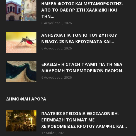
ΗΜΈΡΑ ΦΩΤΌΣ ΚΑΙ ΜΕΤΑΜΌΡΦΩΣΗΣ:
ΑΠΌ ΤΟ ΘΑΒΏΡ ΣΤΗ ΧΑΛΚΙΔΙΚΉ ΚΑΙ
ΤΗΝ...
6 Αυγούστου, 2026
ΑΝΗΣΥΧΊΑ ΓΙΑ ΤΟΝ ΙΌ ΤΟΥ ΔΥΤΙΚΟΎ
ΝΕΊΛΟΥ: 23 ΝΈΑ ΚΡΟΎΣΜΑΤΑ ΚΑΙ...
6 Αυγούστου, 2026
«ΚΛΕΙΔΊ» Η ΣΤΆΣΗ ΤΡΑΜΠ ΓΙΑ ΤΗ ΝΈΑ
ΔΙΑΔΡΟΜΉ ΤΩΝ ΕΜΠΟΡΙΚΏΝ ΠΛΟΊΩΝ...
6 Αυγούστου, 2026
ΔΗΜΟΦΙΛΗ ΑΡΘΡΑ
ΠΛΑΤΕΊΕΣ ΕΠΕΙΣΌΔΙΑ ΘΕΣΣΑΛΟΝΊΚΗ:
ΕΠΈΜΒΑΣΗ ΤΩΝ ΜΑΤ ΜΕ
ΧΕΙΡΟΒΟΜΒΊΔΕΣ ΚΡΌΤΟΥ ΛΆΜΨΗΣ ΚΑΙ...
17 Μαΐου, 2020