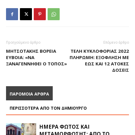
Προηγούμενο άρθρο
Επόμενο άρθρο
ΜΗΤΣΟΤΆΚΗΣ ΒΌΡΕΙΑ
ΤΈΛΗ ΚΥΚΛΟΦΟΡΊΑΣ 2022
ΕΎΒΟΙΑ: «ΝΑ
ΠΛΗΡΩΜΉ: ΕΞΌΦΛΗΣΗ ΜΕ
ΞΑΝΑΓΕΝΝΗΘΕΊ Ο ΤΌΠΟΣ»
ΈΩΣ ΚΑΙ 12 ΆΤΟΚΕΣ
ΔΌΣΕΙΣ
ΠΑΡΟΜΟΙΑ ΑΡΘΡΑ
ΠΕΡΙΣΣΟΤΕΡΑ ΑΠΟ ΤΟΝ ΔΗΜΙΟΥΡΓΟ
ΗΜΈΡΑ ΦΩΤΌΣ ΚΑΙ
ΜΕΤΑΜΌΡΦΩΣΗΣ: ΑΠΌ ΤΟ