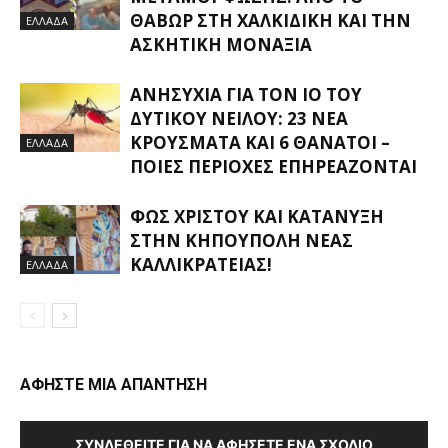
ΘΑΒΏΡ ΣΤΗ ΧΑΛΚΙΔΙΚΉ ΚΑΙ ΤΗΝ
ΕΛΛΑΔΑ
ΑΣΚΗΤΙΚΉ ΜΟΝΑΞΙΆ
ΑΝΗΣΥΧΊΑ ΓΙΑ ΤΟΝ ΙΌ ΤΟΥ
ΔΥΤΙΚΟΎ ΝΕΊΛΟΥ: 23 ΝΈΑ
ΚΡΟΎΣΜΑΤΑ ΚΑΙ 6 ΘΆΝΑΤΟΙ –
ΕΛΛΑΔΑ
ΠΟΙΕΣ ΠΕΡΙΟΧΈΣ ΕΠΗΡΕΆΖΟΝΤΑΙ
ΦΩΣ ΧΡΙΣΤΟΎ ΚΑΙ ΚΑΤΆΝΥΞΗ
ΣΤΗΝ ΚΗΠΟΎΠΟΛΗ ΝΈΑΣ
ΚΑΛΛΙΚΡΆΤΕΙΑΣ!
ΕΛΛΑΔΑ
ΑΦΗΣΤΕ ΜΙΑ ΑΠΑΝΤΗΣΗ
ΣΥΝΔΕΘΕΊΤΕ ΓΙΑ ΝΑ ΑΦΉΣΕΤΕ ΈΝΑ ΣΧΌΛΙΟ