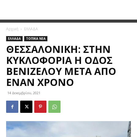
Αρχική
ΕΛΛΑΔΑ
ΕΛΛΑΔΑ
ΤΟΠΙΚΑ ΝΕΑ
ΘΕΣΣΑΛΟΝΊΚΗ: ΣΤΗΝ
ΚΥΚΛΟΦΟΡΊΑ Η ΟΔΌΣ
ΒΕΝΙΖΈΛΟΥ ΜΕΤΆ ΑΠΌ
ΈΝΑΝ ΧΡΌΝΟ
14 Δεκεμβρίου, 2021