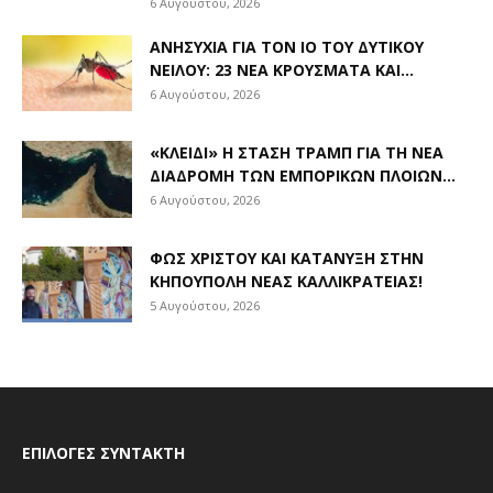
6 Αυγούστου, 2026
ΑΝΗΣΥΧΊΑ ΓΙΑ ΤΟΝ ΙΌ ΤΟΥ ΔΥΤΙΚΟΎ
ΝΕΊΛΟΥ: 23 ΝΈΑ ΚΡΟΎΣΜΑΤΑ ΚΑΙ...
6 Αυγούστου, 2026
«ΚΛΕΙΔΊ» Η ΣΤΆΣΗ ΤΡΑΜΠ ΓΙΑ ΤΗ ΝΈΑ
ΔΙΑΔΡΟΜΉ ΤΩΝ ΕΜΠΟΡΙΚΏΝ ΠΛΟΊΩΝ...
6 Αυγούστου, 2026
ΦΩΣ ΧΡΙΣΤΟΎ ΚΑΙ ΚΑΤΆΝΥΞΗ ΣΤΗΝ
ΚΗΠΟΎΠΟΛΗ ΝΈΑΣ ΚΑΛΛΙΚΡΆΤΕΙΑΣ!
5 Αυγούστου, 2026
ΕΠΙΛΟΓΈΣ ΣΥΝΤΆΚΤΗ