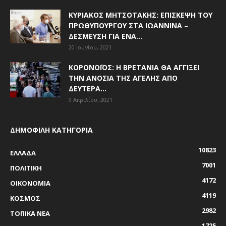
ΚΥΡΙΆΚΟΣ ΜΗΤΣΟΤΆΚΗΣ: ΕΠΊΣΚΕΨΗ ΤΟΥ
ΠΡΩΘΥΠΟΥΡΓΟΎ ΣΤΑ ΙΩΆΝΝΙΝΑ –
ΔΈΣΜΕΥΣΗ ΓΙΑ ΈΝΑ...
20 Ιουνίου, 2021
ΚΟΡΟΝΟΪΌΣ: Η ΒΡΕΤΑΝΊΑ ΘΑ ΑΓΓΊΞΕΙ
ΤΗΝ ΑΝΟΣΊΑ ΤΗΣ ΑΓΈΛΗΣ ΑΠΌ
ΔΕΥΤΈΡΑ...
9 Απριλίου, 2021
ΔΗΜΟΦΙΛΗ ΚΑΤΗΓΟΡΙΑ
10823
ΕΛΛΑΔΑ
7001
ΠΟΛΙΤΙΚΗ
4172
ΟΙΚΟΝΟΜΙΑ
4119
ΚΟΣΜΟΣ
2982
ΤΟΠΙΚΑ ΝΕΑ
1725