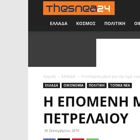
Νέα
24
ΕΛΛΑΔΑ
ΚΟΣΜΟΣ
ΠΟΛΙΤΙΚΗ
ΟΙ
ώρες
την
ημέρα
Αρχική
ΕΛΛΑΔΑ
Η επόμενη μέρα για την τιμή το
ΕΛΛΑΔΑ
ΟΙΚΟΝΟΜΙΑ
ΠΟΛΙΤΙΚΗ
ΤΟΠΙΚΑ ΝΕΑ
Η ΕΠΌΜΕΝΗ Μ
ΠΕΤΡΕΛΑΊΟΥ
30 Σεπτεμβρίου, 2019