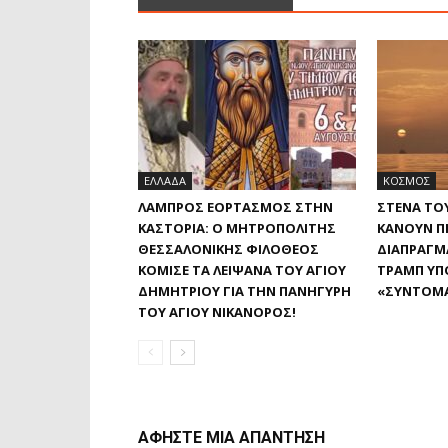
ΕΛΛΑΔΑ
ΚΟΣΜΟΣ
ΛΑΜΠΡΌΣ ΕΟΡΤΑΣΜΌΣ ΣΤΗΝ
ΣΤΕΝΆ ΤΟ
ΚΑΣΤΟΡΙΆ: Ο ΜΗΤΡΟΠΟΛΊΤΗΣ
ΚΆΝΟΥΝ ΠΊ
ΘΕΣΣΑΛΟΝΊΚΗΣ ΦΙΛΌΘΕΟΣ
ΔΙΑΠΡΑΓΜΑ
ΚΌΜΙΣΕ ΤΑ ΛΕΊΨΑΝΑ ΤΟΥ ΑΓΊΟΥ
ΤΡΑΜΠ ΥΠΌ
ΔΗΜΗΤΡΊΟΥ ΓΙΑ ΤΗΝ ΠΑΝΉΓΥΡΗ
«ΣΎΝΤΟΜ
ΤΟΥ ΑΓΊΟΥ ΝΙΚΆΝΟΡΟΣ!
ΑΦΗΣΤΕ ΜΙΑ ΑΠΑΝΤΗΣΗ