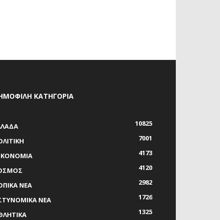
ΗΜΟΦΙΛΗ ΚΑΤΗΓΟΡΙΑ
10825
ΛΛΑΔΑ
7001
ΟΛΙΤΙΚΗ
4173
ΙΚΟΝΟΜΙΑ
4120
ΟΣΜΟΣ
2982
ΟΠΙΚΑ ΝΕΑ
1726
ΣΤΥΝΟΜΙΚΑ ΝΕΑ
1325
ΘΛΗΤΙΚΑ