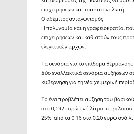
και δεσμεύσεις της Πολιτείας να μαστ
επιχειρήσεων και του καταναλωτή.
Ο αθέμιτος ανταγωνισμός.
Η πολυνομία και η γραφειοκρατία, πο
επιχειρήσεων και καθιστούν τους πρα
ελεγκτικών αρχών.
Τα σενάρια για το επίδομα θέρμανσης
Δύο εναλλακτικά σενάρια αυξήσεων στ
κυβέρνηση για τη νέα χειμερινή περίο
Το ένα προβλέπει αύξηση του βασικού
στα 0,192 ευρώ ανά λίτρο πετρελαίου
25%, από τα 0,16 στα 0,20 ευρώ ανά λί