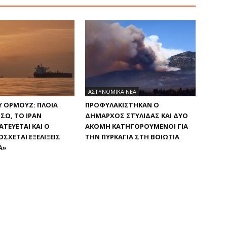
ΑΣΤΥΝΟΜΙΚΑ ΝΕΑ
Υ ΟΡΜΟΎΖ: ΠΛΟΊΑ
ΠΡΟΦΥΛΑΚΊΣΤΗΚΑΝ Ο
ΣΩ, ΤΟ ΙΡΆΝ
ΔΉΜΑΡΧΟΣ ΣΤΥΛΊΔΑΣ ΚΑΙ ΔΎΟ
ΤΕΎΕΤΑΙ ΚΑΙ Ο
ΑΚΌΜΗ ΚΑΤΗΓΟΡΟΎΜΕΝΟΙ ΓΙΑ
ΣΧΕΤΑΙ ΕΞΕΛΊΞΕΙΣ
ΤΗΝ ΠΥΡΚΑΓΙΆ ΣΤΗ ΒΟΙΩΤΊΑ
Α»