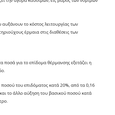
ίζει την αγορά καυσίμων, εις βάρος των νόμιμων
υ αυξάνουν το κόστος λειτουργίας των
τηριούχους έρμαια στις διαθέσεις των
α ποσά για το επίδομα θέρμανσης εξετάζει η
δο.
 ποσού του επιδόματος κατά 20%, από τα 0,16
 και το άλλο αύξηση του βασικού ποσού κατά
τρο.