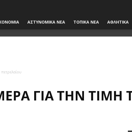
ΚΟΝΟΜΙΑ
ΑΣΤΥΝΟΜΙΚΑ ΝΕΑ
ΤΟΠΙΚΑ ΝΕΑ
ΑΘΛΗΤΙΚΑ
υ πετρελαίου
ΈΡΑ ΓΙΑ ΤΗΝ ΤΙΜΉ 