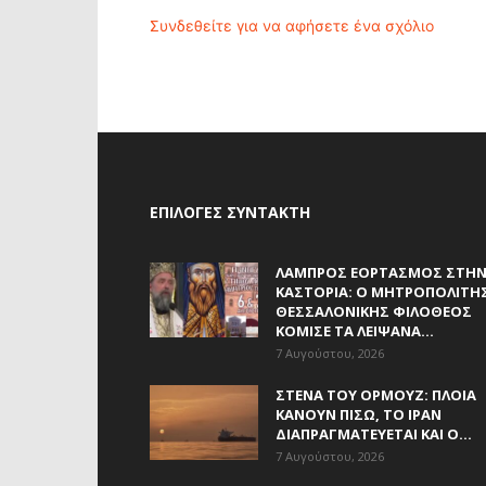
Συνδεθείτε για να αφήσετε ένα σχόλιο
ΕΠΙΛΟΓΈΣ ΣΥΝΤΆΚΤΗ
ΛΑΜΠΡΌΣ ΕΟΡΤΑΣΜΌΣ ΣΤΗ
ΚΑΣΤΟΡΙΆ: Ο ΜΗΤΡΟΠΟΛΊΤΗ
ΘΕΣΣΑΛΟΝΊΚΗΣ ΦΙΛΌΘΕΟΣ
ΚΌΜΙΣΕ ΤΑ ΛΕΊΨΑΝΑ...
7 Αυγούστου, 2026
ΣΤΕΝΆ ΤΟΥ ΟΡΜΟΎΖ: ΠΛΟΊΑ
ΚΆΝΟΥΝ ΠΊΣΩ, ΤΟ ΙΡΆΝ
ΔΙΑΠΡΑΓΜΑΤΕΎΕΤΑΙ ΚΑΙ Ο...
7 Αυγούστου, 2026