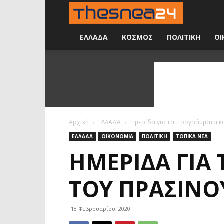
Νέα
24
ΕΛΛΑΔΑ
ΚΟΣΜΟΣ
ΠΟΛΙΤΙΚΗ
ΟΙ
ώρες
την
ημέρα
Αρχική
ΕΛΛΑΔΑ
Ημερίδα για τα προγράμματα κα
ΕΛΛΑΔΑ
ΟΙΚΟΝΟΜΙΑ
ΠΟΛΙΤΙΚΗ
ΤΟΠΙΚΑ ΝΕΑ
ΗΜΕΡΊΔΑ ΓΙΑ 
ΤΟΥ ΠΡΆΣΙΝΟ
18 Φεβρουαρίου, 2020