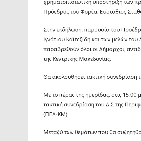
χρηματοπιστωτική υποστήριξη των πρ
Πρόεδρος του Φορέα, Ευστάθιος Σταθό
Στην εκδήλωση, παρουσία του Προέδρ
Ιγνάτιου Καϊτεζίδη και των μελών του 
παραβρεθούν όλοι οι Δήμαρχοι, αντι
της Κεντρικής Μακεδονίας.
Θα ακολουθήσει τακτική συνεδρίαση τ
Με το πέρας της ημερίδας, στις 15.00 
τακτική συνεδρίαση του Δ.Σ της Περι
(ΠΕΔ-ΚΜ).
Μεταξύ των θεμάτων που θα συζητηθού