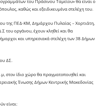
ογραμμάτων του Πράσινου Ταμείου» θα είναι ο
πουλος, καθώς και εξειδικευμένα στελέχη του.
ου της ΠΕΔ-ΚΜ, Δημάρχου Πυλαίας – Χορτιάτη,
Δ.Σ του οργάνου, έχουν κληθεί και θα
δήμαρχοι και υπηρεσιακά στελέχη των 38 Δήμων
ου ΔΣ.
μ.μ, στον ίδιο χώρο θα πραγματοποιηθεί και
φερειακής Ένωσης Δήμων Κεντρικής Μακεδονίας
ν είναι: