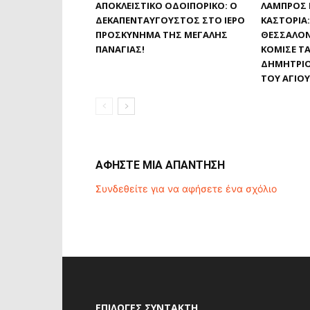
ΑΠΟΚΛΕΙΣΤΙΚΟ ΟΔΟΙΠΟΡΙΚΟ: Ο
ΛΑΜΠΡΌΣ 
ΔΕΚΑΠΕΝΤΑΎΓΟΥΣΤΟΣ ΣΤΟ ΙΕΡΌ
ΚΑΣΤΟΡΙΆ
ΠΡΟΣΚΎΝΗΜΑ ΤΗΣ ΜΕΓΆΛΗΣ
ΘΕΣΣΑΛΟΝ
ΠΑΝΑΓΊΑΣ!
ΚΌΜΙΣΕ ΤΑ
ΔΗΜΗΤΡΊΟ
ΤΟΥ ΑΓΊΟ
ΑΦΗΣΤΕ ΜΙΑ ΑΠΑΝΤΗΣΗ
Συνδεθείτε για να αφήσετε ένα σχόλιο
ΕΠΙΛΟΓΈΣ ΣΥΝΤΆΚΤΗ