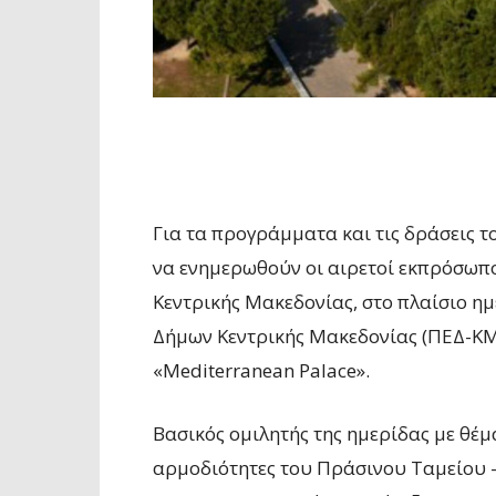
Για τα προγράμματα και τις δράσεις 
να ενημερωθούν οι αιρετοί εκπρόσωπο
Κεντρικής Μακεδονίας, στο πλαίσιο η
Δήμων Κεντρικής Μακεδονίας (ΠΕΔ-ΚΜ)
«Mediterranean Palace».
Βασικός ομιλητής της ημερίδας με θέ
αρμοδιότητες του Πράσινου Ταμείου – 