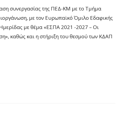
ταση συνεργασίας της ΠΕΔ-ΚΜ με το Τμήμα
διοργάνωση, με τον Ευρωπαϊκό Όμιλο Εδαφικής
 Ημερίδας με θέμα «ΕΣΠΑ 2021 -2027 – Οι
ση», καθώς και η στήριξη του θεσμού των ΚΔΑΠ