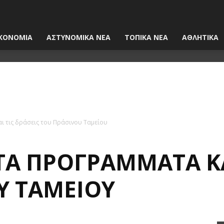
ΚΟΝΟΜΙΑ
ΑΣΤΥΝΟΜΙΚΑ ΝΕΑ
ΤΟΠΙΚΑ ΝΕΑ
ΑΘΛΗΤΙΚΑ
ι τις δράσεις του Πράσινου Ταμείου
ΤΑ ΠΡΟΓΡΆΜΜΑΤΑ ΚΑ
Υ ΤΑΜΕΊΟΥ