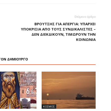
Επόμενο άρθρο
ΒΡΟΎΤΣΗΣ ΓΙΑ ΑΠΕΡΓΊΑ: ΥΠΆΡΧΕΙ
ΥΠΟΚΡΙΣΊΑ ΑΠΌ ΤΟΥΣ ΣΥΝΔΙΚΑΛΙΣΤΈΣ –
ΔΕΝ ΔΙΕΚΔΙΚΟΎΝ, ΤΙΜΩΡΟΎΝ ΤΗΝ
ΚΟΙΝΩΝΊΑ
ΤΟΝ ΔΗΜΙΟΥΡΓΟ
ΚΟΣΜΟΣ