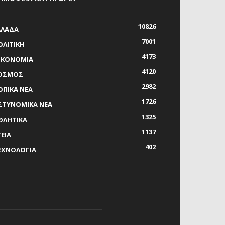
10826
ΛΛΑΔΑ
7001
ΟΛΙΤΙΚΗ
4173
ΙΚΟΝΟΜΙΑ
4120
ΟΣΜΟΣ
2982
ΟΠΙΚΑ ΝΕΑ
1726
ΣΤΥΝΟΜΙΚΑ ΝΕΑ
1325
ΘΛΗΤΙΚΑ
1137
ΓΕΙΑ
402
ΕΧΝΟΛΟΓΙΑ