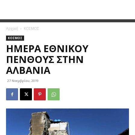
Αρχική
ΚΟΣΜΟΣ
ΚΟΣΜΟΣ
ΗΜΈΡΑ ΕΘΝΙΚΟΎ
ΠΈΝΘΟΥΣ ΣΤΗΝ
ΑΛΒΑΝΊΑ
27 Νοεμβρίου, 2019