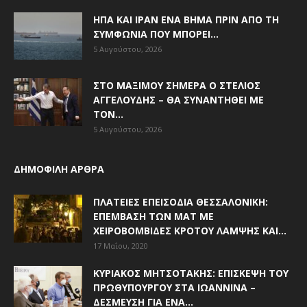
ΗΠΑ ΚΑΙ ΙΡΆΝ ΈΝΑ ΒΉΜΑ ΠΡΙΝ ΑΠΌ ΤΗ
ΣΥΜΦΩΝΊΑ ΠΟΥ ΜΠΟΡΕΊ...
5 Αυγούστου, 2026
ΣΤΟ ΜΑΞΊΜΟΥ ΣΉΜΕΡΑ Ο ΣΤΈΛΙΟΣ
ΑΓΓΕΛΟΎΔΗΣ – ΘΑ ΣΥΝΑΝΤΗΘΕΊ ΜΕ
ΤΟΝ...
5 Αυγούστου, 2026
ΔΗΜΟΦΙΛΗ ΑΡΘΡΑ
ΠΛΑΤΕΊΕΣ ΕΠΕΙΣΌΔΙΑ ΘΕΣΣΑΛΟΝΊΚΗ:
ΕΠΈΜΒΑΣΗ ΤΩΝ ΜΑΤ ΜΕ
ΧΕΙΡΟΒΟΜΒΊΔΕΣ ΚΡΌΤΟΥ ΛΆΜΨΗΣ ΚΑΙ...
17 Μαΐου, 2020
ΚΥΡΙΆΚΟΣ ΜΗΤΣΟΤΆΚΗΣ: ΕΠΊΣΚΕΨΗ ΤΟΥ
ΠΡΩΘΥΠΟΥΡΓΟΎ ΣΤΑ ΙΩΆΝΝΙΝΑ –
ΔΈΣΜΕΥΣΗ ΓΙΑ ΈΝΑ...