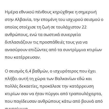
Ημέρα εθνικού πένθους κηρύχθηκε η σημερινή
στην Αλβανία, την επομένη του ισχυρού σεισμού ο
οποίος στοίχισε τη ζωή σε τουλάχιστον 22
ανθρώπους, ενώ τα σωστικά συνεργεία
διπλασιάζουν τις προσπάθειές τους για να
ανασύρουν επιζώντες από τα συντρίμμια κτιρίων
που κατέρρευσαν.
Ο σεισμός 6,4 βαθμών, ο ισχυρότερος που έχει
πλήξει αυτή τη χώρα των Βαλκανίων εδώ και
πολλές δεκαετίες, προκάλεσε την κατάρρευση
κτιρίων σαν να ήταν πύργοι από τραπουλόχαρτα,
που παγίδευσαν ανθρώπους κάτω από βουνά από
συντρίμμια.