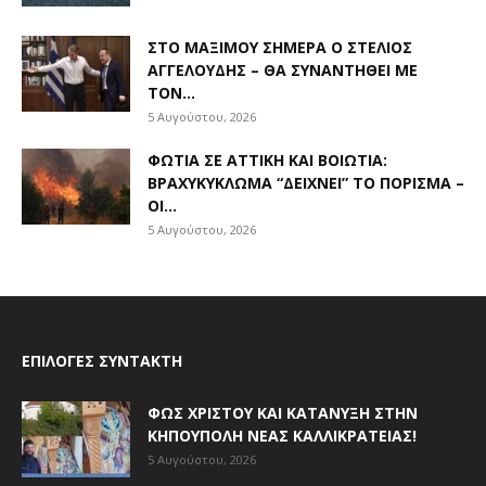
ΣΤΟ ΜΑΞΊΜΟΥ ΣΉΜΕΡΑ Ο ΣΤΈΛΙΟΣ
ΑΓΓΕΛΟΎΔΗΣ – ΘΑ ΣΥΝΑΝΤΗΘΕΊ ΜΕ
ΤΟΝ...
5 Αυγούστου, 2026
ΦΩΤΙΆ ΣΕ ΑΤΤΙΚΉ ΚΑΙ ΒΟΙΩΤΊΑ:
ΒΡΑΧΥΚΎΚΛΩΜΑ “ΔΕΊΧΝΕΙ” ΤΟ ΠΌΡΙΣΜΑ –
ΟΙ...
5 Αυγούστου, 2026
ΕΠΙΛΟΓΈΣ ΣΥΝΤΆΚΤΗ
ΦΩΣ ΧΡΙΣΤΟΎ ΚΑΙ ΚΑΤΆΝΥΞΗ ΣΤΗΝ
ΚΗΠΟΎΠΟΛΗ ΝΈΑΣ ΚΑΛΛΙΚΡΆΤΕΙΑΣ!
5 Αυγούστου, 2026