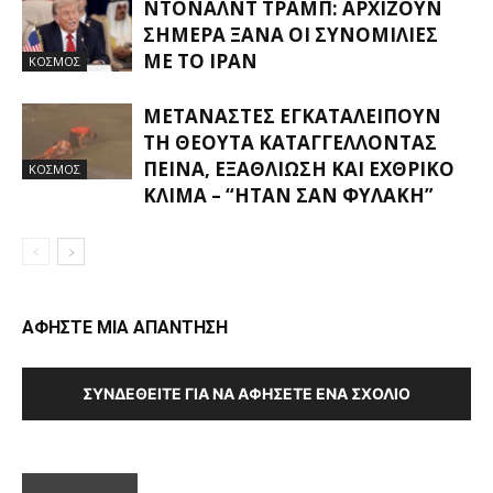
ΝΤΌΝΑΛΝΤ ΤΡΑΜΠ: ΑΡΧΊΖΟΥΝ
ΣΉΜΕΡΑ ΞΑΝΆ ΟΙ ΣΥΝΟΜΙΛΊΕΣ
ΜΕ ΤΟ ΙΡΆΝ
ΚΟΣΜΟΣ
ΜΕΤΑΝΆΣΤΕΣ ΕΓΚΑΤΑΛΕΊΠΟΥΝ
ΤΗ ΘΈΟΥΤΑ ΚΑΤΑΓΓΈΛΛΟΝΤΑΣ
ΠΕΊΝΑ, ΕΞΑΘΛΊΩΣΗ ΚΑΙ ΕΧΘΡΙΚΌ
ΚΟΣΜΟΣ
ΚΛΊΜΑ – “ΉΤΑΝ ΣΑΝ ΦΥΛΑΚΉ”
ΑΦΗΣΤΕ ΜΙΑ ΑΠΑΝΤΗΣΗ
ΣΥΝΔΕΘΕΊΤΕ ΓΙΑ ΝΑ ΑΦΉΣΕΤΕ ΈΝΑ ΣΧΌΛΙΟ