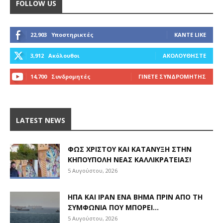
FOLLOW US
22,903
Υποστηρικτές
ΚΆΝΤΕ LIKE
3,912
Ακόλουθοι
ΑΚΟΛΟΥΘΉΣΤΕ
14,700
Συνδρομητές
ΓΊΝΕΤΕ ΣΥΝΔΡΟΜΗΤΉΣ
LATEST NEWS
ΦΩΣ ΧΡΙΣΤΟΎ ΚΑΙ ΚΑΤΆΝΥΞΗ ΣΤΗΝ
ΚΗΠΟΎΠΟΛΗ ΝΈΑΣ ΚΑΛΛΙΚΡΆΤΕΙΑΣ!
5 Αυγούστου, 2026
ΗΠΑ ΚΑΙ ΙΡΆΝ ΈΝΑ ΒΉΜΑ ΠΡΙΝ ΑΠΌ ΤΗ
ΣΥΜΦΩΝΊΑ ΠΟΥ ΜΠΟΡΕΊ...
5 Αυγούστου, 2026