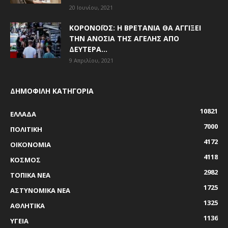
20 Ιουνίου, 2021
ΚΟΡΟΝΟΪΌΣ: Η ΒΡΕΤΑΝΊΑ ΘΑ ΑΓΓΊΞΕΙ
ΤΗΝ ΑΝΟΣΊΑ ΤΗΣ ΑΓΈΛΗΣ ΑΠΌ
ΔΕΥΤΈΡΑ...
9 Απριλίου, 2021
ΔΗΜΟΦΙΛΗ ΚΑΤΗΓΟΡΙΑ
10821
ΕΛΛΑΔΑ
7000
ΠΟΛΙΤΙΚΗ
4172
ΟΙΚΟΝΟΜΙΑ
4118
ΚΟΣΜΟΣ
2982
ΤΟΠΙΚΑ ΝΕΑ
1725
ΑΣΤΥΝΟΜΙΚΑ ΝΕΑ
1325
ΑΘΛΗΤΙΚΑ
1136
ΥΓΕΙΑ