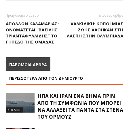
Προηγούμενο άρθρο
Επόμενο άρθρο
ΑΠΌΛΛΩΝ ΚΑΛΑΜΑΡΙΆΣ:
ΧΑΛΚΙΔΙΚΉ: ΚΌΠΟΙ ΜΙΑΣ
ΟΝΟΜΆΖΕΤΑΙ “ΒΑΣΊΛΗΣ
ΖΩΉΣ ΧΆΘΗΚΑΝ ΣΤΗ
ΤΡΙΑΝΤΑΦΥΛΛΊΔΗΣ” ΤΟ
ΛΆΣΠΗ ΣΤΗΝ ΟΛΥΜΠΙΆΔΑ
ΓΉΠΕΔΟ ΤΗΣ ΟΜΆΔΑΣ
ΠΑΡΟΜΟΙΑ ΑΡΘΡΑ
ΠΕΡΙΣΣΟΤΕΡΑ ΑΠΟ ΤΟΝ ΔΗΜΙΟΥΡΓΟ
ΗΠΑ ΚΑΙ ΙΡΆΝ ΈΝΑ ΒΉΜΑ ΠΡΙΝ
ΑΠΌ ΤΗ ΣΥΜΦΩΝΊΑ ΠΟΥ ΜΠΟΡΕΊ
ΝΑ ΑΛΛΆΞΕΙ ΤΑ ΠΆΝΤΑ ΣΤΑ ΣΤΕΝΆ
ΚΟΣΜΟΣ
ΤΟΥ ΟΡΜΟΎΖ