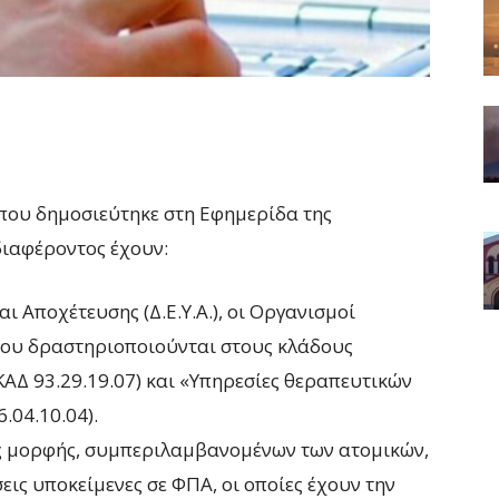
ου δημοσιεύτηκε στη Εφημερίδα της
ιαφέροντος έχουν:
ι Αποχέτευσης (Δ.Ε.Υ.Α.), οι Οργανισμοί
 που δραστηριοποιούνται στους κλάδους
ΑΔ 93.29.19.07) και «Υπηρεσίες θεραπευτικών
.04.10.04).
κής μορφής, συμπεριλαμβανομένων των ατομικών,
εις υποκείμενες σε ΦΠΑ, οι οποίες έχουν την