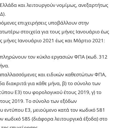
 Ελλάδα και λειτουργούν νομίμως, ανεξαρτήτως
Δ).
ρόμενες επιχειρήσεις υποβάλλουν στην
τωτέρω στοιχεία για τους μήνες Ιανουάριο έως
υς μήνες Ιανουάριο 2021 έως και Μάρτιο 2021:
μπληρώνουν τον κύκλο εργασιών ΦΠΑ (κωδ. 312
ήνα.
 απαλλασσόμενες και ειδικών καθεστώτων ΦΠΑ,
 διακριτά για κάθε μήνα, β) το σύνολο των
ύπου Ε3) του φορολογικού έτους 2019, γ) το
τους 2019. Το σύνολο των εξόδων
υ εντύπου Ε3, μειούμενο κατά τον κωδικό 581
ον κωδικό 585 (διάφορα λειτουργικά έξοδα) στο
της επιχείρησης.