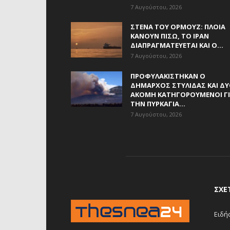
7 Αυγούστου, 2026
ΣΤΕΝΆ ΤΟΥ ΟΡΜΟΎΖ: ΠΛΟΊΑ
ΚΆΝΟΥΝ ΠΊΣΩ, ΤΟ ΙΡΆΝ
ΔΙΑΠΡΑΓΜΑΤΕΎΕΤΑΙ ΚΑΙ Ο...
7 Αυγούστου, 2026
ΠΡΟΦΥΛΑΚΊΣΤΗΚΑΝ Ο
ΔΉΜΑΡΧΟΣ ΣΤΥΛΊΔΑΣ ΚΑΙ Δ
ΑΚΌΜΗ ΚΑΤΗΓΟΡΟΎΜΕΝΟΙ Γ
ΤΗΝ ΠΥΡΚΑΓΙΆ...
7 Αυγούστου, 2026
ΣΧΕ
Ειδή