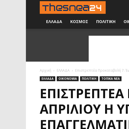
Νέα
24
ΕΛΛΑΔΑ
ΚΟΣΜΟΣ
ΠΟΛΙΤΙΚΗ
ΟΙ
ώρες
την
ημέρα
Αρχική
ΕΛΛΑΔΑ
Επιστρεπτέα Προκαταβολή 7: Έω
ΕΛΛΑΔΑ
ΟΙΚΟΝΟΜΙΑ
ΠΟΛΙΤΙΚΗ
ΤΟΠΙΚΑ ΝΕΑ
ΕΠΙΣΤΡΕΠΤΈΑ 
ΑΠΡΙΛΊΟΥ Η 
ΕΠΑΓΓΕΛΜΑΤΊΕ