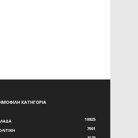
ΗΜΟΦΙΛΗ ΚΑΤΗΓΟΡΙΑ
10825
ΛΛΑΔΑ
7001
ΟΛΙΤΙΚΗ
4173