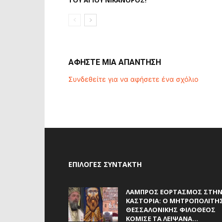
ΤΟΥ ΑΓΊΟΥ ΝΙΚΆΝΟΡΟΣ!
ΑΦΗΣΤΕ ΜΙΑ ΑΠΑΝΤΗΣΗ
Συνδεθείτε για να αφήσετε ένα σχόλιο
ΕΠΙΛΟΓΈΣ ΣΥΝΤΆΚΤΗ
ΛΑΜΠΡΌΣ ΕΟΡΤΑΣΜΌΣ ΣΤΗ
ΚΑΣΤΟΡΙΆ: Ο ΜΗΤΡΟΠΟΛΊΤΗ
ΘΕΣΣΑΛΟΝΊΚΗΣ ΦΙΛΌΘΕΟΣ
ΚΌΜΙΣΕ ΤΑ ΛΕΊΨΑΝΑ...