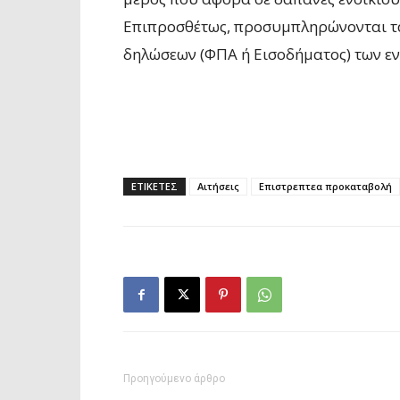
Επιπροσθέτως, προσυμπληρώνονται τα 
δηλώσεων (ΦΠΑ ή Εισοδήματος) των ε
ΕΤΙΚΕΤΕΣ
Αιτήσεις
Επιστρεπτεα προκαταβολή
Προηγούμενο άρθρο