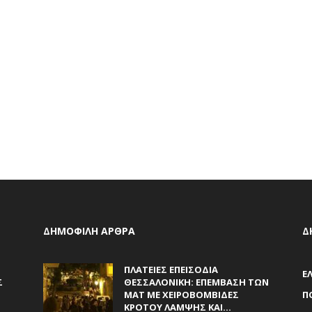
ΔΗΜΟΦΙΛΗ ΑΡΘΡΑ
Δ
Ν
ΠΛΑΤΕΊΕΣ ΕΠΕΙΣΌΔΙΑ
Ε
Σ
ΘΕΣΣΑΛΟΝΊΚΗ: ΕΠΈΜΒΑΣΗ ΤΩΝ
ΜΑΤ ΜΕ ΧΕΙΡΟΒΟΜΒΊΔΕΣ
Π
ΚΡΌΤΟΥ ΛΆΜΨΗΣ ΚΑΙ...