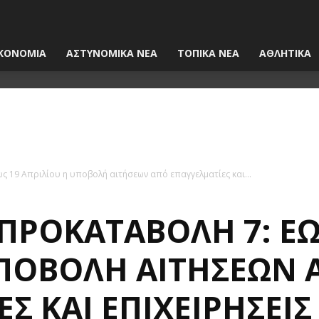
ΚΟΝΟΜΙΑ
ΑΣΤΥΝΟΜΙΚΑ ΝΕΑ
ΤΟΠΙΚΑ ΝΕΑ
ΑΘΛΗΤΙΚΑ
ς 19 Απριλίου η υποβολή αιτήσεων από επαγγελματίες και...
ΠΡΟΚΑΤΑΒΟΛΉ 7: ΈΩ
ΥΠΟΒΟΛΉ ΑΙΤΉΣΕΩΝ 
Σ ΚΑΙ ΕΠΙΧΕΙΡΉΣΕΙΣ