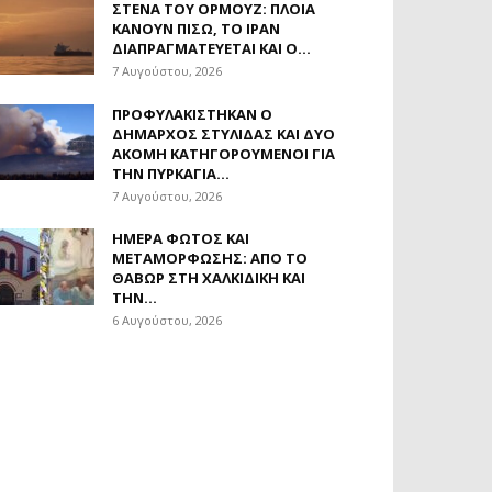
ΣΤΕΝΆ ΤΟΥ ΟΡΜΟΎΖ: ΠΛΟΊΑ
ΚΆΝΟΥΝ ΠΊΣΩ, ΤΟ ΙΡΆΝ
ΔΙΑΠΡΑΓΜΑΤΕΎΕΤΑΙ ΚΑΙ Ο...
7 Αυγούστου, 2026
ΠΡΟΦΥΛΑΚΊΣΤΗΚΑΝ Ο
ΔΉΜΑΡΧΟΣ ΣΤΥΛΊΔΑΣ ΚΑΙ ΔΎΟ
ΑΚΌΜΗ ΚΑΤΗΓΟΡΟΎΜΕΝΟΙ ΓΙΑ
ΤΗΝ ΠΥΡΚΑΓΙΆ...
7 Αυγούστου, 2026
ΗΜΈΡΑ ΦΩΤΌΣ ΚΑΙ
ΜΕΤΑΜΌΡΦΩΣΗΣ: ΑΠΌ ΤΟ
ΘΑΒΏΡ ΣΤΗ ΧΑΛΚΙΔΙΚΉ ΚΑΙ
ΤΗΝ...
6 Αυγούστου, 2026