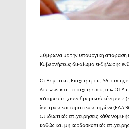
Σύμφωνα με την υπουργική απόφαση π
Κυβερνήσεως δικαίωμα εκδήλωσης ενδ
Oι Δημοτικές Επιχειρήσεις Ύδρευσης κα
Λιμένων και οι επιχειρήσεις των ΟΤΑ
«Υπηρεσίες χιονοδρομικού κέντρου» (Κ
λουτρών και ιαματικών πηγών» (ΚΑΔ 96
Oι ιδιωτικές επιχειρήσεις κάθε νομι
καθώς και μη κερδοσκοπικές επιχειρήσ