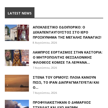
LATEST NEWS
ΑΠΟΚΛΕΙΣΤΙΚΟ ΟΔΟΙΠΟΡΙΚΟ: Ο
ΔΕΚΑΠΕΝΤΑΎΓΟΥΣΤΟΣ ΣΤΟ ΙΕΡΌ
ΠΡΟΣΚΎΝΗΜΑ ΤΗΣ ΜΕΓΆΛΗΣ ΠΑΝΑΓΊΑΣ!
8 Αυγούστου, 2026
ΛΑΜΠΡΌΣ ΕΟΡΤΑΣΜΌΣ ΣΤΗΝ ΚΑΣΤΟΡΙΆ:
Ο ΜΗΤΡΟΠΟΛΊΤΗΣ ΘΕΣΣΑΛΟΝΊΚΗΣ
ΦΙΛΌΘΕΟΣ ΚΌΜΙΣΕ ΤΑ ΛΕΊΨΑΝΑ...
7 Αυγούστου, 2026
ΣΤΕΝΆ ΤΟΥ ΟΡΜΟΎΖ: ΠΛΟΊΑ ΚΆΝΟΥΝ
ΠΊΣΩ, ΤΟ ΙΡΆΝ ΔΙΑΠΡΑΓΜΑΤΕΎΕΤΑΙ ΚΑΙ
Ο...
7 Αυγούστου, 2026
ΠΡΟΦΥΛΑΚΊΣΤΗΚΑΝ Ο ΔΉΜΑΡΧΟΣ
ΣΤΥΛΊΔΑΣ ΚΑΙ ΔΎΟ ΑΚΌΜΗ