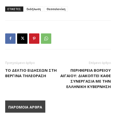
ΕΤΙΚΕΤΕΣ
Εκδήλωση
Θεσσαλονίκη
Προηγούμενο άρθρο
Επόμενο άρθρο
ΤΟ ΔΕΛΤΊΟ ΕΙΔΉΣΕΩΝ ΣΤΗ
ΠΕΡΙΦΈΡΕΙΑ ΒΟΡΕΊΟΥ
ΒΕΡΓΊΝΑ ΤΗΛΕΌΡΑΣΗ
ΑΙΓΑΊΟΥ: ΔΙΑΚΌΠΤΕΙ ΚΆΘΕ
ΣΥΝΕΡΓΑΣΊΑ ΜΕ ΤΗΝ
ΕΛΛΗΝΙΚΉ ΚΥΒΈΡΝΗΣΗ
ΠΑΡΟΜΟΙΑ ΑΡΘΡΑ