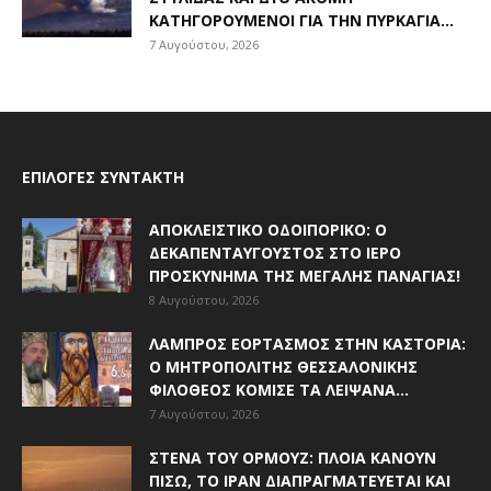
ΚΑΤΗΓΟΡΟΎΜΕΝΟΙ ΓΙΑ ΤΗΝ ΠΥΡΚΑΓΙΆ...
7 Αυγούστου, 2026
ΕΠΙΛΟΓΈΣ ΣΥΝΤΆΚΤΗ
ΑΠΟΚΛΕΙΣΤΙΚΟ ΟΔΟΙΠΟΡΙΚΟ: Ο
ΔΕΚΑΠΕΝΤΑΎΓΟΥΣΤΟΣ ΣΤΟ ΙΕΡΌ
ΠΡΟΣΚΎΝΗΜΑ ΤΗΣ ΜΕΓΆΛΗΣ ΠΑΝΑΓΊΑΣ!
8 Αυγούστου, 2026
ΛΑΜΠΡΌΣ ΕΟΡΤΑΣΜΌΣ ΣΤΗΝ ΚΑΣΤΟΡΙΆ:
Ο ΜΗΤΡΟΠΟΛΊΤΗΣ ΘΕΣΣΑΛΟΝΊΚΗΣ
ΦΙΛΌΘΕΟΣ ΚΌΜΙΣΕ ΤΑ ΛΕΊΨΑΝΑ...
7 Αυγούστου, 2026
ΣΤΕΝΆ ΤΟΥ ΟΡΜΟΎΖ: ΠΛΟΊΑ ΚΆΝΟΥΝ
ΠΊΣΩ, ΤΟ ΙΡΆΝ ΔΙΑΠΡΑΓΜΑΤΕΎΕΤΑΙ ΚΑΙ