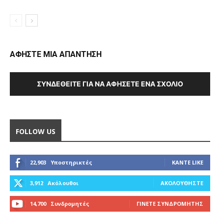
ΑΦΗΣΤΕ ΜΙΑ ΑΠΑΝΤΗΣΗ
ΣΥΝΔΕΘΕΊΤΕ ΓΙΑ ΝΑ ΑΦΉΣΕΤΕ ΈΝΑ ΣΧΌΛΙΟ
FOLLOW US
22,903
Υποστηρικτές
ΚΆΝΤΕ LIKE
3,912
Ακόλουθοι
ΑΚΟΛΟΥΘΉΣΤΕ
14,700
Συνδρομητές
ΓΊΝΕΤΕ ΣΥΝΔΡΟΜΗΤΉΣ