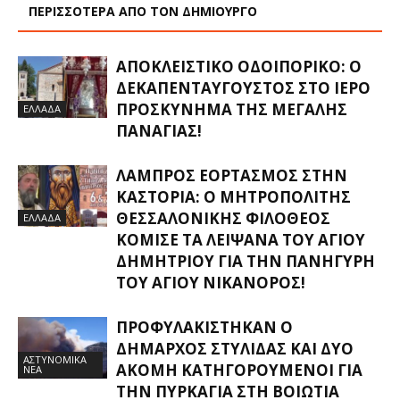
ΠΕΡΙΣΣΟΤΕΡΑ ΑΠΟ ΤΟΝ ΔΗΜΙΟΥΡΓΟ
ΑΠΟΚΛΕΙΣΤΙΚΟ ΟΔΟΙΠΟΡΙΚΟ: Ο
ΔΕΚΑΠΕΝΤΑΎΓΟΥΣΤΟΣ ΣΤΟ ΙΕΡΌ
ΠΡΟΣΚΎΝΗΜΑ ΤΗΣ ΜΕΓΆΛΗΣ
ΕΛΛΑΔΑ
ΠΑΝΑΓΊΑΣ!
ΛΑΜΠΡΌΣ ΕΟΡΤΑΣΜΌΣ ΣΤΗΝ
ΚΑΣΤΟΡΙΆ: Ο ΜΗΤΡΟΠΟΛΊΤΗΣ
ΘΕΣΣΑΛΟΝΊΚΗΣ ΦΙΛΌΘΕΟΣ
ΕΛΛΑΔΑ
ΚΌΜΙΣΕ ΤΑ ΛΕΊΨΑΝΑ ΤΟΥ ΑΓΊΟΥ
ΔΗΜΗΤΡΊΟΥ ΓΙΑ ΤΗΝ ΠΑΝΉΓΥΡΗ
ΤΟΥ ΑΓΊΟΥ ΝΙΚΆΝΟΡΟΣ!
ΠΡΟΦΥΛΑΚΊΣΤΗΚΑΝ Ο
ΔΉΜΑΡΧΟΣ ΣΤΥΛΊΔΑΣ ΚΑΙ ΔΎΟ
ΑΣΤΥΝΟΜΙΚΑ
ΑΚΌΜΗ ΚΑΤΗΓΟΡΟΎΜΕΝΟΙ ΓΙΑ
ΝΕΑ
ΤΗΝ ΠΥΡΚΑΓΙΆ ΣΤΗ ΒΟΙΩΤΊΑ