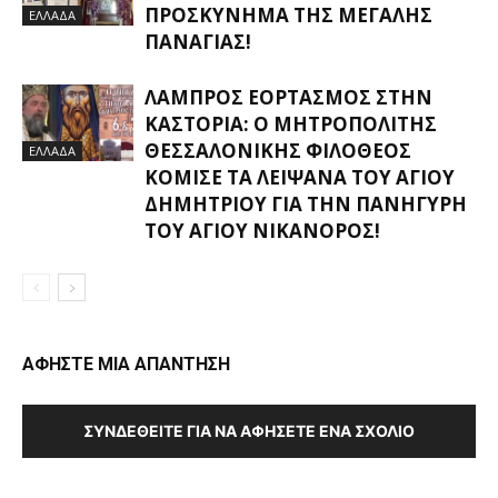
ΠΡΟΣΚΎΝΗΜΑ ΤΗΣ ΜΕΓΆΛΗΣ
ΕΛΛΑΔΑ
ΠΑΝΑΓΊΑΣ!
ΛΑΜΠΡΌΣ ΕΟΡΤΑΣΜΌΣ ΣΤΗΝ
ΚΑΣΤΟΡΙΆ: Ο ΜΗΤΡΟΠΟΛΊΤΗΣ
ΘΕΣΣΑΛΟΝΊΚΗΣ ΦΙΛΌΘΕΟΣ
ΕΛΛΑΔΑ
ΚΌΜΙΣΕ ΤΑ ΛΕΊΨΑΝΑ ΤΟΥ ΑΓΊΟΥ
ΔΗΜΗΤΡΊΟΥ ΓΙΑ ΤΗΝ ΠΑΝΉΓΥΡΗ
ΤΟΥ ΑΓΊΟΥ ΝΙΚΆΝΟΡΟΣ!
ΑΦΗΣΤΕ ΜΙΑ ΑΠΑΝΤΗΣΗ
ΣΥΝΔΕΘΕΊΤΕ ΓΙΑ ΝΑ ΑΦΉΣΕΤΕ ΈΝΑ ΣΧΌΛΙΟ