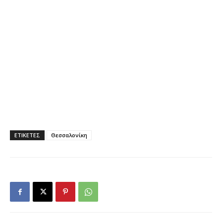
ΕΤΙΚΕΤΕΣ
Θεσσαλονίκη