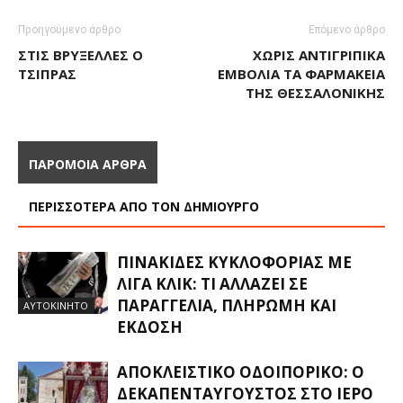
Προηγούμενο άρθρο
Επόμενο άρθρο
ΣΤΙΣ ΒΡΥΞΈΛΛΕΣ Ο
ΧΩΡΊΣ ΑΝΤΙΓΡΙΠΙΚΆ
ΤΣΊΠΡΑΣ
ΕΜΒΌΛΙΑ ΤΑ ΦΑΡΜΑΚΕΊΑ
ΤΗΣ ΘΕΣΣΑΛΟΝΊΚΗΣ
ΠΑΡΟΜΟΙΑ ΑΡΘΡΑ
ΠΕΡΙΣΣΟΤΕΡΑ ΑΠΟ ΤΟΝ ΔΗΜΙΟΥΡΓΟ
ΠΙΝΑΚΊΔΕΣ ΚΥΚΛΟΦΟΡΊΑΣ ΜΕ
ΛΊΓΑ ΚΛΙΚ: ΤΙ ΑΛΛΆΖΕΙ ΣΕ
ΠΑΡΑΓΓΕΛΊΑ, ΠΛΗΡΩΜΉ ΚΑΙ
ΑΥΤΟΚΙΝΗΤΟ
ΈΚΔΟΣΗ
ΑΠΟΚΛΕΙΣΤΙΚΟ ΟΔΟΙΠΟΡΙΚΟ: Ο
ΔΕΚΑΠΕΝΤΑΎΓΟΥΣΤΟΣ ΣΤΟ ΙΕΡΌ