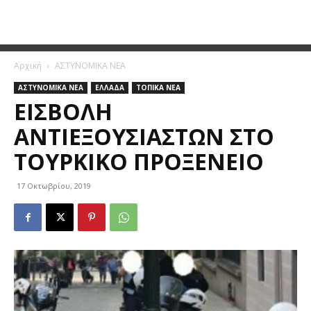
Αρχική
ΑΣΤΥΝΟΜΙΚΑ ΝΕΑ
ΑΣΤΥΝΟΜΙΚΑ ΝΕΑ
ΕΛΛΑΔΑ
ΤΟΠΙΚΑ ΝΕΑ
ΕΙΣΒΟΛΉ
ΑΝΤΙΕΞΟΥΣΙΑΣΤΏΝ ΣΤΟ
ΤΟΥΡΚΙΚΌ ΠΡΟΞΕΝΕΊΟ
17 Οκτωβρίου, 2019