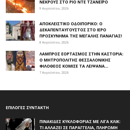
ΝΕΚΡΟΎΣ ΣΤΟ ΡΊΟ ΝΤΕ ΤΖΑΝΈΙΡΟ
9 Αυγούστου, 2026
ΑΠΟΚΛΕΙΣΤΙΚΟ ΟΔΟΙΠΟΡΙΚΟ: Ο
ΔΕΚΑΠΕΝΤΑΎΓΟΥΣΤΟΣ ΣΤΟ ΙΕΡΌ
ΠΡΟΣΚΎΝΗΜΑ ΤΗΣ ΜΕΓΆΛΗΣ ΠΑΝΑΓΊΑΣ!
8 Αυγούστου, 2026
ΛΑΜΠΡΌΣ ΕΟΡΤΑΣΜΌΣ ΣΤΗΝ ΚΑΣΤΟΡΙΆ:
Ο ΜΗΤΡΟΠΟΛΊΤΗΣ ΘΕΣΣΑΛΟΝΊΚΗΣ
ΦΙΛΌΘΕΟΣ ΚΌΜΙΣΕ ΤΑ ΛΕΊΨΑΝΑ...
7 Αυγούστου, 2026
ΕΠΙΛΟΓΈΣ ΣΥΝΤΆΚΤΗ
ΠΙΝΑΚΊΔΕΣ ΚΥΚΛΟΦΟΡΊΑΣ ΜΕ ΛΊΓΑ ΚΛΙΚ:
ΤΙ ΑΛΛΆΖΕΙ ΣΕ ΠΑΡΑΓΓΕΛΊΑ, ΠΛΗΡΩΜΉ