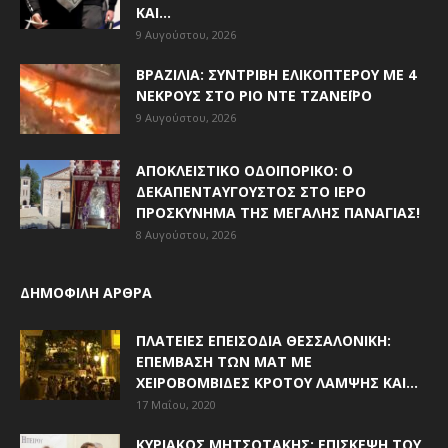
ΚΑΙ...
9 Αυγούστου, 2026
ΒΡΑΖΙΛΊΑ: ΣΥΝΤΡΙΒΉ ΕΛΙΚΟΠΤΈΡΟΥ ΜΕ 4
ΝΕΚΡΟΎΣ ΣΤΟ ΡΊΟ ΝΤΕ ΤΖΑΝΈΙΡΟ
9 Αυγούστου, 2026
ΑΠΟΚΛΕΙΣΤΙΚΟ ΟΔΟΙΠΟΡΙΚΟ: Ο
ΔΕΚΑΠΕΝΤΑΎΓΟΥΣΤΟΣ ΣΤΟ ΙΕΡΌ
ΠΡΟΣΚΎΝΗΜΑ ΤΗΣ ΜΕΓΆΛΗΣ ΠΑΝΑΓΊΑΣ!
8 Αυγούστου, 2026
ΔΗΜΟΦΙΛΗ ΑΡΘΡΑ
ΠΛΑΤΕΊΕΣ ΕΠΕΙΣΌΔΙΑ ΘΕΣΣΑΛΟΝΊΚΗ:
ΕΠΈΜΒΑΣΗ ΤΩΝ ΜΑΤ ΜΕ
ΧΕΙΡΟΒΟΜΒΊΔΕΣ ΚΡΌΤΟΥ ΛΆΜΨΗΣ ΚΑΙ...
17 Μαΐου, 2020
ΚΥΡΙΆΚΟΣ ΜΗΤΣΟΤΆΚΗΣ: ΕΠΊΣΚΕΨΗ ΤΟΥ