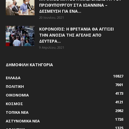
ΠΡΩΘΥΠΟΥΡΓΟΎ ΣΤΑ ΙΩΆΝΝΙΝΑ –
ΔΈΣΜΕΥΣΗ ΓΙΑ ΈΝΑ...
20 Ιουνίου, 2021
ΚΟΡΟΝΟΪΌΣ: Η ΒΡΕΤΑΝΊΑ ΘΑ ΑΓΓΊΞΕΙ
ΤΗΝ ΑΝΟΣΊΑ ΤΗΣ ΑΓΈΛΗΣ ΑΠΌ
ΔΕΥΤΈΡΑ...
9 Απριλίου, 2021
ΔΗΜΟΦΙΛΗ ΚΑΤΗΓΟΡΙΑ
10827
ΕΛΛΑΔΑ
7001
ΠΟΛΙΤΙΚΗ
4173
ΟΙΚΟΝΟΜΙΑ
4121
ΚΟΣΜΟΣ
2982
ΤΟΠΙΚΑ ΝΕΑ
1726
ΑΣΤΥΝΟΜΙΚΑ ΝΕΑ
1325