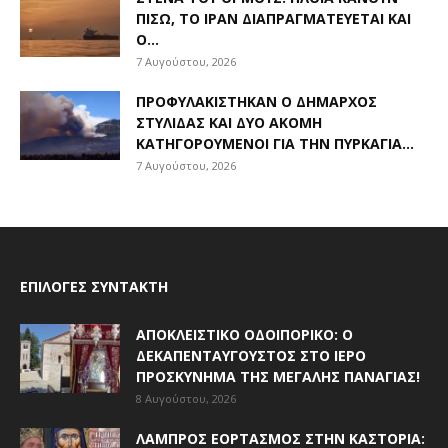
ΠΊΣΩ, ΤΟ ΙΡΆΝ ΔΙΑΠΡΑΓΜΑΤΕΎΕΤΑΙ ΚΑΙ
Ο...
7 Αυγούστου, 2026
ΠΡΟΦΥΛΑΚΊΣΤΗΚΑΝ Ο ΔΉΜΑΡΧΟΣ
ΣΤΥΛΊΔΑΣ ΚΑΙ ΔΎΟ ΑΚΌΜΗ
ΚΑΤΗΓΟΡΟΎΜΕΝΟΙ ΓΙΑ ΤΗΝ ΠΥΡΚΑΓΙΆ...
7 Αυγούστου, 2026
ΕΠΙΛΟΓΈΣ ΣΥΝΤΆΚΤΗ
ΑΠΟΚΛΕΙΣΤΙΚΟ ΟΔΟΙΠΟΡΙΚΟ: Ο
ΔΕΚΑΠΕΝΤΑΎΓΟΥΣΤΟΣ ΣΤΟ ΙΕΡΌ
ΠΡΟΣΚΎΝΗΜΑ ΤΗΣ ΜΕΓΆΛΗΣ ΠΑΝΑΓΊΑΣ!
8 Αυγούστου, 2026
ΛΑΜΠΡΌΣ ΕΟΡΤΑΣΜΌΣ ΣΤΗΝ ΚΑΣΤΟΡΙΆ: