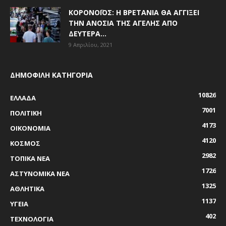
ΚΟΡΟΝΟΪΌΣ: Η ΒΡΕΤΑΝΊΑ ΘΑ ΑΓΓΊΞΕΙ
ΤΗΝ ΑΝΟΣΊΑ ΤΗΣ ΑΓΈΛΗΣ ΑΠΌ
ΔΕΥΤΈΡΑ...
9 Απριλίου, 2021
ΔΗΜΟΦΙΛΗ ΚΑΤΗΓΟΡΙΑ
10826
ΕΛΛΑΔΑ
7001
ΠΟΛΙΤΙΚΗ
4173
ΟΙΚΟΝΟΜΙΑ
4120
ΚΟΣΜΟΣ
2982
ΤΟΠΙΚΑ ΝΕΑ
1726
ΑΣΤΥΝΟΜΙΚΑ ΝΕΑ
1325
ΑΘΛΗΤΙΚΑ
1137
ΥΓΕΙΑ
402
ΤΕΧΝΟΛΟΓΙΑ