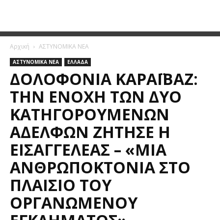
Αρχική
ΑΣΤΥΝΟΜΙΚΑ ΝΕΑ
ΑΣΤΥΝΟΜΙΚΑ ΝΕΑ
ΕΛΛΑΔΑ
ΔΟΛΟΦΟΝΊΑ ΚΑΡΑΪΒΆΖ:
ΤΗΝ ΕΝΟΧΉ ΤΩΝ ΔΥΟ
ΚΑΤΗΓΟΡΟΥΜΈΝΩΝ
ΑΔΕΛΦΏΝ ΖΉΤΗΣΕ Η
ΕΙΣΑΓΓΕΛΈΑΣ – «ΜΊΑ
ΑΝΘΡΩΠΟΚΤΟΝΊΑ ΣΤΟ
ΠΛΑΊΣΙΟ ΤΟΥ
ΟΡΓΑΝΩΜΈΝΟΥ