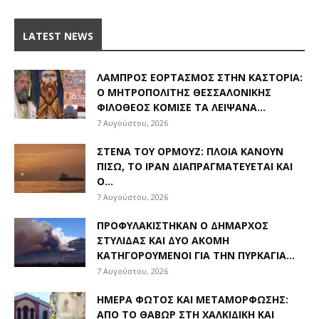
LATEST NEWS
ΛΑΜΠΡΌΣ ΕΟΡΤΑΣΜΌΣ ΣΤΗΝ ΚΑΣΤΟΡΙΆ:
Ο ΜΗΤΡΟΠΟΛΊΤΗΣ ΘΕΣΣΑΛΟΝΊΚΗΣ
ΦΙΛΌΘΕΟΣ ΚΌΜΙΣΕ ΤΑ ΛΕΊΨΑΝΑ...
7 Αυγούστου, 2026
ΣΤΕΝΆ ΤΟΥ ΟΡΜΟΎΖ: ΠΛΟΊΑ ΚΆΝΟΥΝ
ΠΊΣΩ, ΤΟ ΙΡΆΝ ΔΙΑΠΡΑΓΜΑΤΕΎΕΤΑΙ ΚΑΙ
Ο...
7 Αυγούστου, 2026
ΠΡΟΦΥΛΑΚΊΣΤΗΚΑΝ Ο ΔΉΜΑΡΧΟΣ
ΣΤΥΛΊΔΑΣ ΚΑΙ ΔΎΟ ΑΚΌΜΗ
ΚΑΤΗΓΟΡΟΎΜΕΝΟΙ ΓΙΑ ΤΗΝ ΠΥΡΚΑΓΙΆ...
7 Αυγούστου, 2026
ΗΜΈΡΑ ΦΩΤΌΣ ΚΑΙ ΜΕΤΑΜΌΡΦΩΣΗΣ:
ΑΠΌ ΤΟ ΘΑΒΏΡ ΣΤΗ ΧΑΛΚΙΔΙΚΉ ΚΑΙ