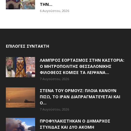
ΤΗΝ...
6 Αυγούστου, 2026
ΕΠΙΛΟΓΈΣ ΣΥΝΤΆΚΤΗ
ΛΑΜΠΡΌΣ ΕΟΡΤΑΣΜΌΣ ΣΤΗΝ ΚΑΣΤΟΡΙΆ:
Ο ΜΗΤΡΟΠΟΛΊΤΗΣ ΘΕΣΣΑΛΟΝΊΚΗΣ
ΦΙΛΌΘΕΟΣ ΚΌΜΙΣΕ ΤΑ ΛΕΊΨΑΝΑ...
7 Αυγούστου, 2026
ΣΤΕΝΆ ΤΟΥ ΟΡΜΟΎΖ: ΠΛΟΊΑ ΚΆΝΟΥΝ
ΠΊΣΩ, ΤΟ ΙΡΆΝ ΔΙΑΠΡΑΓΜΑΤΕΎΕΤΑΙ ΚΑΙ
Ο...
7 Αυγούστου, 2026
ΠΡΟΦΥΛΑΚΊΣΤΗΚΑΝ Ο ΔΉΜΑΡΧΟΣ
ΣΤΥΛΊΔΑΣ ΚΑΙ ΔΎΟ ΑΚΌΜΗ