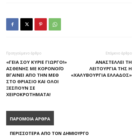
Προηγούμενο άρθρο
Επόμενο άρθρο
«ΓΕΙΑ ΣΟΥ ΚΎΡΙΕ ΓΙΏΡΓΟ!»
ΑΝΑΣΤΈΛΛΕΙ ΤΗ
ΑΣΘΕΝΉΣ ΜΕ ΚΟΡΟΝΟΪΌ
ΛΕΙΤΟΥΡΓΊΑ ΤΗΣ Η
ΒΓΑΊΝΕΙ ΑΠΌ ΤΗΝ ΜΕΘ
«ΧΑΛΥΒΟΥΡΓΊΑ ΕΛΛΆΔΟΣ»
ΣΤΟ ΘΡΙΆΣΙΟ ΚΑΙ ΌΛΟΙ
ΞΕΣΠΟΎΝ ΣΕ
ΧΕΙΡΟΚΡΟΤΉΜΑΤΑ!
ΠΑΡΟΜΟΙΑ ΑΡΘΡΑ
ΠΕΡΙΣΣΟΤΕΡΑ ΑΠΟ ΤΟΝ ΔΗΜΙΟΥΡΓΟ