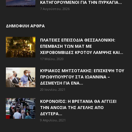
ΚΑΤΗΓΟΡΟΎΜΕΝΟΙ ΓΙΑ ΤΗΝ ΠΥΡΚΑΓΙΆ...
7 Αυγούστου, 2026
ΔΗΜΟΦΙΛΗ ΑΡΘΡΑ
ΠΛΑΤΕΊΕΣ ΕΠΕΙΣΌΔΙΑ ΘΕΣΣΑΛΟΝΊΚΗ:
ΕΠΈΜΒΑΣΗ ΤΩΝ ΜΑΤ ΜΕ
ΧΕΙΡΟΒΟΜΒΊΔΕΣ ΚΡΌΤΟΥ ΛΆΜΨΗΣ ΚΑΙ...
17 Μαΐου, 2020
ΚΥΡΙΆΚΟΣ ΜΗΤΣΟΤΆΚΗΣ: ΕΠΊΣΚΕΨΗ ΤΟΥ
ΠΡΩΘΥΠΟΥΡΓΟΎ ΣΤΑ ΙΩΆΝΝΙΝΑ –
ΔΈΣΜΕΥΣΗ ΓΙΑ ΈΝΑ...
20 Ιουνίου, 2021
ΚΟΡΟΝΟΪΌΣ: Η ΒΡΕΤΑΝΊΑ ΘΑ ΑΓΓΊΞΕΙ
ΤΗΝ ΑΝΟΣΊΑ ΤΗΣ ΑΓΈΛΗΣ ΑΠΌ
ΔΕΥΤΈΡΑ...
9 Απριλίου, 2021