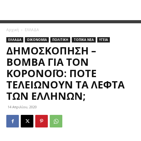
Αρχική
ΕΛΛΑΔΑ
ΕΛΛΑΔΑ
ΟΙΚΟΝΟΜΙΑ
ΠΟΛΙΤΙΚΗ
ΤΟΠΙΚΑ ΝΕΑ
ΥΓΕΙΑ
ΔΗΜΟΣΚΌΠΗΣΗ –
ΒΌΜΒΑ ΓΙΑ ΤΟΝ
ΚΟΡΟΝΟΪΌ: ΠΌΤΕ
ΤΕΛΕΙΏΝΟΥΝ ΤΑ ΛΕΦΤΆ
ΤΩΝ ΕΛΛΉΝΩΝ;
14 Απριλίου, 2020