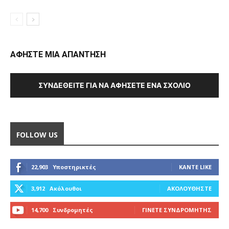
ΑΦΗΣΤΕ ΜΙΑ ΑΠΑΝΤΗΣΗ
ΣΥΝΔΕΘΕΊΤΕ ΓΙΑ ΝΑ ΑΦΉΣΕΤΕ ΈΝΑ ΣΧΌΛΙΟ
FOLLOW US
22,903
Υποστηρικτές
ΚΆΝΤΕ LIKE
3,912
Ακόλουθοι
ΑΚΟΛΟΥΘΉΣΤΕ
14,700
Συνδρομητές
ΓΊΝΕΤΕ ΣΥΝΔΡΟΜΗΤΉΣ