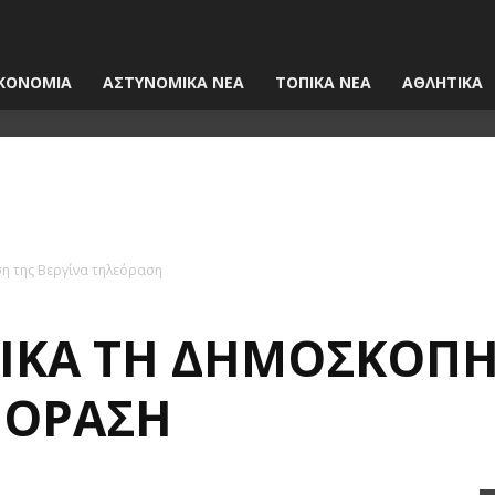
ΚΟΝΟΜΙΑ
ΑΣΤΥΝΟΜΙΚΑ ΝΕΑ
ΤΟΠΙΚΑ ΝΕΑ
ΑΘΛΗΤΙΚΑ
η της Βεργίνα τηλεόραση
ΤΙΚΆ ΤΗ ΔΗΜΟΣΚΌΠΗ
ΕΌΡΑΣΗ