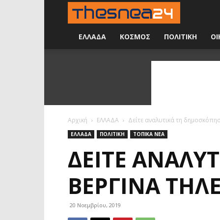
Νέα
24
ΕΛΛΑΔΑ
ΚΟΣΜΟΣ
ΠΟΛΙΤΙΚΗ
ΟΙ
ώρες
την
ημέρα
Αρχική
ΕΛΛΑΔΑ
Δείτε αναλυτικά τη δημοσκόπησ
ΕΛΛΑΔΑ
ΠΟΛΙΤΙΚΗ
ΤΟΠΙΚΑ ΝΕΑ
ΔΕΊΤΕ ΑΝΑΛΥ
ΒΕΡΓΊΝΑ ΤΗΛ
20 Νοεμβρίου, 2019