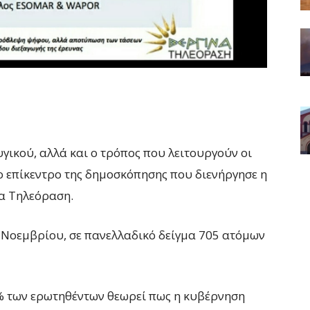
γικού, αλλά και ο τρόπος που λειτουργούν οι
ο επίκεντρο της δημοσκόπησης που διενήργησε η
α Τηλεόραση.
8 Νοεμβρίου, σε πανελλαδικό δείγμα 705 ατόμων
% των ερωτηθέντων θεωρεί πως η κυβέρνηση