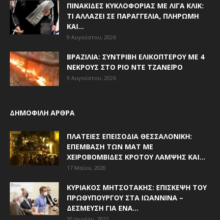
ΠΙΝΑΚΊΔΕΣ ΚΥΚΛΟΦΟΡΊΑΣ ΜΕ ΛΊΓΑ ΚΛΙΚ:
ΤΙ ΑΛΛΆΖΕΙ ΣΕ ΠΑΡΑΓΓΕΛΊΑ, ΠΛΗΡΩΜΉ
ΚΑΙ...
9 Αυγούστου, 2026
ΒΡΑΖΙΛΊΑ: ΣΥΝΤΡΙΒΉ ΕΛΙΚΟΠΤΈΡΟΥ ΜΕ 4
ΝΕΚΡΟΎΣ ΣΤΟ ΡΊΟ ΝΤΕ ΤΖΑΝΈΙΡΟ
9 Αυγούστου, 2026
ΔΗΜΟΦΙΛΗ ΑΡΘΡΑ
ΠΛΑΤΕΊΕΣ ΕΠΕΙΣΌΔΙΑ ΘΕΣΣΑΛΟΝΊΚΗ:
ΕΠΈΜΒΑΣΗ ΤΩΝ ΜΑΤ ΜΕ
ΧΕΙΡΟΒΟΜΒΊΔΕΣ ΚΡΌΤΟΥ ΛΆΜΨΗΣ ΚΑΙ...
17 Μαΐου, 2020
ΚΥΡΙΆΚΟΣ ΜΗΤΣΟΤΆΚΗΣ: ΕΠΊΣΚΕΨΗ ΤΟΥ
ΠΡΩΘΥΠΟΥΡΓΟΎ ΣΤΑ ΙΩΆΝΝΙΝΑ –
ΔΈΣΜΕΥΣΗ ΓΙΑ ΈΝΑ...
20 Ιουνίου, 2021