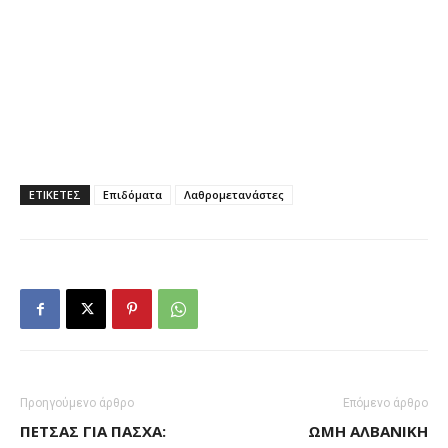
ΕΤΙΚΕΤΕΣ
Επιδόματα
Λαθρομετανάστες
Προηγούμενο άρθρο
Επόμενο άρθρο
ΠΈΤΣΑΣ ΓΙΑ ΠΆΣΧΑ:
ΩΜΉ ΑΛΒΑΝΙΚΉ