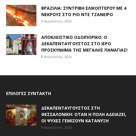
ΒΡΑΖΙΛΊΑ: ΣΥΝΤΡΙΒΉ ΕΛΙΚΟΠΤΈΡΟΥ ΜΕ 4
ΝΕΚΡΟΎΣ ΣΤΟ ΡΊΟ ΝΤΕ ΤΖΑΝΈΙΡΟ
9 Αυγούστου, 2026
ΑΠΟΚΛΕΙΣΤΙΚΟ ΟΔΟΙΠΟΡΙΚΟ: Ο
ΔΕΚΑΠΕΝΤΑΎΓΟΥΣΤΟΣ ΣΤΟ ΙΕΡΌ
ΠΡΟΣΚΎΝΗΜΑ ΤΗΣ ΜΕΓΆΛΗΣ ΠΑΝΑΓΊΑΣ!
8 Αυγούστου, 2026
ΕΠΙΛΟΓΈΣ ΣΥΝΤΆΚΤΗ
ΔΕΚΑΠΕΝΤΑΎΓΟΥΣΤΟΣ ΣΤΗ
ΘΕΣΣΑΛΟΝΊΚΗ: ΌΤΑΝ Η ΠΌΛΗ ΑΔΕΙΆΖΕΙ,
ΟΙ ΨΥΧΈΣ ΓΕΜΊΖΟΥΝ ΚΑΤΆΝΥΞΗ
9 Αυγούστου, 2026