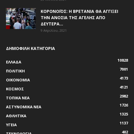
ΚΟΡΟΝΟΪΌΣ: Η ΒΡΕΤΑΝΊΑ ΘΑ ΑΓΓΊΞΕΙ
ΤΗΝ ΑΝΟΣΊΑ ΤΗΣ ΑΓΈΛΗΣ ΑΠΌ
ΔΕΥΤΈΡΑ...
9 Απριλίου, 2021
ΔΗΜΟΦΙΛΗ ΚΑΤΗΓΟΡΙΑ
10828
ΕΛΛΑΔΑ
7001
ΠΟΛΙΤΙΚΗ
4173
ΟΙΚΟΝΟΜΙΑ
4121
ΚΟΣΜΟΣ
2982
ΤΟΠΙΚΑ ΝΕΑ
1726
ΑΣΤΥΝΟΜΙΚΑ ΝΕΑ
1325
ΑΘΛΗΤΙΚΑ
1137
ΥΓΕΙΑ
402
ΤΕΧΝΟΛΟΓΙΑ