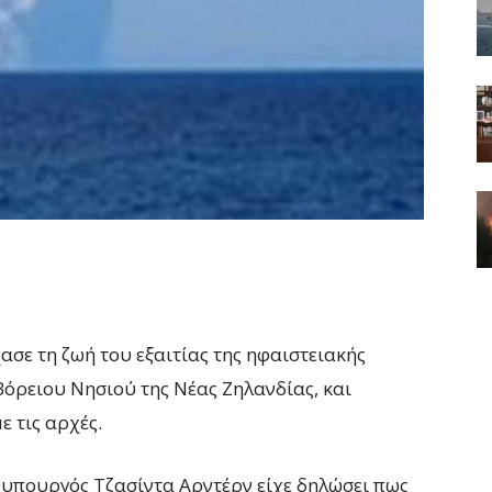
σε τη ζωή του εξαιτίας της ηφαιστειακής
 Βόρειου Νησιού της Νέας Ζηλανδίας, και
 τις αρχές.
υπουργός Τζασίντα Αρντέρν είχε δηλώσει πως