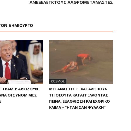
ΑΝΕΞΈΛΕΓΚΤΟΥΣ ΛΑΘΡΟΜΕΤΑΝΆΣΤΕΣ
ΤΟΝ ΔΗΜΙΟΥΡΓΟ
ΚΟΣΜΟΣ
 ΤΡΑΜΠ: ΑΡΧΊΖΟΥΝ
ΜΕΤΑΝΆΣΤΕΣ ΕΓΚΑΤΑΛΕΊΠΟΥΝ
ΝΆ ΟΙ ΣΥΝΟΜΙΛΊΕΣ
ΤΗ ΘΈΟΥΤΑ ΚΑΤΑΓΓΈΛΛΟΝΤΑΣ
Ν
ΠΕΊΝΑ, ΕΞΑΘΛΊΩΣΗ ΚΑΙ ΕΧΘΡΙΚΌ
ΚΛΊΜΑ – “ΉΤΑΝ ΣΑΝ ΦΥΛΑΚΉ”