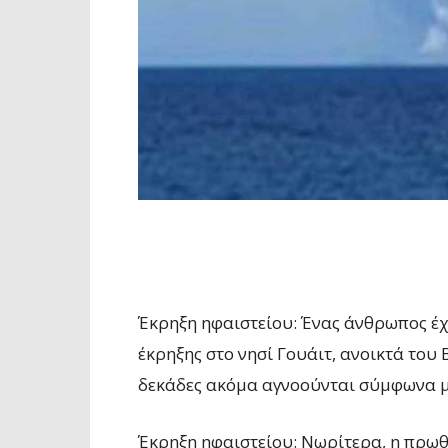
Έκρηξη ηφαιστείου: Ένας άνθρωπος έχα
έκρηξης στο νησί Γουάιτ, ανοικτά του
δεκάδες ακόμα αγνοούνται σύμφωνα με
Έκρηξη ηφαιστείου: Nωρίτερα, η πρωθ