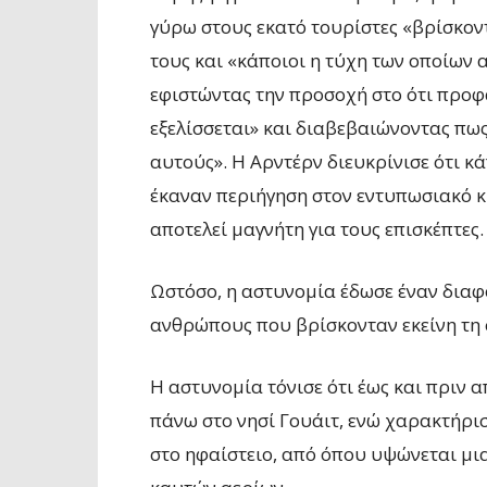
γύρω στους εκατό τουρίστες «βρίσκον
τους και «κάποιοι η τύχη των οποίων α
εφιστώντας την προσοχή στο ότι προφ
εξελίσσεται» και διαβεβαιώνοντας πω
αυτούς». Η Αρντέρν διευκρίνισε ότι κά
έκαναν περιήγηση στον εντυπωσιακό 
αποτελεί μαγνήτη για τους επισκέπτες.
Ωστόσο, η αστυνομία έδωσε έναν διαφ
ανθρώπους που βρίσκονταν εκείνη τη σ
Η αστυνομία τόνισε ότι έως και πριν 
πάνω στο νησί Γουάιτ, ενώ χαρακτήρι
στο ηφαίστειο, από όπου υψώνεται μι