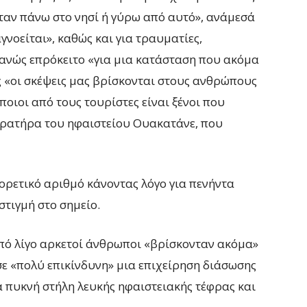
ταν πάνω στο νησί ή γύρω από αυτό», ανάμεσά
γνοείται», καθώς και για τραυματίες,
ανώς επρόκειτο «για μια κατάσταση που ακόμα
ς «οι σκέψεις μας βρίσκονται στους ανθρώπους
ποιοι από τους τουρίστες είναι ξένοι που
κρατήρα του ηφαιστείου Ουακατάνε, που
ορετικό αριθμό κάνοντας λόγο για πενήντα
τιγμή στο σημείο.
από λίγο αρκετοί άνθρωποι «βρίσκονταν ακόμα»
σε «πολύ επικίνδυνη» μια επιχείρηση διάσωσης
α πυκνή στήλη λευκής ηφαιστειακής τέφρας και