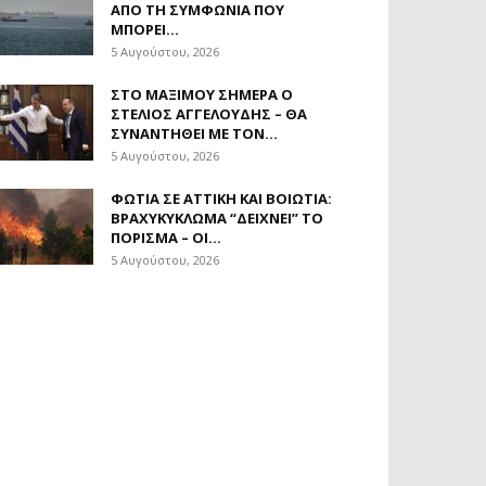
ΑΠΌ ΤΗ ΣΥΜΦΩΝΊΑ ΠΟΥ
ΜΠΟΡΕΊ...
5 Αυγούστου, 2026
ΣΤΟ ΜΑΞΊΜΟΥ ΣΉΜΕΡΑ Ο
ΣΤΈΛΙΟΣ ΑΓΓΕΛΟΎΔΗΣ – ΘΑ
ΣΥΝΑΝΤΗΘΕΊ ΜΕ ΤΟΝ...
5 Αυγούστου, 2026
ΦΩΤΙΆ ΣΕ ΑΤΤΙΚΉ ΚΑΙ ΒΟΙΩΤΊΑ:
ΒΡΑΧΥΚΎΚΛΩΜΑ “ΔΕΊΧΝΕΙ” ΤΟ
ΠΌΡΙΣΜΑ – ΟΙ...
5 Αυγούστου, 2026