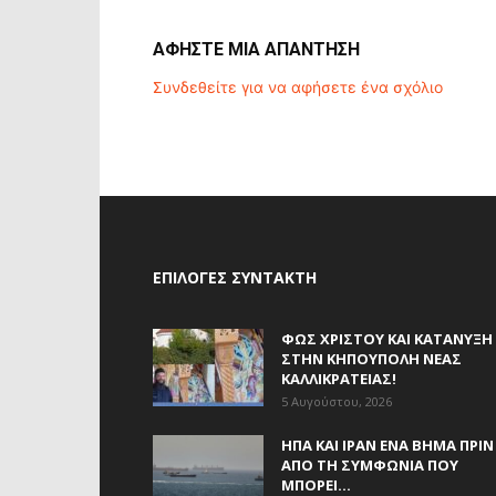
ΑΦΗΣΤΕ ΜΙΑ ΑΠΑΝΤΗΣΗ
Συνδεθείτε για να αφήσετε ένα σχόλιο
ΕΠΙΛΟΓΈΣ ΣΥΝΤΆΚΤΗ
ΦΩΣ ΧΡΙΣΤΟΎ ΚΑΙ ΚΑΤΆΝΥΞΗ
ΣΤΗΝ ΚΗΠΟΎΠΟΛΗ ΝΈΑΣ
ΚΑΛΛΙΚΡΆΤΕΙΑΣ!
5 Αυγούστου, 2026
ΗΠΑ ΚΑΙ ΙΡΆΝ ΈΝΑ ΒΉΜΑ ΠΡΙΝ
ΑΠΌ ΤΗ ΣΥΜΦΩΝΊΑ ΠΟΥ
ΜΠΟΡΕΊ...