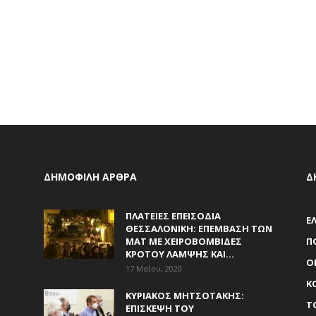
ΔΗΜΟΦΙΛΗ ΑΡΘΡΑ
Δ
ΠΛΑΤΕΊΕΣ ΕΠΕΙΣΌΔΙΑ
Ε
ΘΕΣΣΑΛΟΝΊΚΗ: ΕΠΈΜΒΑΣΗ ΤΩΝ
ΜΑΤ ΜΕ ΧΕΙΡΟΒΟΜΒΊΔΕΣ
Π
ΚΡΌΤΟΥ ΛΆΜΨΗΣ ΚΑΙ...
Ο
17 Μαΐου, 2020
Κ
ΚΥΡΙΆΚΟΣ ΜΗΤΣΟΤΆΚΗΣ:
Τ
ΕΠΊΣΚΕΨΗ ΤΟΥ