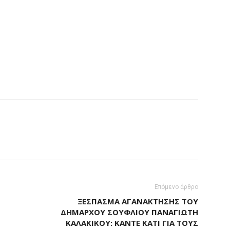
Επόμενο άρθρο
ΞΈΣΠΑΣΜΑ ΑΓΑΝΆΚΤΗΣΗΣ ΤΟΥ
ΔΗΜΆΡΧΟΥ ΣΟΥΦΛΊΟΥ ΠΑΝΑΓΙΏΤΗ
ΚΑΛΑΚΊΚΟΥ: ΚΆΝΤΕ ΚΆΤΙ ΓΙΑ ΤΟΥΣ