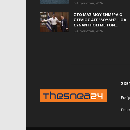
5 Αυγούστου, 2026
ΣΤΟ ΜΑΞΊΜΟΥ ΣΉΜΕΡΑ Ο
ΣΤΈΛΙΟΣ ΑΓΓΕΛΟΎΔΗΣ – ΘΑ
ΣΥΝΑΝΤΗΘΕΊ ΜΕ ΤΟΝ...
5 Αυγούστου, 2026
ΣΧΕ
Ειδή
Επικ