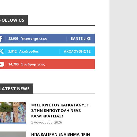
FOLLOW US
22,903
Υποστηρικτές
ΚΆΝΤΕ LIKE
3,912
Ακόλουθοι
ΑΚΟΛΟΥΘΉΣΤΕ
14,700
Συνδρομητές
ΓΊΝΕΤΕ ΣΥΝΔΡΟΜΗΤΉΣ
LATEST NEWS
ΦΩΣ ΧΡΙΣΤΟΎ ΚΑΙ ΚΑΤΆΝΥΞΗ
ΣΤΗΝ ΚΗΠΟΎΠΟΛΗ ΝΈΑΣ
ΚΑΛΛΙΚΡΆΤΕΙΑΣ!
5 Αυγούστου, 2026
ΗΠΑ ΚΑΙ ΙΡΆΝ ΈΝΑ ΒΉΜΑ ΠΡΙΝ