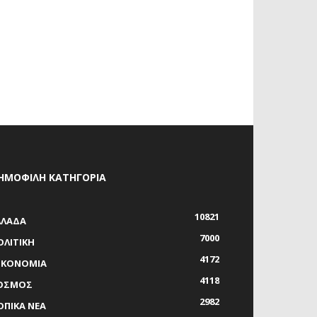
ΗΜΟΦΙΛΗ ΚΑΤΗΓΟΡΙΑ
10821
ΛΛΑΔΑ
7000
ΟΛΙΤΙΚΗ
4172
ΙΚΟΝΟΜΙΑ
4118
ΟΣΜΟΣ
2982
ΟΠΙΚΑ ΝΕΑ