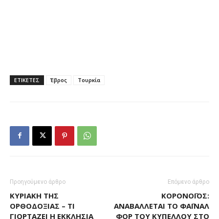
ΕΤΙΚΕΤΕΣ
Έβρος
Τουρκία
Προηγούμενο άρθρο
Επόμενο άρθρο
ΚΥΡΙΑΚΉ ΤΗΣ
ΚΟΡΟΝΟΪΌΣ:
ΟΡΘΟΔΟΞΊΑΣ – ΤΙ
ΑΝΑΒΆΛΛΕΤΑΙ ΤΟ ΦΆΙΝΑΛ
ΓΙΟΡΤΆΖΕΙ Η ΕΚΚΛΗΣΊΑ
ΦΟΡ ΤΟΥ ΚΥΠΈΛΛΟΥ ΣΤΟ