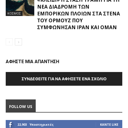
ΝΈΑ ΔΙΑΔΡΟΜΉ ΤΩΝ
ΕΜΠΟΡΙΚΏΝ ΠΛΟΊΩΝ ΣΤΑ ΣΤΕΝΆ
ΚΟΣΜΟΣ
ΤΟΥ ΟΡΜΟΎΖ ΠΟΥ
ΣΥΜΦΏΝΗΣΑΝ ΙΡΆΝ ΚΑΙ ΟΜΆΝ
ΑΦΗΣΤΕ ΜΙΑ ΑΠΑΝΤΗΣΗ
ΣΥΝΔΕΘΕΊΤΕ ΓΙΑ ΝΑ ΑΦΉΣΕΤΕ ΈΝΑ ΣΧΌΛΙΟ
FOLLOW US
22,903
Υποστηρικτές
ΚΆΝΤΕ LIKE