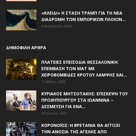
«ΚΛΕΙΔΊ» Η ΣΤΆΣΗ ΤΡΑΜΠ ΓΙΑ ΤΗ ΝΈΑ
ΔΙΑΔΡΟΜΉ ΤΩΝ ΕΜΠΟΡΙΚΏΝ ΠΛΟΊΩΝ...
6 Αυγούστου, 2026
ΔΗΜΟΦΙΛΗ ΑΡΘΡΑ
ΠΛΑΤΕΊΕΣ ΕΠΕΙΣΌΔΙΑ ΘΕΣΣΑΛΟΝΊΚΗ:
ΕΠΈΜΒΑΣΗ ΤΩΝ ΜΑΤ ΜΕ
ΧΕΙΡΟΒΟΜΒΊΔΕΣ ΚΡΌΤΟΥ ΛΆΜΨΗΣ ΚΑΙ...
17 Μαΐου, 2020
ΚΥΡΙΆΚΟΣ ΜΗΤΣΟΤΆΚΗΣ: ΕΠΊΣΚΕΨΗ ΤΟΥ
ΠΡΩΘΥΠΟΥΡΓΟΎ ΣΤΑ ΙΩΆΝΝΙΝΑ –
ΔΈΣΜΕΥΣΗ ΓΙΑ ΈΝΑ...
20 Ιουνίου, 2021
ΚΟΡΟΝΟΪΌΣ: Η ΒΡΕΤΑΝΊΑ ΘΑ ΑΓΓΊΞΕΙ
ΤΗΝ ΑΝΟΣΊΑ ΤΗΣ ΑΓΈΛΗΣ ΑΠΌ