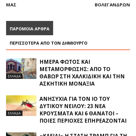
ΜΑΣ
ΒΌΛΕΪ ΑΝΔΡΏΝ
ΠΑΡΟΜΟΙΑ ΑΡΘΡΑ
ΠΕΡΙΣΣΟΤΕΡΑ ΑΠΟ ΤΟΝ ΔΗΜΙΟΥΡΓΟ
ΗΜΈΡΑ ΦΩΤΌΣ ΚΑΙ
ΜΕΤΑΜΌΡΦΩΣΗΣ: ΑΠΌ ΤΟ
ΘΑΒΏΡ ΣΤΗ ΧΑΛΚΙΔΙΚΉ ΚΑΙ ΤΗΝ
ΕΛΛΑΔΑ
ΑΣΚΗΤΙΚΉ ΜΟΝΑΞΙΆ
ΑΝΗΣΥΧΊΑ ΓΙΑ ΤΟΝ ΙΌ ΤΟΥ
ΔΥΤΙΚΟΎ ΝΕΊΛΟΥ: 23 ΝΈΑ
ΚΡΟΎΣΜΑΤΑ ΚΑΙ 6 ΘΆΝΑΤΟΙ –
ΕΛΛΑΔΑ
ΠΟΙΕΣ ΠΕΡΙΟΧΈΣ ΕΠΗΡΕΆΖΟΝΤΑΙ
«ΚΛΕΙΔΊ» Η ΣΤΆΣΗ ΤΡΑΜΠ ΓΙΑ ΤΗ