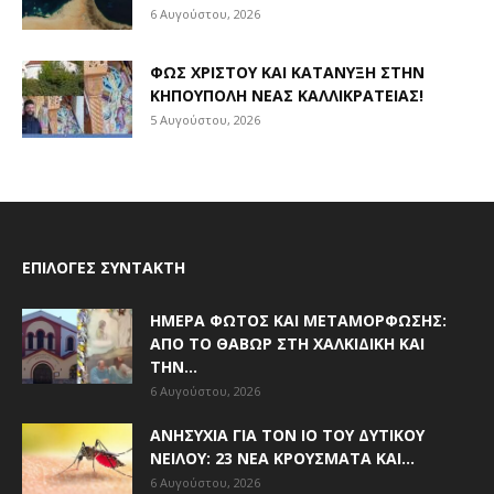
6 Αυγούστου, 2026
ΦΩΣ ΧΡΙΣΤΟΎ ΚΑΙ ΚΑΤΆΝΥΞΗ ΣΤΗΝ
ΚΗΠΟΎΠΟΛΗ ΝΈΑΣ ΚΑΛΛΙΚΡΆΤΕΙΑΣ!
5 Αυγούστου, 2026
ΕΠΙΛΟΓΈΣ ΣΥΝΤΆΚΤΗ
ΗΜΈΡΑ ΦΩΤΌΣ ΚΑΙ ΜΕΤΑΜΌΡΦΩΣΗΣ:
ΑΠΌ ΤΟ ΘΑΒΏΡ ΣΤΗ ΧΑΛΚΙΔΙΚΉ ΚΑΙ
ΤΗΝ...
6 Αυγούστου, 2026
ΑΝΗΣΥΧΊΑ ΓΙΑ ΤΟΝ ΙΌ ΤΟΥ ΔΥΤΙΚΟΎ
ΝΕΊΛΟΥ: 23 ΝΈΑ ΚΡΟΎΣΜΑΤΑ ΚΑΙ...
6 Αυγούστου, 2026