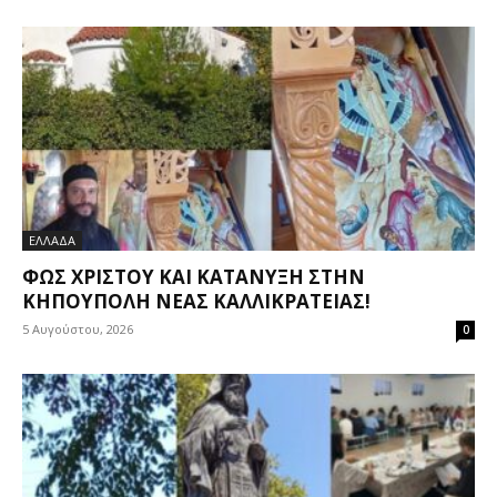
ΕΛΛΑΔΑ
ΦΩΣ ΧΡΙΣΤΟΎ ΚΑΙ ΚΑΤΆΝΥΞΗ ΣΤΗΝ
ΚΗΠΟΎΠΟΛΗ ΝΈΑΣ ΚΑΛΛΙΚΡΆΤΕΙΑΣ!
5 Αυγούστου, 2026
0