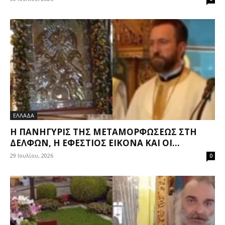
ΕΛΛΑΔΑ
Η ΠΑΝΉΓΥΡΙΣ ΤΗΣ ΜΕΤΑΜΟΡΦΏΣΕΩΣ ΣΤΗ
ΔΕΛΦΏΝ, Η ΕΦΈΣΤΙΟΣ ΕΙΚΌΝΑ ΚΑΙ ΟΙ...
29 Ιουλίου, 2026
0