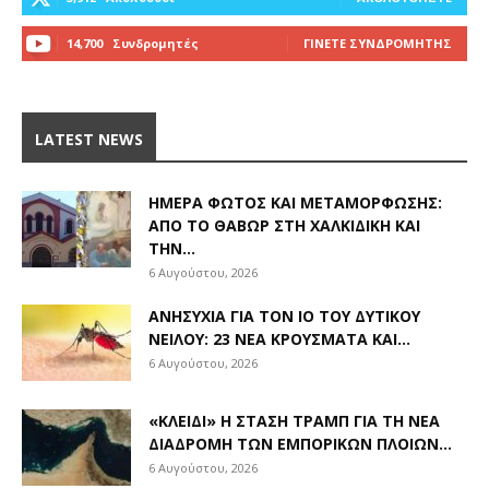
14,700
Συνδρομητές
ΓΊΝΕΤΕ ΣΥΝΔΡΟΜΗΤΉΣ
LATEST NEWS
ΗΜΈΡΑ ΦΩΤΌΣ ΚΑΙ ΜΕΤΑΜΌΡΦΩΣΗΣ:
ΑΠΌ ΤΟ ΘΑΒΏΡ ΣΤΗ ΧΑΛΚΙΔΙΚΉ ΚΑΙ
ΤΗΝ...
6 Αυγούστου, 2026
ΑΝΗΣΥΧΊΑ ΓΙΑ ΤΟΝ ΙΌ ΤΟΥ ΔΥΤΙΚΟΎ
ΝΕΊΛΟΥ: 23 ΝΈΑ ΚΡΟΎΣΜΑΤΑ ΚΑΙ...
6 Αυγούστου, 2026
«ΚΛΕΙΔΊ» Η ΣΤΆΣΗ ΤΡΑΜΠ ΓΙΑ ΤΗ ΝΈΑ
ΔΙΑΔΡΟΜΉ ΤΩΝ ΕΜΠΟΡΙΚΏΝ ΠΛΟΊΩΝ...
6 Αυγούστου, 2026