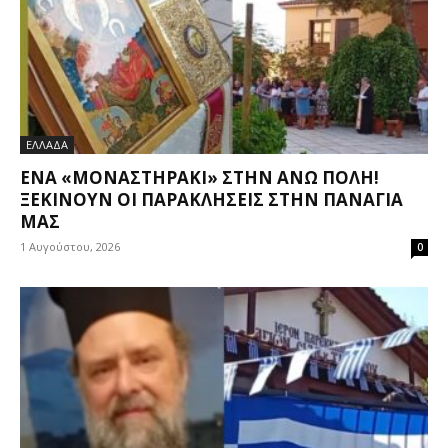
ΕΛΛΑΔΑ
ΈΝΑ «ΜΟΝΑΣΤΗΡΆΚΙ» ΣΤΗΝ ΆΝΩ ΠΌΛΗ!
ΞΕΚΙΝΟΎΝ ΟΙ ΠΑΡΑΚΛΉΣΕΙΣ ΣΤΗΝ ΠΑΝΑΓΙΆ
ΜΑΣ
1 Αυγούστου, 2026
0