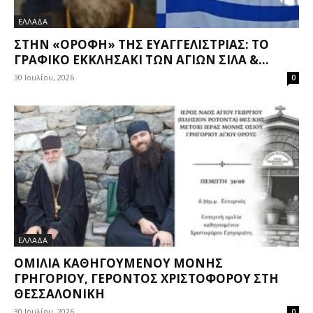
ΕΛΛΑΔΑ
ΣΤΗΝ «ΟΡΟΦΉ» ΤΗΣ ΕΥΑΓΓΕΛΊΣΤΡΙΑΣ: ΤΟ
ΓΡΑΦΙΚΌ ΕΚΚΛΗΣΆΚΙ ΤΩΝ ΑΓΊΩΝ ΣΊΛΑ &...
30 Ιουλίου, 2026
0
ΕΛΛΑΔΑ
ΟΜΙΛΊΑ ΚΑΘΗΓΟΥΜΈΝΟΥ ΜΟΝΉΣ
ΓΡΗΓΟΡΊΟΥ, ΓΈΡΟΝΤΟΣ ΧΡΙΣΤΟΦΌΡΟΥ ΣΤΗ
ΘΕΣΣΑΛΟΝΊΚΗ
30 Ιουλίου, 2026
0