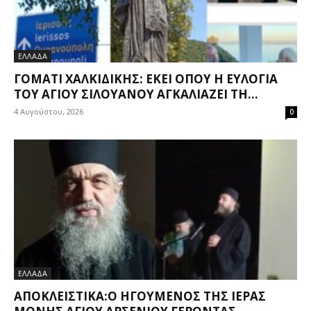
ΕΛΛΑΔΑ
ΓΟΜΆΤΙ ΧΑΛΚΙΔΙΚΉΣ: ΕΚΕΊ ΌΠΟΥ Η ΕΥΛΟΓΊΑ
ΤΟΥ ΑΓΊΟΥ ΣΙΛΟΥΑΝΟΎ ΑΓΚΑΛΙΆΖΕΙ ΤΗ...
4 Αυγούστου, 2026
0
ΕΛΛΑΔΑ
ΑΠΟΚΛΕΙΣΤΙΚΆ:Ο ΗΓΟΎΜΕΝΟΣ ΤΗΣ ΙΕΡΆΣ