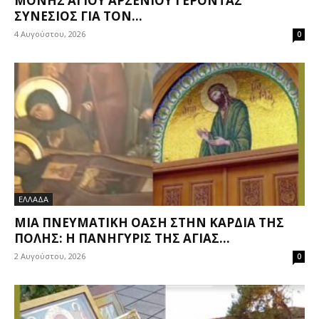
ΜΟΝΉΣ ΑΓΊΟΥ ΑΡΣΕΝΊΟΥ ΓΈΡΟΝΤΑΣ
ΣΥΝΕΣΙΟΣ ΓΙΑ ΤΟΝ...
4 Αυγούστου, 2026
0
ΕΛΛΑΔΑ
ΜΙΑ ΠΝΕΥΜΑΤΙΚΉ ΌΑΣΗ ΣΤΗΝ ΚΑΡΔΙΆ ΤΗΣ
ΠΌΛΗΣ: Η ΠΑΝΉΓΥΡΙΣ ΤΗΣ ΑΓΊΑΣ...
2 Αυγούστου, 2026
0