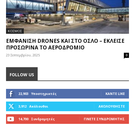
ΚΟΣΜΟΣ
ΕΜΦΆΝΙΣΗ DRONES ΚΑΙ ΣΤΟ ΌΣΛΟ – ΈΚΛΕΙΣΕ
ΠΡΟΣΩΡΙΝΆ ΤΟ ΑΕΡΟΔΡΌΜΙΟ
23 Σεπτεμβρίου, 2025
0
FOLLOW US
22,903
Υποστηρικτές
ΚΆΝΤΕ LIKE
3,912
Ακόλουθοι
ΑΚΟΛΟΥΘΉΣΤΕ
14,700
Συνδρομητές
ΓΊΝΕΤΕ ΣΥΝΔΡΟΜΗΤΉΣ