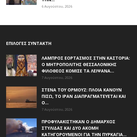
6 Αυγούστου, 2026
ΕΠΙΛΟΓΈΣ ΣΥΝΤΆΚΤΗ
ΛΑΜΠΡΌΣ ΕΟΡΤΑΣΜΌΣ ΣΤΗΝ ΚΑΣΤΟΡΙΆ:
Ο ΜΗΤΡΟΠΟΛΊΤΗΣ ΘΕΣΣΑΛΟΝΊΚΗΣ
ΦΙΛΌΘΕΟΣ ΚΌΜΙΣΕ ΤΑ ΛΕΊΨΑΝΑ...
7 Αυγούστου, 2026
ΣΤΕΝΆ ΤΟΥ ΟΡΜΟΎΖ: ΠΛΟΊΑ ΚΆΝΟΥΝ
ΠΊΣΩ, ΤΟ ΙΡΆΝ ΔΙΑΠΡΑΓΜΑΤΕΎΕΤΑΙ ΚΑΙ
Ο...
7 Αυγούστου, 2026
ΠΡΟΦΥΛΑΚΊΣΤΗΚΑΝ Ο ΔΉΜΑΡΧΟΣ
ΣΤΥΛΊΔΑΣ ΚΑΙ ΔΎΟ ΑΚΌΜΗ
ΚΑΤΗΓΟΡΟΎΜΕΝΟΙ ΓΙΑ ΤΗΝ ΠΥΡΚΑΓΙΆ...