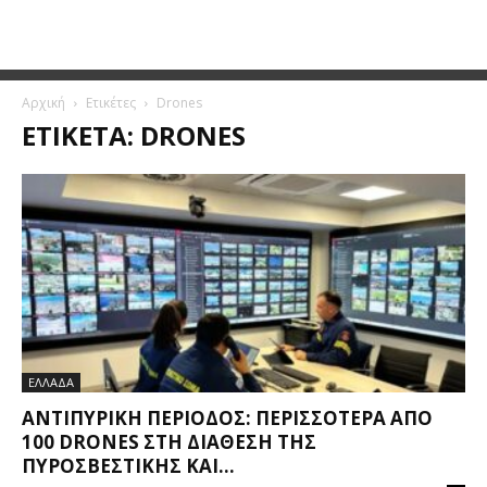
Αρχική
Ετικέτες
Drones
ΕΤΙΚΈΤΑ: DRONES
ΕΛΛΑΔΑ
ΑΝΤΙΠΥΡΙΚΉ ΠΕΡΊΟΔΟΣ: ΠΕΡΙΣΣΌΤΕΡΑ ΑΠΌ
100 DRONES ΣΤΗ ΔΙΆΘΕΣΗ ΤΗΣ
ΠΥΡΟΣΒΕΣΤΙΚΉΣ ΚΑΙ...