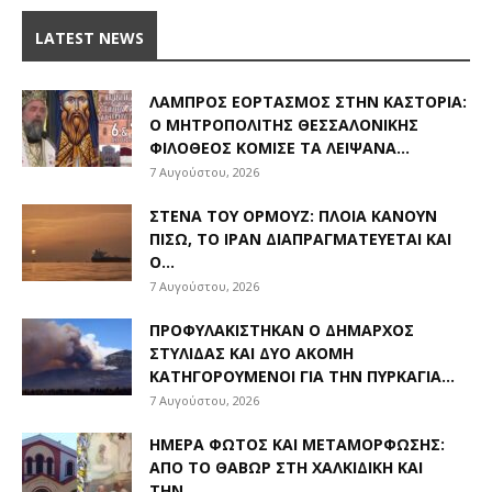
LATEST NEWS
ΛΑΜΠΡΌΣ ΕΟΡΤΑΣΜΌΣ ΣΤΗΝ ΚΑΣΤΟΡΙΆ:
Ο ΜΗΤΡΟΠΟΛΊΤΗΣ ΘΕΣΣΑΛΟΝΊΚΗΣ
ΦΙΛΌΘΕΟΣ ΚΌΜΙΣΕ ΤΑ ΛΕΊΨΑΝΑ...
7 Αυγούστου, 2026
ΣΤΕΝΆ ΤΟΥ ΟΡΜΟΎΖ: ΠΛΟΊΑ ΚΆΝΟΥΝ
ΠΊΣΩ, ΤΟ ΙΡΆΝ ΔΙΑΠΡΑΓΜΑΤΕΎΕΤΑΙ ΚΑΙ
Ο...
7 Αυγούστου, 2026
ΠΡΟΦΥΛΑΚΊΣΤΗΚΑΝ Ο ΔΉΜΑΡΧΟΣ
ΣΤΥΛΊΔΑΣ ΚΑΙ ΔΎΟ ΑΚΌΜΗ
ΚΑΤΗΓΟΡΟΎΜΕΝΟΙ ΓΙΑ ΤΗΝ ΠΥΡΚΑΓΙΆ...
7 Αυγούστου, 2026
ΗΜΈΡΑ ΦΩΤΌΣ ΚΑΙ ΜΕΤΑΜΌΡΦΩΣΗΣ:
ΑΠΌ ΤΟ ΘΑΒΏΡ ΣΤΗ ΧΑΛΚΙΔΙΚΉ ΚΑΙ
ΤΗΝ...