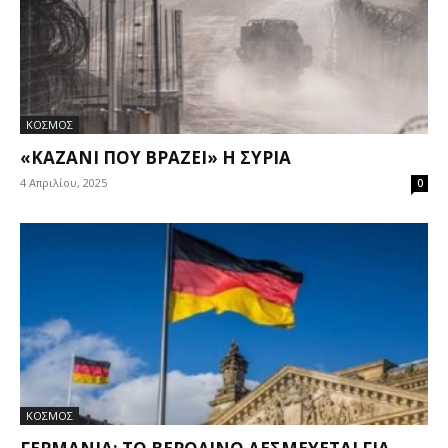
ΚΟΣΜΟΣ
«ΚΑΖΆΝΙ ΠΟΥ ΒΡΆΖΕΙ» Η ΣΥΡΊΑ
4 Απριλίου, 2025
0
ΚΟΣΜΟΣ