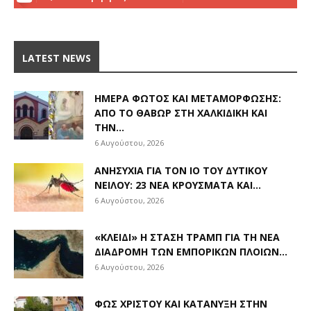
LATEST NEWS
ΗΜΈΡΑ ΦΩΤΌΣ ΚΑΙ ΜΕΤΑΜΌΡΦΩΣΗΣ:
ΑΠΌ ΤΟ ΘΑΒΏΡ ΣΤΗ ΧΑΛΚΙΔΙΚΉ ΚΑΙ
ΤΗΝ...
6 Αυγούστου, 2026
ΑΝΗΣΥΧΊΑ ΓΙΑ ΤΟΝ ΙΌ ΤΟΥ ΔΥΤΙΚΟΎ
ΝΕΊΛΟΥ: 23 ΝΈΑ ΚΡΟΎΣΜΑΤΑ ΚΑΙ...
6 Αυγούστου, 2026
«ΚΛΕΙΔΊ» Η ΣΤΆΣΗ ΤΡΑΜΠ ΓΙΑ ΤΗ ΝΈΑ
ΔΙΑΔΡΟΜΉ ΤΩΝ ΕΜΠΟΡΙΚΏΝ ΠΛΟΊΩΝ...
6 Αυγούστου, 2026
ΦΩΣ ΧΡΙΣΤΟΎ ΚΑΙ ΚΑΤΆΝΥΞΗ ΣΤΗΝ