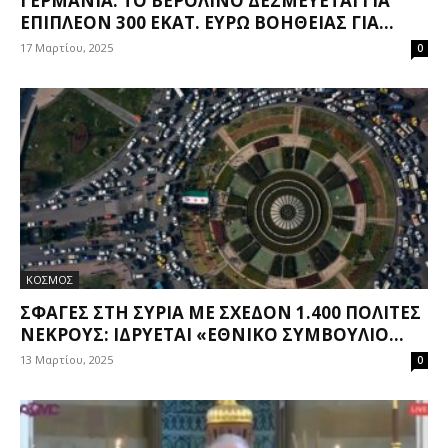
ΓΕΡΜΑΝΊΑ: ΤΟ ΒΕΡΟΛΊΝΟ ΔΕΣΜΕΎΕΤΑΙ ΓΙΑ
ΕΠΙΠΛΈΟΝ 300 ΕΚΑΤ. ΕΥΡΏ ΒΟΉΘΕΙΑΣ ΓΙΑ...
17 Μαρτίου, 2025
0
ΚΟΣΜΟΣ
ΣΦΑΓΈΣ ΣΤΗ ΣΥΡΊΑ ΜΕ ΣΧΕΔΌΝ 1.400 ΠΟΛΊΤΕΣ
ΝΕΚΡΟΎΣ: ΙΔΡΎΕΤΑΙ «ΕΘΝΙΚΌ ΣΥΜΒΟΎΛΙΟ...
13 Μαρτίου, 2025
0