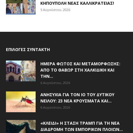
ΚΗΠΟΎΠΟΛΗ ΝΈΑΣ ΚΑΛΛΙΚΡΆΤΕΙΑΣ!
5 Αυγούστου, 2026
ΕΠΙΛΟΓΈΣ ΣΥΝΤΆΚΤΗ
ΗΜΈΡΑ ΦΩΤΌΣ ΚΑΙ ΜΕΤΑΜΌΡΦΩΣΗΣ:
ΑΠΌ ΤΟ ΘΑΒΏΡ ΣΤΗ ΧΑΛΚΙΔΙΚΉ ΚΑΙ
ΤΗΝ...
6 Αυγούστου, 2026
ΑΝΗΣΥΧΊΑ ΓΙΑ ΤΟΝ ΙΌ ΤΟΥ ΔΥΤΙΚΟΎ
ΝΕΊΛΟΥ: 23 ΝΈΑ ΚΡΟΎΣΜΑΤΑ ΚΑΙ...
6 Αυγούστου, 2026
«ΚΛΕΙΔΊ» Η ΣΤΆΣΗ ΤΡΑΜΠ ΓΙΑ ΤΗ ΝΈΑ
ΔΙΑΔΡΟΜΉ ΤΩΝ ΕΜΠΟΡΙΚΏΝ ΠΛΟΊΩΝ...