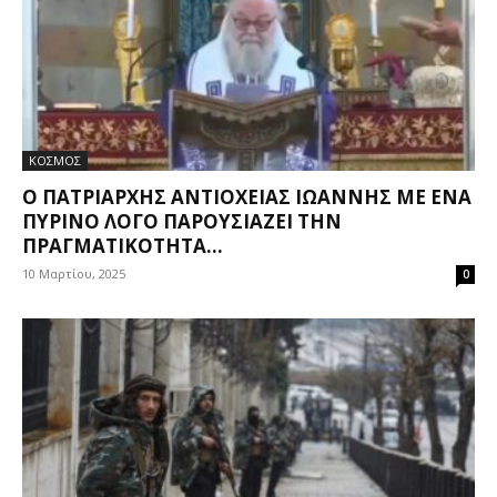
ΚΟΣΜΟΣ
Ο ΠΑΤΡΙΆΡΧΗΣ ΑΝΤΙΟΧΕΊΑΣ ΙΩΆΝΝΗΣ ΜΕ ΈΝΑ
ΠΎΡΙΝΟ ΛΌΓΟ ΠΑΡΟΥΣΙΆΖΕΙ ΤΗΝ
ΠΡΑΓΜΑΤΙΚΌΤΗΤΑ...
10 Μαρτίου, 2025
0