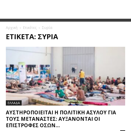
Αρχική
Ετικέτες
Συρία
ΕΤΙΚΈΤΑ: ΣΥΡΊΑ
ΕΛΛΑΔΑ
ΑΥΣΤΗΡΟΠΟΙΕΊΤΑΙ Η ΠΟΛΙΤΙΚΉ ΑΣΎΛΟΥ ΓΙΑ
ΤΟΥΣ ΜΕΤΑΝΆΣΤΕΣ: ΑΥΞΆΝΟΝΤΑΙ ΟΙ
ΕΠΙΣΤΡΟΦΈΣ ΌΣΩΝ...