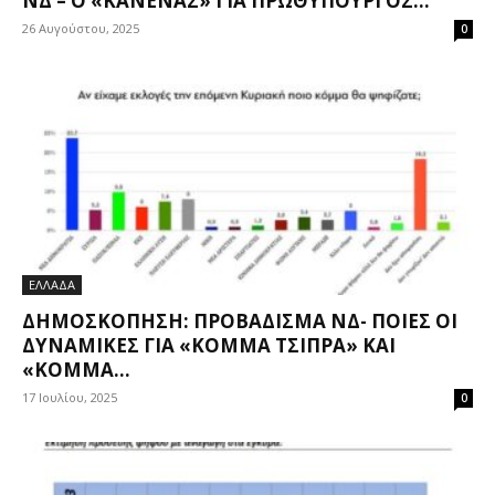
ΝΔ – Ο «ΚΑΝΈΝΑΣ» ΓΙΑ ΠΡΩΘΥΠΟΥΡΓΌΣ...
26 Αυγούστου, 2025
0
ΕΛΛΑΔΑ
ΔΗΜΟΣΚΌΠΗΣΗ: ΠΡΟΒΆΔΙΣΜΑ ΝΔ- ΠΟΙΕΣ ΟΙ
ΔΥΝΑΜΙΚΈΣ ΓΙΑ «ΚΌΜΜΑ ΤΣΊΠΡΑ» ΚΑΙ
«ΚΌΜΜΑ...
17 Ιουλίου, 2025
0