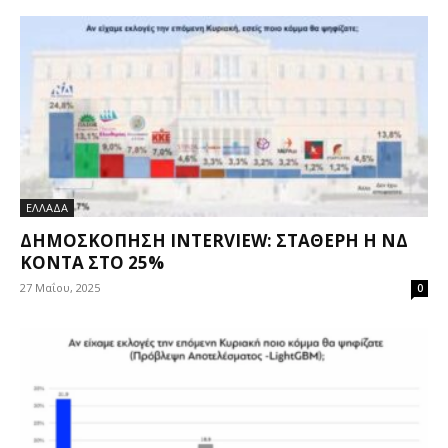
ΕΛΛΑΔΑ
ΔΗΜΟΣΚΌΠΗΣΗ INTERVIEW: ΣΤΑΘΕΡΉ Η ΝΔ
ΚΟΝΤΆ ΣΤΟ 25%
27 Μαΐου, 2025
0