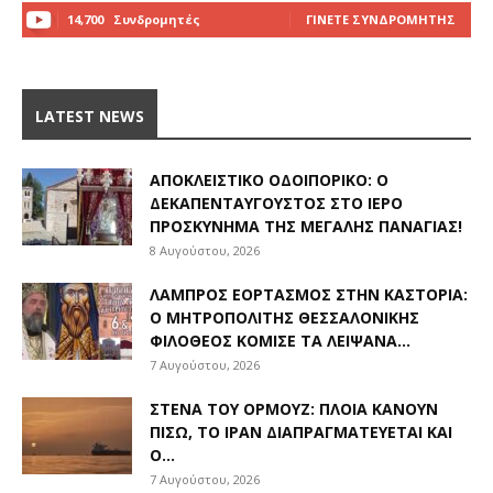
14,700
Συνδρομητές
ΓΊΝΕΤΕ ΣΥΝΔΡΟΜΗΤΉΣ
LATEST NEWS
ΑΠΟΚΛΕΙΣΤΙΚΟ ΟΔΟΙΠΟΡΙΚΟ: Ο
ΔΕΚΑΠΕΝΤΑΎΓΟΥΣΤΟΣ ΣΤΟ ΙΕΡΌ
ΠΡΟΣΚΎΝΗΜΑ ΤΗΣ ΜΕΓΆΛΗΣ ΠΑΝΑΓΊΑΣ!
8 Αυγούστου, 2026
ΛΑΜΠΡΌΣ ΕΟΡΤΑΣΜΌΣ ΣΤΗΝ ΚΑΣΤΟΡΙΆ:
Ο ΜΗΤΡΟΠΟΛΊΤΗΣ ΘΕΣΣΑΛΟΝΊΚΗΣ
ΦΙΛΌΘΕΟΣ ΚΌΜΙΣΕ ΤΑ ΛΕΊΨΑΝΑ...
7 Αυγούστου, 2026
ΣΤΕΝΆ ΤΟΥ ΟΡΜΟΎΖ: ΠΛΟΊΑ ΚΆΝΟΥΝ
ΠΊΣΩ, ΤΟ ΙΡΆΝ ΔΙΑΠΡΑΓΜΑΤΕΎΕΤΑΙ ΚΑΙ
Ο...
7 Αυγούστου, 2026