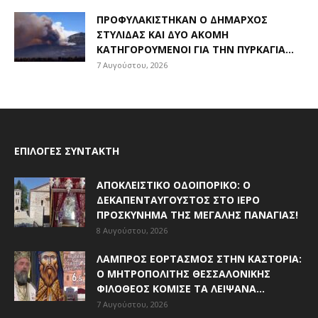
ΠΡΟΦΥΛΑΚΊΣΤΗΚΑΝ Ο ΔΉΜΑΡΧΟΣ
ΣΤΥΛΊΔΑΣ ΚΑΙ ΔΎΟ ΑΚΌΜΗ
ΚΑΤΗΓΟΡΟΎΜΕΝΟΙ ΓΙΑ ΤΗΝ ΠΥΡΚΑΓΙΆ...
7 Αυγούστου, 2026
ΕΠΙΛΟΓΈΣ ΣΥΝΤΆΚΤΗ
ΑΠΟΚΛΕΙΣΤΙΚΟ ΟΔΟΙΠΟΡΙΚΟ: Ο
ΔΕΚΑΠΕΝΤΑΎΓΟΥΣΤΟΣ ΣΤΟ ΙΕΡΌ
ΠΡΟΣΚΎΝΗΜΑ ΤΗΣ ΜΕΓΆΛΗΣ ΠΑΝΑΓΊΑΣ!
8 Αυγούστου, 2026
ΛΑΜΠΡΌΣ ΕΟΡΤΑΣΜΌΣ ΣΤΗΝ ΚΑΣΤΟΡΙΆ:
Ο ΜΗΤΡΟΠΟΛΊΤΗΣ ΘΕΣΣΑΛΟΝΊΚΗΣ
ΦΙΛΌΘΕΟΣ ΚΌΜΙΣΕ ΤΑ ΛΕΊΨΑΝΑ...
7 Αυγούστου, 2026