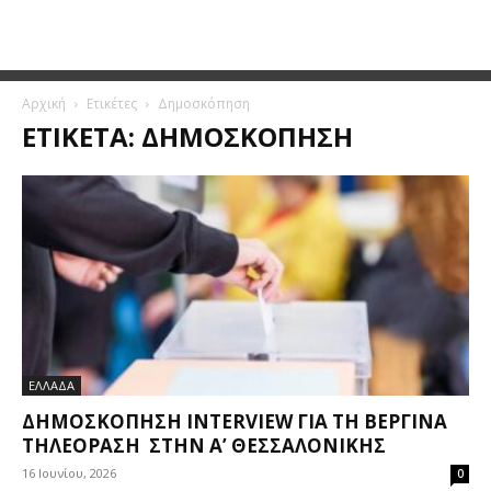
Αρχική
Ετικέτες
Δημοσκόπηση
ΕΤΙΚΈΤΑ: ΔΗΜΟΣΚΌΠΗΣΗ
ΕΛΛΑΔΑ
ΔΗΜΟΣΚΌΠΗΣΗ INTERVIEW ΓΙΑ ΤΗ ΒΕΡΓΙΝΑ
ΤΗΛΕΟΡΑΣΗ ΣΤΗΝ Α’ ΘΕΣΣΑΛΟΝΊΚΗΣ
16 Ιουνίου, 2026
0