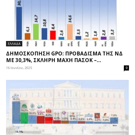
ΕΛΛΑΔΑ
ΔΗΜΟΣΚΌΠΗΣΗ GPO: ΠΡΟΒΆΔΙΣΜΑ ΤΗΣ ΝΔ
ΜΕ 30,3%, ΣΚΛΗΡΉ ΜΆΧΗ ΠΑΣΟΚ –...
16 Ιουνίου, 2025
0