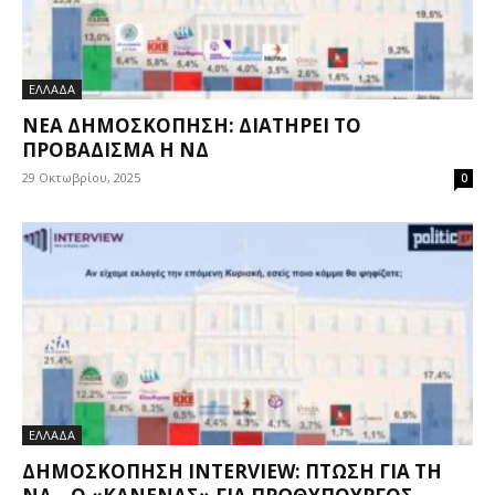
ΕΛΛΑΔΑ
ΝΈΑ ΔΗΜΟΣΚΌΠΗΣΗ: ΔΙΑΤΗΡΕΊ ΤΟ
ΠΡΟΒΆΔΙΣΜΑ Η ΝΔ
29 Οκτωβρίου, 2025
0
ΕΛΛΑΔΑ
ΔΗΜΟΣΚΌΠΗΣΗ INTERVIEW: ΠΤΏΣΗ ΓΙΑ ΤΗ