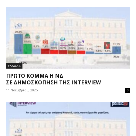
ΕΛΛΑΔΑ
ΠΡΏΤΟ ΚΌΜΜΑ Η ΝΔ
ΣΕ ΔΗΜΟΣΚΌΠΗΣΗ ΤΗΣ INTERVIEW
11 Νοεμβρίου, 2025
0