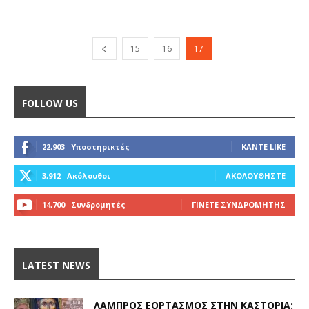
15
16
17
FOLLOW US
22,903
Υποστηρικτές
ΚΆΝΤΕ LIKE
3,912
Ακόλουθοι
ΑΚΟΛΟΥΘΉΣΤΕ
14,700
Συνδρομητές
ΓΊΝΕΤΕ ΣΥΝΔΡΟΜΗΤΉΣ
LATEST NEWS
ΛΑΜΠΡΌΣ ΕΟΡΤΑΣΜΌΣ ΣΤΗΝ ΚΑΣΤΟΡΙΆ: