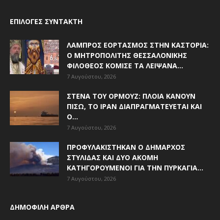
ΕΠΙΛΟΓΈΣ ΣΥΝΤΆΚΤΗ
ΛΑΜΠΡΌΣ ΕΟΡΤΑΣΜΌΣ ΣΤΗΝ ΚΑΣΤΟΡΙΆ:
Ο ΜΗΤΡΟΠΟΛΊΤΗΣ ΘΕΣΣΑΛΟΝΊΚΗΣ
ΦΙΛΌΘΕΟΣ ΚΌΜΙΣΕ ΤΑ ΛΕΊΨΑΝΑ...
7 Αυγούστου, 2026
ΣΤΕΝΆ ΤΟΥ ΟΡΜΟΎΖ: ΠΛΟΊΑ ΚΆΝΟΥΝ
ΠΊΣΩ, ΤΟ ΙΡΆΝ ΔΙΑΠΡΑΓΜΑΤΕΎΕΤΑΙ ΚΑΙ
Ο...
7 Αυγούστου, 2026
ΠΡΟΦΥΛΑΚΊΣΤΗΚΑΝ Ο ΔΉΜΑΡΧΟΣ
ΣΤΥΛΊΔΑΣ ΚΑΙ ΔΎΟ ΑΚΌΜΗ
ΚΑΤΗΓΟΡΟΎΜΕΝΟΙ ΓΙΑ ΤΗΝ ΠΥΡΚΑΓΙΆ...
7 Αυγούστου, 2026
ΔΗΜΟΦΙΛΗ ΑΡΘΡΑ