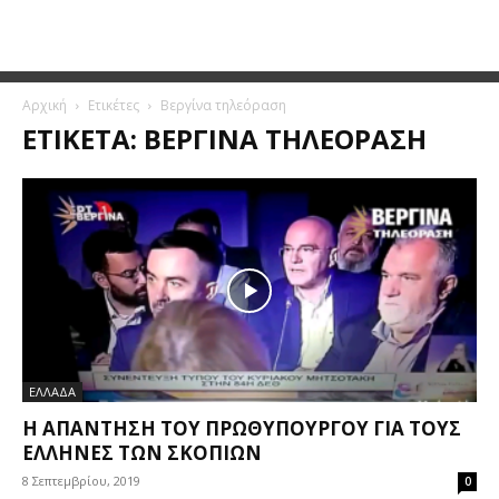
Αρχική
Ετικέτες
Βεργίνα τηλεόραση
ΕΤΙΚΈΤΑ: ΒΕΡΓΊΝΑ ΤΗΛΕΌΡΑΣΗ
ΕΛΛΑΔΑ
Η ΑΠΆΝΤΗΣΗ ΤΟΥ ΠΡΩΘΥΠΟΥΡΓΟΎ ΓΙΑ ΤΟΥΣ
ΈΛΛΗΝΕΣ ΤΩΝ ΣΚΟΠΊΩΝ
8 Σεπτεμβρίου, 2019
0