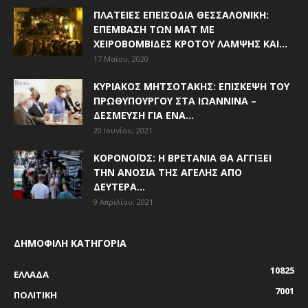
ΠΛΑΤΕΊΕΣ ΕΠΕΙΣΌΔΙΑ ΘΕΣΣΑΛΟΝΊΚΗ:
ΕΠΈΜΒΑΣΗ ΤΩΝ ΜΑΤ ΜΕ
ΧΕΙΡΟΒΟΜΒΊΔΕΣ ΚΡΌΤΟΥ ΛΆΜΨΗΣ ΚΑΙ...
17 Μαΐου, 2020
ΚΥΡΙΆΚΟΣ ΜΗΤΣΟΤΆΚΗΣ: ΕΠΊΣΚΕΨΗ ΤΟΥ
ΠΡΩΘΥΠΟΥΡΓΟΎ ΣΤΑ ΙΩΆΝΝΙΝΑ –
ΔΈΣΜΕΥΣΗ ΓΙΑ ΈΝΑ...
20 Ιουνίου, 2021
ΚΟΡΟΝΟΪΌΣ: Η ΒΡΕΤΑΝΊΑ ΘΑ ΑΓΓΊΞΕΙ
ΤΗΝ ΑΝΟΣΊΑ ΤΗΣ ΑΓΈΛΗΣ ΑΠΌ
ΔΕΥΤΈΡΑ...
9 Απριλίου, 2021
ΔΗΜΟΦΙΛΗ ΚΑΤΗΓΟΡΙΑ
10825
ΕΛΛΑΔΑ
7001
ΠΟΛΙΤΙΚΗ