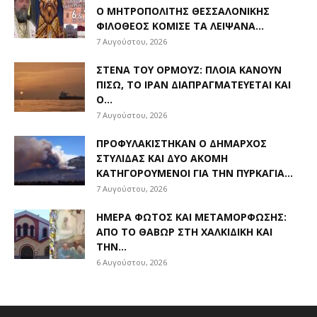
Ο ΜΗΤΡΟΠΟΛΊΤΗΣ ΘΕΣΣΑΛΟΝΊΚΗΣ
ΦΙΛΌΘΕΟΣ ΚΌΜΙΣΕ ΤΑ ΛΕΊΨΑΝΑ...
7 Αυγούστου, 2026
ΣΤΕΝΆ ΤΟΥ ΟΡΜΟΎΖ: ΠΛΟΊΑ ΚΆΝΟΥΝ
ΠΊΣΩ, ΤΟ ΙΡΆΝ ΔΙΑΠΡΑΓΜΑΤΕΎΕΤΑΙ ΚΑΙ
Ο...
7 Αυγούστου, 2026
ΠΡΟΦΥΛΑΚΊΣΤΗΚΑΝ Ο ΔΉΜΑΡΧΟΣ
ΣΤΥΛΊΔΑΣ ΚΑΙ ΔΎΟ ΑΚΌΜΗ
ΚΑΤΗΓΟΡΟΎΜΕΝΟΙ ΓΙΑ ΤΗΝ ΠΥΡΚΑΓΙΆ...
7 Αυγούστου, 2026
ΗΜΈΡΑ ΦΩΤΌΣ ΚΑΙ ΜΕΤΑΜΌΡΦΩΣΗΣ:
ΑΠΌ ΤΟ ΘΑΒΏΡ ΣΤΗ ΧΑΛΚΙΔΙΚΉ ΚΑΙ
ΤΗΝ...
6 Αυγούστου, 2026