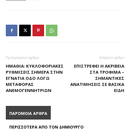
Προηγούμενο άρθρο
Επόμενο άρθρο
ΗΜΑΘΊΑ: ΚΥΚΛΟΦΟΡΙΑΚΈΣ
ΕΠΙΣΤΡΈΦΕΙ Η ΑΚΡΊΒΕΙΑ
ΡΥΘΜΊΣΕΙΣ ΣΉΜΕΡΑ ΣΤΗΝ
ΣΤΑ ΤΡΌΦΙΜΑ –
ΕΓΝΑΤΊΑ ΟΔΌ ΛΌΓΩ
ΣΗΜΑΝΤΙΚΈΣ
ΜΕΤΑΦΟΡΆΣ
ΑΝΑΤΙΜΉΣΕΙΣ ΣΕ ΒΑΣΙΚΆ
ΑΝΕΜΟΓΕΝΝΗΤΡΙΏΝ
ΕΊΔΗ
ΠΑΡΟΜΟΙΑ ΑΡΘΡΑ
ΠΕΡΙΣΣΟΤΕΡΑ ΑΠΟ ΤΟΝ ΔΗΜΙΟΥΡΓΟ