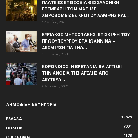
ΠΛΑΤΕΊΕΣ ΕΠΕΙΣΌΔΙΑ ΘΕΣΣΑΛΟΝΊΚΗ:
ΕΠΈΜΒΑΣΗ ΤΩΝ ΜΑΤ ΜΕ
ΧΕΙΡΟΒΟΜΒΊΔΕΣ ΚΡΌΤΟΥ ΛΆΜΨΗΣ ΚΑΙ...
17 Μαΐου, 2020
ΚΥΡΙΆΚΟΣ ΜΗΤΣΟΤΆΚΗΣ: ΕΠΊΣΚΕΨΗ ΤΟΥ
ΠΡΩΘΥΠΟΥΡΓΟΎ ΣΤΑ ΙΩΆΝΝΙΝΑ –
ΔΈΣΜΕΥΣΗ ΓΙΑ ΈΝΑ...
20 Ιουνίου, 2021
ΚΟΡΟΝΟΪΌΣ: Η ΒΡΕΤΑΝΊΑ ΘΑ ΑΓΓΊΞΕΙ
ΤΗΝ ΑΝΟΣΊΑ ΤΗΣ ΑΓΈΛΗΣ ΑΠΌ
ΔΕΥΤΈΡΑ...
9 Απριλίου, 2021
ΔΗΜΟΦΙΛΗ ΚΑΤΗΓΟΡΙΑ
10825
ΕΛΛΑΔΑ
7001
ΠΟΛΙΤΙΚΗ
4173
ΟΙΚΟΝΟΜΙΑ