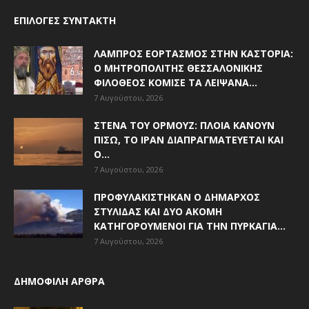
ΕΠΙΛΟΓΈΣ ΣΥΝΤΆΚΤΗ
ΛΑΜΠΡΌΣ ΕΟΡΤΑΣΜΌΣ ΣΤΗΝ ΚΑΣΤΟΡΙΆ:
Ο ΜΗΤΡΟΠΟΛΊΤΗΣ ΘΕΣΣΑΛΟΝΊΚΗΣ
ΦΙΛΌΘΕΟΣ ΚΌΜΙΣΕ ΤΑ ΛΕΊΨΑΝΑ...
7 Αυγούστου, 2026
ΣΤΕΝΆ ΤΟΥ ΟΡΜΟΎΖ: ΠΛΟΊΑ ΚΆΝΟΥΝ
ΠΊΣΩ, ΤΟ ΙΡΆΝ ΔΙΑΠΡΑΓΜΑΤΕΎΕΤΑΙ ΚΑΙ
Ο...
7 Αυγούστου, 2026
ΠΡΟΦΥΛΑΚΊΣΤΗΚΑΝ Ο ΔΉΜΑΡΧΟΣ
ΣΤΥΛΊΔΑΣ ΚΑΙ ΔΎΟ ΑΚΌΜΗ
ΚΑΤΗΓΟΡΟΎΜΕΝΟΙ ΓΙΑ ΤΗΝ ΠΥΡΚΑΓΙΆ...
7 Αυγούστου, 2026
ΔΗΜΟΦΙΛΗ ΑΡΘΡΑ