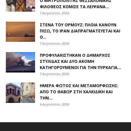
Ο ΜΗΤΡΟΠΟΛΊΤΗΣ ΘΕΣΣΑΛΟΝΊΚΗΣ
ΦΙΛΌΘΕΟΣ ΚΌΜΙΣΕ ΤΑ ΛΕΊΨΑΝΑ...
7 Αυγούστου, 2026
ΣΤΕΝΆ ΤΟΥ ΟΡΜΟΎΖ: ΠΛΟΊΑ ΚΆΝΟΥΝ
ΠΊΣΩ, ΤΟ ΙΡΆΝ ΔΙΑΠΡΑΓΜΑΤΕΎΕΤΑΙ ΚΑΙ
Ο...
7 Αυγούστου, 2026
ΠΡΟΦΥΛΑΚΊΣΤΗΚΑΝ Ο ΔΉΜΑΡΧΟΣ
ΣΤΥΛΊΔΑΣ ΚΑΙ ΔΎΟ ΑΚΌΜΗ
ΚΑΤΗΓΟΡΟΎΜΕΝΟΙ ΓΙΑ ΤΗΝ ΠΥΡΚΑΓΙΆ...
7 Αυγούστου, 2026
ΗΜΈΡΑ ΦΩΤΌΣ ΚΑΙ ΜΕΤΑΜΌΡΦΩΣΗΣ:
ΑΠΌ ΤΟ ΘΑΒΏΡ ΣΤΗ ΧΑΛΚΙΔΙΚΉ ΚΑΙ
ΤΗΝ...
6 Αυγούστου, 2026