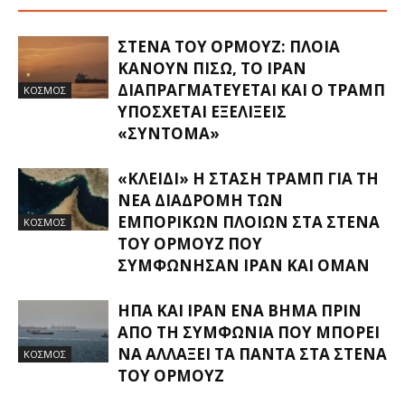
ΣΤΕΝΆ ΤΟΥ ΟΡΜΟΎΖ: ΠΛΟΊΑ
ΚΆΝΟΥΝ ΠΊΣΩ, ΤΟ ΙΡΆΝ
ΔΙΑΠΡΑΓΜΑΤΕΎΕΤΑΙ ΚΑΙ Ο ΤΡΑΜΠ
ΚΟΣΜΟΣ
ΥΠΌΣΧΕΤΑΙ ΕΞΕΛΊΞΕΙΣ
«ΣΎΝΤΟΜΑ»
«ΚΛΕΙΔΊ» Η ΣΤΆΣΗ ΤΡΑΜΠ ΓΙΑ ΤΗ
ΝΈΑ ΔΙΑΔΡΟΜΉ ΤΩΝ
ΕΜΠΟΡΙΚΏΝ ΠΛΟΊΩΝ ΣΤΑ ΣΤΕΝΆ
ΚΟΣΜΟΣ
ΤΟΥ ΟΡΜΟΎΖ ΠΟΥ
ΣΥΜΦΏΝΗΣΑΝ ΙΡΆΝ ΚΑΙ ΟΜΆΝ
ΗΠΑ ΚΑΙ ΙΡΆΝ ΈΝΑ ΒΉΜΑ ΠΡΙΝ
ΑΠΌ ΤΗ ΣΥΜΦΩΝΊΑ ΠΟΥ ΜΠΟΡΕΊ
ΝΑ ΑΛΛΆΞΕΙ ΤΑ ΠΆΝΤΑ ΣΤΑ ΣΤΕΝΆ
ΚΟΣΜΟΣ
ΤΟΥ ΟΡΜΟΎΖ