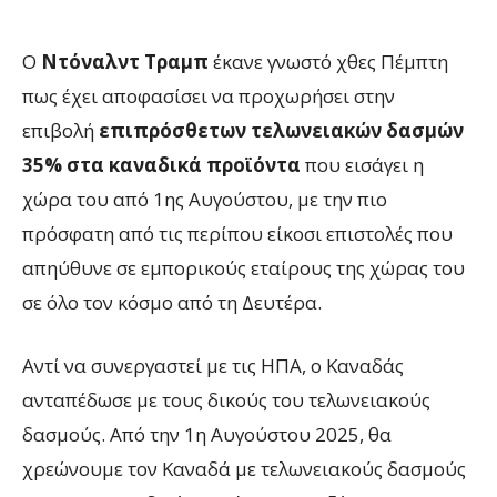
Ο
Ντόναλντ Τραμπ
έκανε γνωστό χθες Πέμπτη
πως έχει αποφασίσει να προχωρήσει στην
επιβολή
επιπρόσθετων τελωνειακών δασμών
35% στα καναδικά προϊόντα
που εισάγει η
χώρα του από 1ης Αυγούστου, με την πιο
πρόσφατη από τις περίπου είκοσι επιστολές που
απηύθυνε σε εμπορικούς εταίρους της χώρας του
σε όλο τον κόσμο από τη Δευτέρα.
Αντί να συνεργαστεί με τις ΗΠΑ, ο Καναδάς
ανταπέδωσε με τους δικούς του τελωνειακούς
δασμούς. Από την 1η Αυγούστου 2025, θα
χρεώνουμε τον Καναδά με τελωνειακούς δασμούς