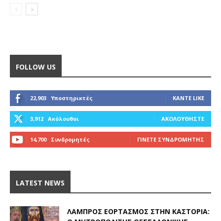
FOLLOW US
22,903
Υποστηρικτές
ΚΆΝΤΕ LIKE
3,912
Ακόλουθοι
ΑΚΟΛΟΥΘΉΣΤΕ
14,700
Συνδρομητές
ΓΊΝΕΤΕ ΣΥΝΔΡΟΜΗΤΉΣ
LATEST NEWS
ΛΑΜΠΡΌΣ ΕΟΡΤΑΣΜΌΣ ΣΤΗΝ ΚΑΣΤΟΡΙΆ: