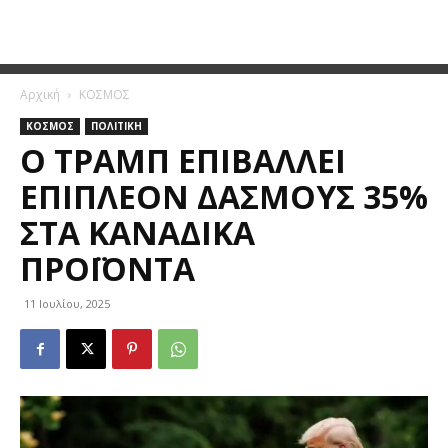
Αρχική
ΚΟΣΜΟΣ
ΚΟΣΜΟΣ
ΠΟΛΙΤΙΚΗ
Ο ΤΡΑΜΠ ΕΠΙΒΆΛΛΕΙ
ΕΠΙΠΛΈΟΝ ΔΑΣΜΟΎΣ 35%
ΣΤΑ ΚΑΝΑΔΙΚΆ
ΠΡΟΪΌΝΤΑ
11 Ιουλίου, 2025