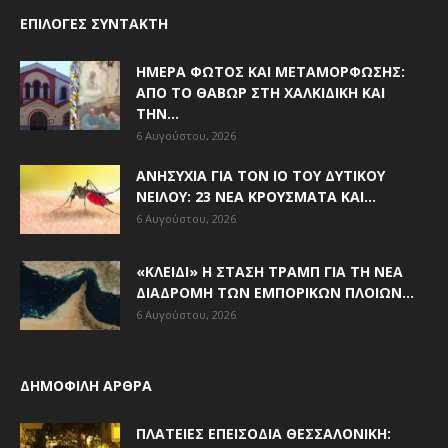
ΕΠΙΛΟΓΈΣ ΣΥΝΤΆΚΤΗ
ΗΜΈΡΑ ΦΩΤΌΣ ΚΑΙ ΜΕΤΑΜΌΡΦΩΣΗΣ:
ΑΠΌ ΤΟ ΘΑΒΏΡ ΣΤΗ ΧΑΛΚΙΔΙΚΉ ΚΑΙ
ΤΗΝ...
6 Αυγούστου, 2026
ΑΝΗΣΥΧΊΑ ΓΙΑ ΤΟΝ ΙΌ ΤΟΥ ΔΥΤΙΚΟΎ
ΝΕΊΛΟΥ: 23 ΝΈΑ ΚΡΟΎΣΜΑΤΑ ΚΑΙ...
6 Αυγούστου, 2026
«ΚΛΕΙΔΊ» Η ΣΤΆΣΗ ΤΡΑΜΠ ΓΙΑ ΤΗ ΝΈΑ
ΔΙΑΔΡΟΜΉ ΤΩΝ ΕΜΠΟΡΙΚΏΝ ΠΛΟΊΩΝ...
6 Αυγούστου, 2026
ΔΗΜΟΦΙΛΗ ΑΡΘΡΑ
ΠΛΑΤΕΊΕΣ ΕΠΕΙΣΌΔΙΑ ΘΕΣΣΑΛΟΝΊΚΗ: