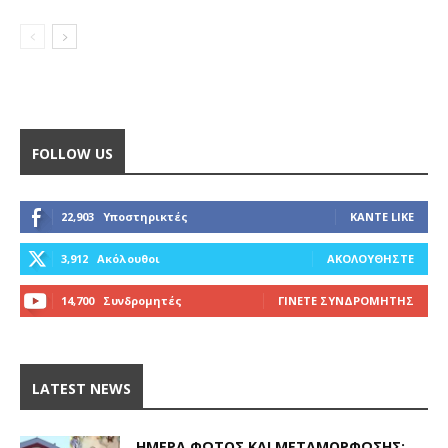
FOLLOW US
22,903
Υποστηρικτές
ΚΆΝΤΕ LIKE
3,912
Ακόλουθοι
ΑΚΟΛΟΥΘΉΣΤΕ
14,700
Συνδρομητές
ΓΊΝΕΤΕ ΣΥΝΔΡΟΜΗΤΉΣ
LATEST NEWS
ΗΜΈΡΑ ΦΩΤΌΣ ΚΑΙ ΜΕΤΑΜΌΡΦΩΣΗΣ: