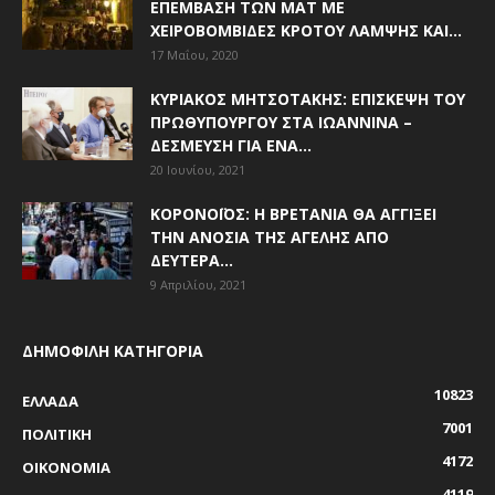
ΕΠΈΜΒΑΣΗ ΤΩΝ ΜΑΤ ΜΕ
ΧΕΙΡΟΒΟΜΒΊΔΕΣ ΚΡΌΤΟΥ ΛΆΜΨΗΣ ΚΑΙ...
17 Μαΐου, 2020
ΚΥΡΙΆΚΟΣ ΜΗΤΣΟΤΆΚΗΣ: ΕΠΊΣΚΕΨΗ ΤΟΥ
ΠΡΩΘΥΠΟΥΡΓΟΎ ΣΤΑ ΙΩΆΝΝΙΝΑ –
ΔΈΣΜΕΥΣΗ ΓΙΑ ΈΝΑ...
20 Ιουνίου, 2021
ΚΟΡΟΝΟΪΌΣ: Η ΒΡΕΤΑΝΊΑ ΘΑ ΑΓΓΊΞΕΙ
ΤΗΝ ΑΝΟΣΊΑ ΤΗΣ ΑΓΈΛΗΣ ΑΠΌ
ΔΕΥΤΈΡΑ...
9 Απριλίου, 2021
ΔΗΜΟΦΙΛΗ ΚΑΤΗΓΟΡΙΑ
10823
ΕΛΛΑΔΑ
7001
ΠΟΛΙΤΙΚΗ
4172
ΟΙΚΟΝΟΜΙΑ
4119