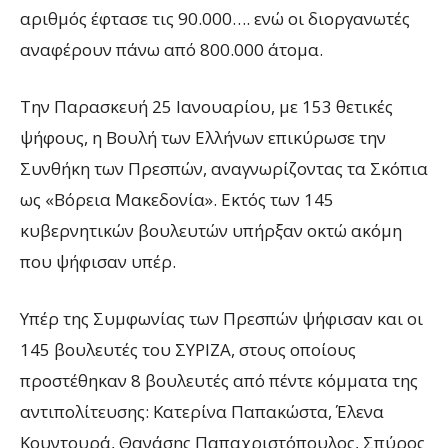
αριθμός έφτασε τις 90.000…. ενώ οι διοργανωτές
αναφέρουν πάνω από 800.000 άτομα.
Την Παρασκευή 25 Ιανουαρίου, με 153 θετικές
ψήφους, η Βουλή των Ελλήνων επικύρωσε την
Συνθήκη των Πρεσπών, αναγνωρίζοντας τα Σκόπια
ως «Βόρεια Μακεδονία». Εκτός των 145
κυβερνητικών βουλευτών υπήρξαν οκτώ ακόμη
που ψήφισαν υπέρ.
Υπέρ της Συμφωνίας των Πρεσπών ψήφισαν και οι
145 βουλευτές του ΣΥΡΙΖΑ, στους οποίους
προστέθηκαν 8 βουλευτές από πέντε κόμματα της
αντιπολίτευσης: Κατερίνα Παπακώστα, Έλενα
Κουντουρά, Θανάσης Παπαχριστόπουλος, Σπύρος