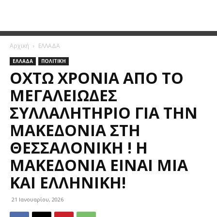
Αρχική
ΕΛΛΑΔΑ
ΕΛΛΑΔΑ
ΠΟΛΙΤΙΚΗ
ΟΧΤΏ ΧΡΌΝΙΑ ΑΠΌ ΤΟ
ΜΕΓΑΛΕΙΏΔΕΣ
ΣΥΛΛΑΛΗΤΉΡΙΟ ΓΙΑ ΤΗΝ
ΜΑΚΕΔΟΝΊΑ ΣΤΗ
ΘΕΣΣΑΛΟΝΊΚΗ ! Η
ΜΑΚΕΔΟΝΊΑ ΕΊΝΑΙ ΜΙΑ
ΚΑΙ ΕΛΛΗΝΙΚΗ!
21 Ιανουαρίου, 2026