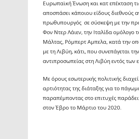
Ευρωπαϊκή Ένωση και κατ επέκταση τι
αποσπάσει κάποιου είδους διεθνούς α
πρωθυπουργός σε σύσκεψη με την πρ
Φον Ντερ Λάιεν, την Ιταλίδα ομόλογο 
Μάλτας, Ρόμπερτ Αμπελα, κατά την οπ
με τη Λιβύη, κάτι, που συνεπάγεται τ
αντιπροσωπείας στη Λιβύη εντός των
Με όρους εσωτερικής πολιτικής διαχε
αρτιότητας της διάταξης για το πάγωμ
παραπέμποντας στο επιτυχές παράδειγ
στον Έβρο το Μάρτιο του 2020.