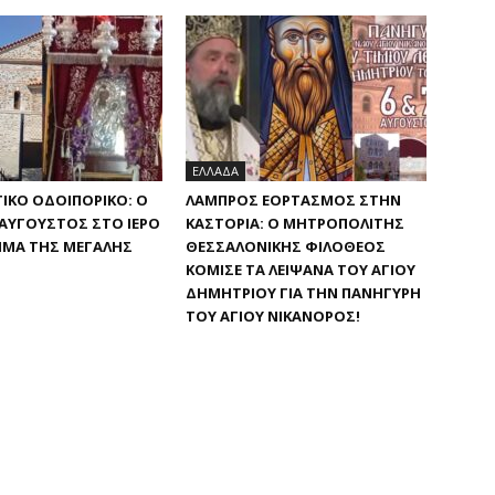
ΕΛΛΑΔΑ
ΙΚΟ ΟΔΟΙΠΟΡΙΚΟ: Ο
ΛΑΜΠΡΌΣ ΕΟΡΤΑΣΜΌΣ ΣΤΗΝ
ΑΎΓΟΥΣΤΟΣ ΣΤΟ ΙΕΡΌ
ΚΑΣΤΟΡΙΆ: Ο ΜΗΤΡΟΠΟΛΊΤΗΣ
ΜΑ ΤΗΣ ΜΕΓΆΛΗΣ
ΘΕΣΣΑΛΟΝΊΚΗΣ ΦΙΛΌΘΕΟΣ
ΚΌΜΙΣΕ ΤΑ ΛΕΊΨΑΝΑ ΤΟΥ ΑΓΊΟΥ
ΔΗΜΗΤΡΊΟΥ ΓΙΑ ΤΗΝ ΠΑΝΉΓΥΡΗ
ΤΟΥ ΑΓΊΟΥ ΝΙΚΆΝΟΡΟΣ!