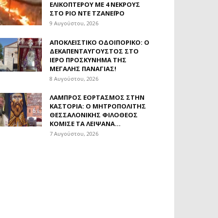
ΕΛΙΚΟΠΤΈΡΟΥ ΜΕ 4 ΝΕΚΡΟΎΣ
ΣΤΟ ΡΊΟ ΝΤΕ ΤΖΑΝΈΙΡΟ
9 Αυγούστου, 2026
ΑΠΟΚΛΕΙΣΤΙΚΟ ΟΔΟΙΠΟΡΙΚΟ: Ο
ΔΕΚΑΠΕΝΤΑΎΓΟΥΣΤΟΣ ΣΤΟ
ΙΕΡΌ ΠΡΟΣΚΎΝΗΜΑ ΤΗΣ
ΜΕΓΆΛΗΣ ΠΑΝΑΓΊΑΣ!
8 Αυγούστου, 2026
ΛΑΜΠΡΌΣ ΕΟΡΤΑΣΜΌΣ ΣΤΗΝ
ΚΑΣΤΟΡΙΆ: Ο ΜΗΤΡΟΠΟΛΊΤΗΣ
ΘΕΣΣΑΛΟΝΊΚΗΣ ΦΙΛΌΘΕΟΣ
ΚΌΜΙΣΕ ΤΑ ΛΕΊΨΑΝΑ...
7 Αυγούστου, 2026