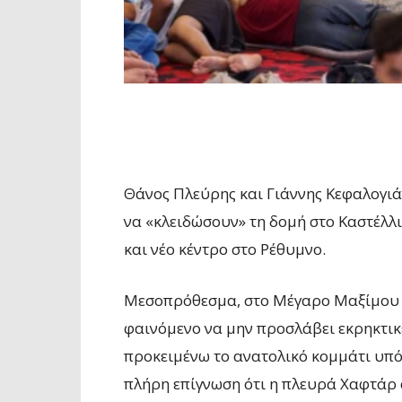
Θάνος Πλεύρης και Γιάννης Κεφαλογιά
να «κλειδώσουν» τη δομή στο Καστέλλι
και νέο κέντρο στο Ρέθυμνο.
Μεσοπρόθεσμα, στο Μέγαρο Μαξίμου α
φαινόμενο να μην προσλάβει εκρηκτικέ
προκειμένω το ανατολικό κομμάτι υπό
πλήρη επίγνωση ότι η πλευρά Χαφτάρ 