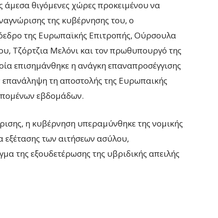
ς άμεσα θιγόμενες χώρες προκειμένου να
ναγνώρισης της κυβέρνησης του, ο
όεδρο της Ευρωπαϊκής Επιτροπής, Ούρσουλα
του, Τζόρτζια Μελόνι και τον πρωθυπουργό της
οία επισημάνθηκε η ανάγκη επαναπροσέγγισης
ην επανάληψη τη αποστολής της Ευρωπαικής
 επομένων εβδομάδων.
ίρισης, η κυβέρνηση υπεραμύνθηκε της νομικής
α εξέτασης των αιτήσεων ασύλου,
μα της εξουδετέρωσης της υβριδικής απειλής