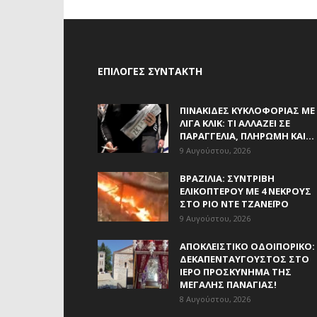
ΕΠΙΛΟΓΈΣ ΣΥΝΤΆΚΤΗ
ΠΙΝΑΚΊΔΕΣ ΚΥΚΛΟΦΟΡΊΑΣ ΜΕ
ΛΊΓΑ ΚΛΙΚ: ΤΙ ΑΛΛΆΖΕΙ ΣΕ
ΠΑΡΑΓΓΕΛΊΑ, ΠΛΗΡΩΜΉ ΚΑΙ...
9 Αυγούστου, 2026
ΒΡΑΖΙΛΊΑ: ΣΥΝΤΡΙΒΉ
ΕΛΙΚΟΠΤΈΡΟΥ ΜΕ 4 ΝΕΚΡΟΎΣ
ΣΤΟ ΡΊΟ ΝΤΕ ΤΖΑΝΈΙΡΟ
9 Αυγούστου, 2026
ΑΠΟΚΛΕΙΣΤΙΚΟ ΟΔΟΙΠΟΡΙΚΟ:
ΔΕΚΑΠΕΝΤΑΎΓΟΥΣΤΟΣ ΣΤΟ
ΙΕΡΌ ΠΡΟΣΚΎΝΗΜΑ ΤΗΣ
ΜΕΓΆΛΗΣ ΠΑΝΑΓΊΑΣ!
8 Αυγούστου, 2026