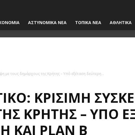
ΚΟΝΟΜΙΑ
ΑΣΤΥΝΟΜΙΚΑ ΝΕΑ
ΤΟΠΙΚΑ ΝΕΑ
ΑΘΛΗΤΙΚΑ
ψη με τους δημάρχους της Κρήτης – Υπό εξέταση δεύτερη...
ΙΚΌ: ΚΡΊΣΙΜΗ ΣΎΣΚ
ΗΣ ΚΡΉΤΗΣ – ΥΠΌ Ε
Ή ΚΑΙ PLAN B