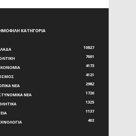
ΗΜΟΦΙΛΗ ΚΑΤΗΓΟΡΙΑ
10827
ΛΛΑΔΑ
7001
ΟΛΙΤΙΚΗ
4173
ΙΚΟΝΟΜΙΑ
4121
ΟΣΜΟΣ
2982
ΟΠΙΚΑ ΝΕΑ
1726
ΣΤΥΝΟΜΙΚΑ ΝΕΑ
1325
ΘΛΗΤΙΚΑ
1137
ΓΕΙΑ
402
ΕΧΝΟΛΟΓΙΑ