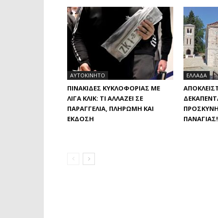
ΑΥΤΟΚΙΝΗΤΟ
ΕΛΛΑΔΑ
ΠΙΝΑΚΊΔΕΣ ΚΥΚΛΟΦΟΡΊΑΣ ΜΕ
ΑΠΟΚΛΕΙΣΤ
ΛΊΓΑ ΚΛΙΚ: ΤΙ ΑΛΛΆΖΕΙ ΣΕ
ΔΕΚΑΠΕΝΤ
ΠΑΡΑΓΓΕΛΊΑ, ΠΛΗΡΩΜΉ ΚΑΙ
ΠΡΟΣΚΎΝΗ
ΈΚΔΟΣΗ
ΠΑΝΑΓΊΑΣ!