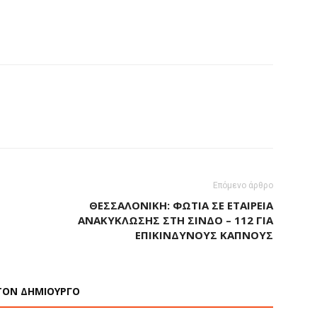
Επόμενο άρθρο
ΘΕΣΣΑΛΟΝΊΚΗ: ΦΩΤΙΆ ΣΕ ΕΤΑΙΡΕΊΑ
ΑΝΑΚΎΚΛΩΣΗΣ ΣΤΗ ΣΊΝΔΟ – 112 ΓΙΑ
ΕΠΙΚΊΝΔΥΝΟΥΣ ΚΑΠΝΟΎΣ
ΤΟΝ ΔΗΜΙΟΥΡΓΟ